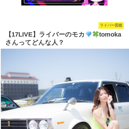
ライバー図鑑
【17LIVE】ライバーのモカ
tomoka
さんってどんな人？