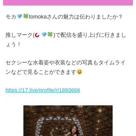
モカ
tomoka
さんの魅力は伝わりましたか？
推しマーク(
)で配信を盛り上げに行きまし
ょう！
セクシーな水着姿や衣装などの写真もタイムライ
ンなどで見ることができます
https://17.live/profile/r/1893666