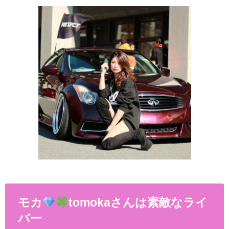
モカ
tomoka
さんは素敵なライ
バー