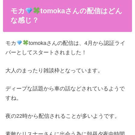
モカ
tomoka
さんの配信はどん
な感じ？
モカ
tomoka
さんの配信は、
4
月から認証ライ
バーとしてスタートされました！
大人のまったり雑談枠となっています。
ディープな話題から車の話などされているようで
すね。
夜の
22
時から配信されることが多いようです。
素敵なリスナーさんに出会う為に朝昼夕夜中時間