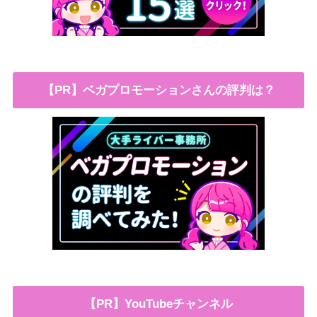
【PR】ベガプロモーションさんの評判は？
【PR】YouTubeチャンネル