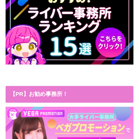
【PR】お勧め事務所！