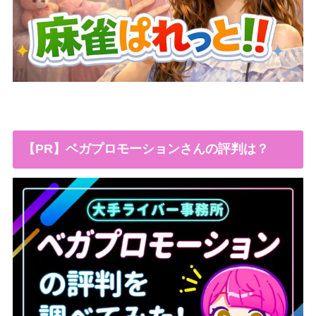
【PR】ベガプロモーションさんの評判は？