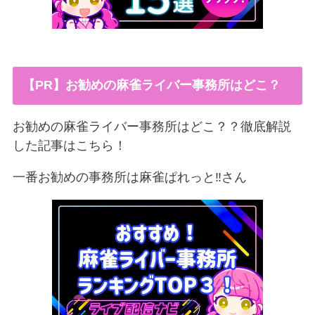
【PR】お勧めの麻雀ライバー事務所はどこ？
お勧めの麻雀ライバー事務所はどこ？？徹底解説
した記事はこちら！
一番お勧めの事務所は麻雀ぱれっと‼︎さん