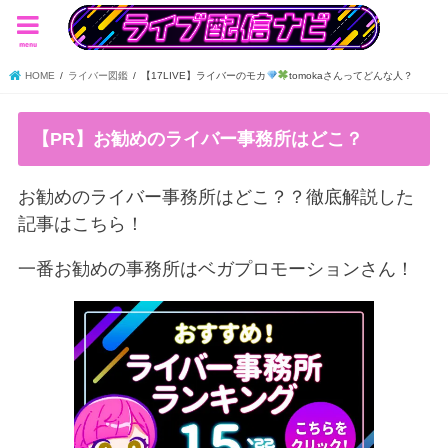
menu
HOME
ライバー図鑑
【17LIVE】ライバーのモカ
tomokaさんってどんな人？
【PR】お勧めのライバー事務所はどこ？
お勧めのライバー事務所はどこ？？徹底解説した
記事はこちら！
一番お勧めの事務所はベガプロモーションさん！