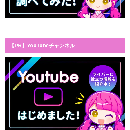
【PR】YouTubeチャンネル