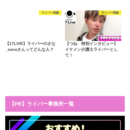
ライバー図鑑
ライバー図鑑
【17LIVE】ライバーのさな
【つね 特別インタビュー】
_sanaさんってどんな人？
イケメン介護士ライバーとし
て！
【PR】ライバー事務所一覧