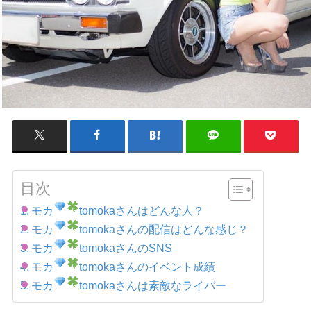
目次
モカ
tomokaさんはどんな人？
モカ
tomokaさんの配信はどんな感じ？
モカ
tomokaさんのSNS
モカ
tomokaさんのイベント成績
モカ
tomokaさんは素敵なライバー