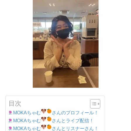
目次
MOKAちゃむ
さんのプロフィール！
MOKAちゃむ
さんとライブ配信！
MOKAちゃむ
さんとリスナーさん！