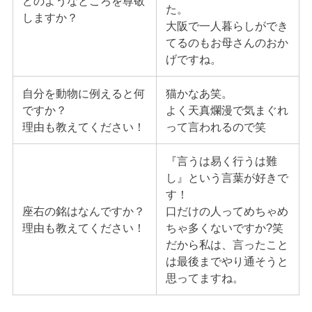
どのようなところを尊敬
た。
しますか？
大阪で一人暮らしができ
てるのもお母さんのおか
げですね。
自分を動物に例えると何
猫かなあ笑。
ですか？
よく天真爛漫で気まぐれ
理由も教えてください！
って言われるので笑
『言うは易く行うは難
し』という言葉が好きで
す！
座右の銘はなんですか？
口だけの人ってめちゃめ
理由も教えてください！
ちゃ多くないですか?笑
だから私は、言ったこと
は最後までやり通そうと
思ってますね。