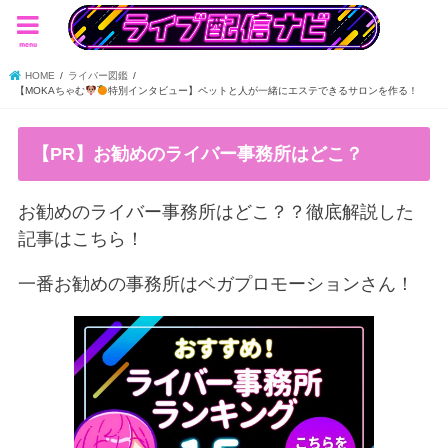
menu
HOME
ライバー図鑑
【MOKAちゃむ
特別インタビュー】ペットと人が一緒にエステできるサロンを作る！
【PR】お勧めのライバー事務所はどこ？
お勧めのライバー事務所はどこ？？徹底解説した
記事はこちら！
一番お勧めの事務所はベガプロモーションさん！