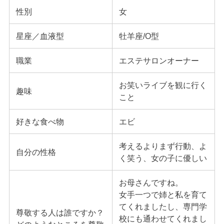
性別
女
星座／血液型
牡羊座/O型
職業
エステサロンオーナー
お笑いライブを観に行く
趣味
こと
好きな食べ物
エビ
考えるよりまず行動、よ
自分の性格
く笑う、女の子に優しい
お母さんですね。
女手一つで姉と私を育て
てくれましたし、専門学
尊敬する人は誰ですか？
校にも通わせてくれまし