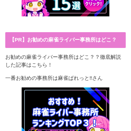
【PR】お勧めの麻雀ライバー事務所はどこ？
お勧めの麻雀ライバー事務所はどこ？？徹底解説
した記事はこちら！
一番お勧めの事務所は麻雀ぱれっと‼︎さん