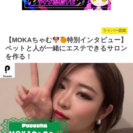
ライバー図鑑
【MOKAちゃむ
特別インタビュー】
ペットと人が一緒にエステできるサロン
を作る！