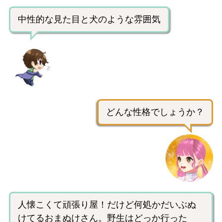
中性的な見た目と犬のような雰囲気
どんな性格でしょうか？
人懐こくて頑張り屋！だけど何処かだいぶぬ
けてるおまぬけさん。野生はどっか行った