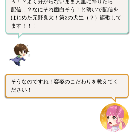
ぅ！？よく分からないまま人里に降りたら…
配信…？なにそれ面白そう！と勢いで配信を
はじめた元野良犬！第2の犬生（？）謳歌して
ます！！！
そうなのですね！容姿のこだわりを教えてく
ださい！