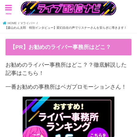
menu
HOME
Vライバー
【森山わん太郎 特別インタビュー】変幻自在の声でリスナーさんを安らぎに導きます！
【PR】お勧めのライバー事務所はどこ？
お勧めのライバー事務所はどこ？？徹底解説した
記事はこちら！
一番お勧めの事務所はベガプロモーションさん！