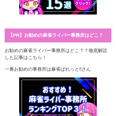
【PR】お勧めの麻雀ライバー事務所はどこ？
お勧めの麻雀ライバー事務所はどこ？？徹底解説
した記事はこちら！
一番お勧めの事務所は麻雀ぱれっと‼︎さん