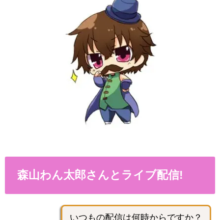
森山わん太郎さんとライブ配信!
いつもの配信は何時からですか？