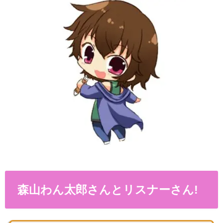
森山わん太郎さんとリスナーさん!