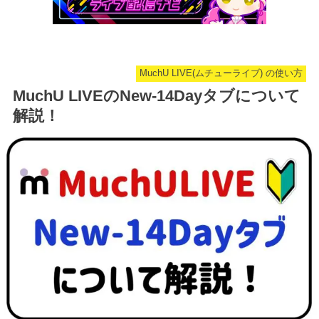
MuchU LIVE(ムチューライブ) の使い方
MuchU LIVEのNew-14Dayタブについて
解説！