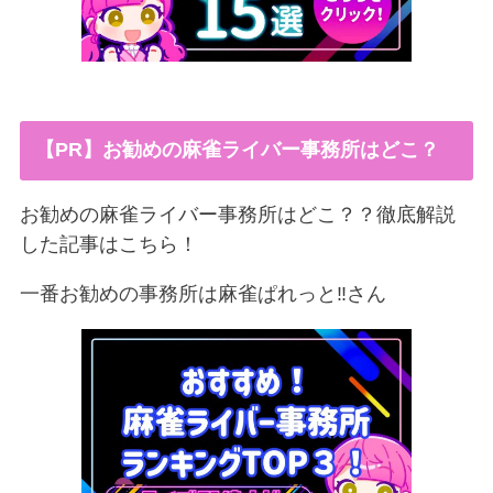
【PR】お勧めの麻雀ライバー事務所はどこ？
お勧めの麻雀ライバー事務所はどこ？？徹底解説
した記事はこちら！
一番お勧めの事務所は麻雀ぱれっと‼︎さん