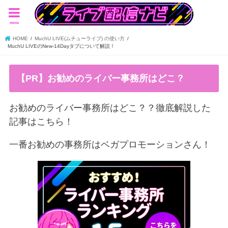
menu
HOME
MuchU LIVE(ムチューライブ) の使い方
MuchU LIVEのNew-14Dayタブについて解説！
【PR】お勧めのライバー事務所はどこ？
お勧めのライバー事務所はどこ？？徹底解説した
記事はこちら！
一番お勧めの事務所はベガプロモーションさん！