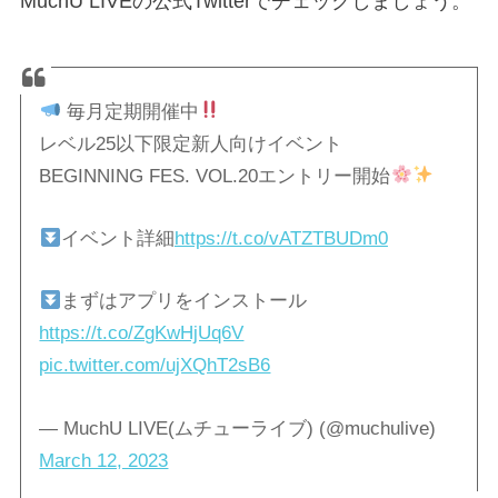
MuchU LIVEの公式Twitterでチェックしましょう。
毎月定期開催中
レベル25以下限定新人向けイベント
BEGINNING FES. VOL.20エントリー開始
イベント詳細
https://t.co/vATZTBUDm0
まずはアプリをインストール
https://t.co/ZgKwHjUq6V
pic.twitter.com/ujXQhT2sB6
— MuchU LIVE(ムチューライブ) (@muchulive)
March 12, 2023