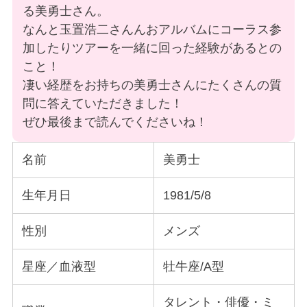
る美勇士さん。
なんと玉置浩二さんんおアルバムにコーラス参
加したりツアーを一緒に回った経験があるとの
こと！
凄い経歴をお持ちの美勇士さんにたくさんの質
問に答えていただきました！
ぜひ最後まで読んでくださいね！
名前
美勇士
生年月日
1981/5/8
性別
メンズ
星座／血液型
牡牛座/A型
タレント・俳優・ミ