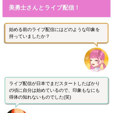
美勇士さんとライブ配信！
始める前のライブ配信にはどのような印象を
持っていましたか？
ライブ配信が日本でまだスタートしたばかり
の頃に自分は始めているので、印象もなにも
得体の知れないものでした(笑)