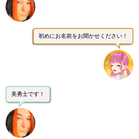
初めにお名前をお聞かせください！
美勇士です！