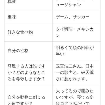
職業
ュージシャン
趣味
ゲーム、サッカー
タイ料理・メキシカ
好きな食べ物
ン
明るくて頭の回転が
自分の性格
早い
尊敬する人は誰です
玉置浩二さん。日本
か？どのようなとこ
一の歌声と、破天荒
ろを尊敬しますか？
さに惹かれます。
太ってるので熊みた
自分を動物に例える
いですが、寝てる姿
と何ですか？
はコアラみたいで