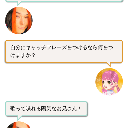
自分にキャッチフレーズをつけるなら何をつ
けますか？
歌って喋れる陽気なお兄さん！