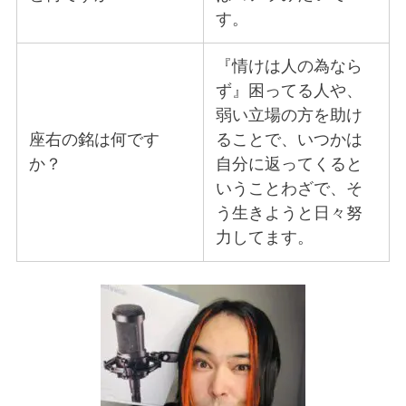
す。
『情けは人の為なら
ず』困ってる人や、
弱い立場の方を助け
座右の銘は何です
ることで、いつかは
か？
自分に返ってくると
いうことわざで、そ
う生きようと日々努
力してます。