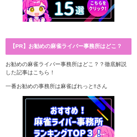
【PR】お勧めの麻雀ライバー事務所はどこ？
お勧めの麻雀ライバー事務所はどこ？？徹底解説
した記事はこちら！
一番お勧めの事務所は麻雀ぱれっと‼︎さん