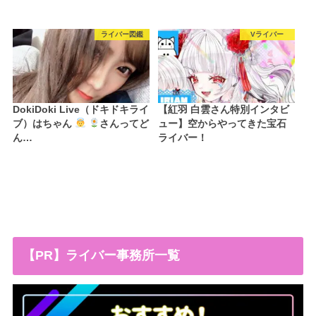
ライバー図鑑
Vライバー
DokiDoki Live（ドキドキライ
【紅羽 白雲さん特別インタビ
ブ）はちゃん
さんってど
ュー】空からやってきた宝石
ん…
ライバー！
【PR】ライバー事務所一覧