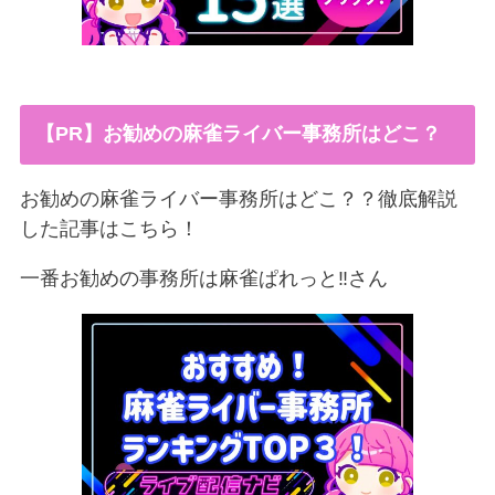
【PR】お勧めの麻雀ライバー事務所はどこ？
お勧めの麻雀ライバー事務所はどこ？？徹底解説
した記事はこちら！
一番お勧めの事務所は麻雀ぱれっと‼︎さん