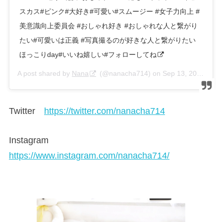
スカス#ピンク#大好き#可愛い#スムージー #女子力向上 #
美意識向上委員会 #おしゃれ好き #おしゃれな人と繋がり
たい#可愛いは正義 #写真撮るのが好きな人と繋がりたい
ほっこりday#いいね嬉しい#フォローしてね
A post shared by
Nana
(@nanacha714) on
Sep 13, 2019 at 3:59am PDT
Twitter
https://twitter.com/nanacha714
Instagram
https://www.instagram.com/nanacha714/