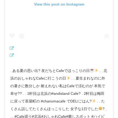
View this post on Instagram
. ある夏の思い出? 友だちとCafeでほっこりの日
. . 北
浜のおしゃれなCafeに行こうの日
. . 夏生まれなのに外
の暑さに数分しか 耐えれない私はCafeで涼むのが 本気で
幸せ?? . . 1軒目は北浜の#andisland Cafe? . 2軒目は梅田
に戻って茶屋町の #chanomacafe でDELIごはん?
. . た
くさん話してたくさんほっこりした 女子な1日でした
? .
. . #Cafe巡り#北浜#おしゃれCafe#癒しスポット #ハイビ