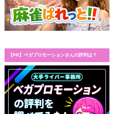
【PR】ベガプロモーションさんの評判は？