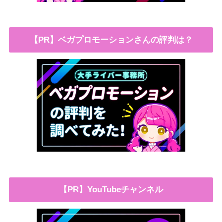
【PR】ベガプロモーションさんの評判は？
【PR】YouTubeチャンネル