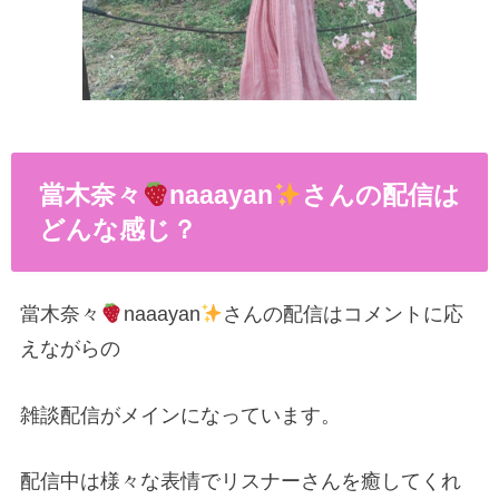
當木奈々
naaayan
さんの配信は
どんな感じ？
當木奈々
naaayan
さんの配信はコメントに応
えながらの
雑談配信がメインになっています。
配信中は様々な表情でリスナーさんを癒してくれ