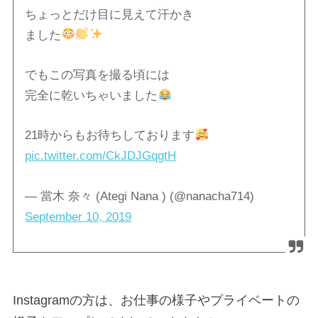
ちょっとだけ目に見えて汗かき
ました
でもこの写真を撮る頃には
完全に乾いちゃいました
21時からもお待ちしております
pic.twitter.com/CkJDJGqgtH
— 當木 奈々 (Ategi Nana ) (@nanacha714)
September 10, 2019
Instagramの方は、お仕事の様子やプライベートの