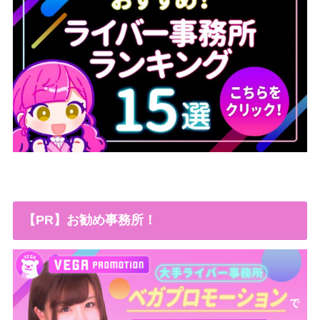
【PR】お勧め事務所！