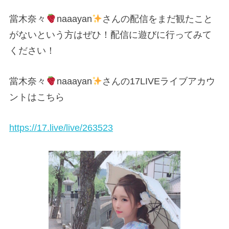
當木奈々
naaayan
さんの配信をまだ観たこと
がないという方はぜひ！配信に遊びに行ってみて
ください！
當木奈々
naaayan
さんの17LIVEライブアカウ
ントはこちら
https://17.live/live/263523