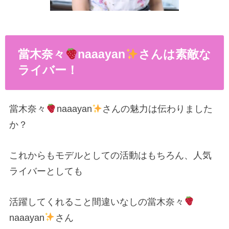
當木奈々
naaayan
さんは素敵な
ライバー！
當木奈々
naaayan
さんの魅力は伝わりました
か？
これからもモデルとしての活動はもちろん、人気
ライバーとしても
活躍してくれること間違いなしの當木奈々
naaayan
さん