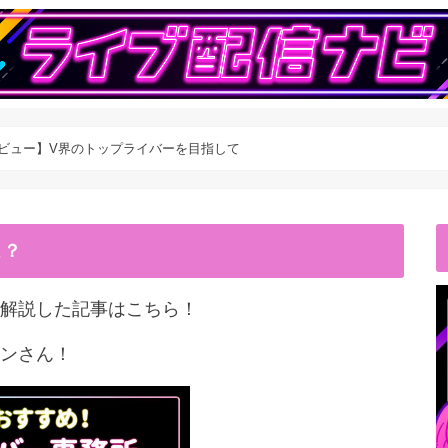
ュー】V界のトップライバーを目指して
こ？
解説した記事はこちら！
ンさん！