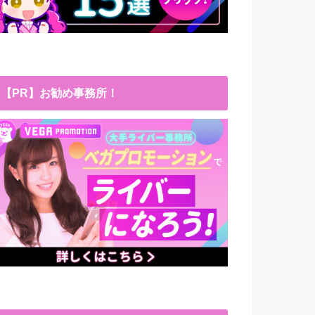
【PR】お勧め事務所！