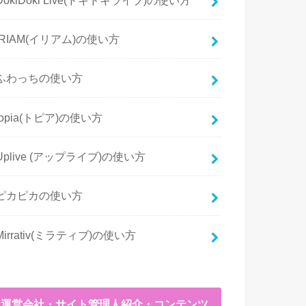
IRIAM(イリアム)の使い方
ふわっちの使い方
topia(トピア)の使い方
Uplive (アップライブ)の使い方
ピカピカの使い方
Mirrativ(ミラティブ)の使い方
運営会社・サイト管理人紹介・コンテンツ