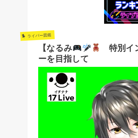
ライバー図鑑
【なるみ
特別イン
ーを目指して