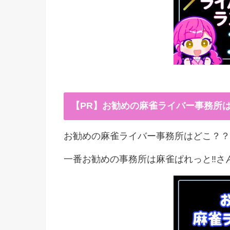
【PR】お勧めの麻雀ライバー事務所
お勧めの麻雀ライバー事務所はどこ？？
一番お勧めの事務所は麻雀ぱれっと‼︎さ