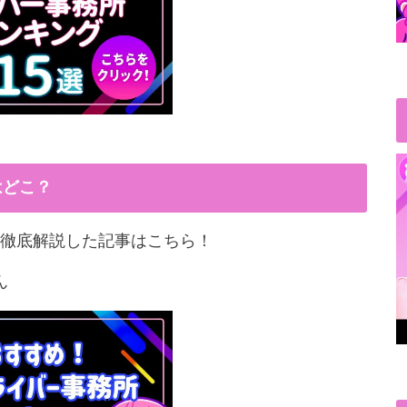
はどこ？
徹底解説した記事はこちら！
ん