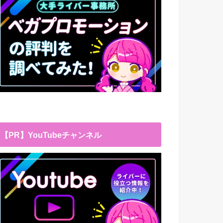
【PR】YouTubeチャンネル