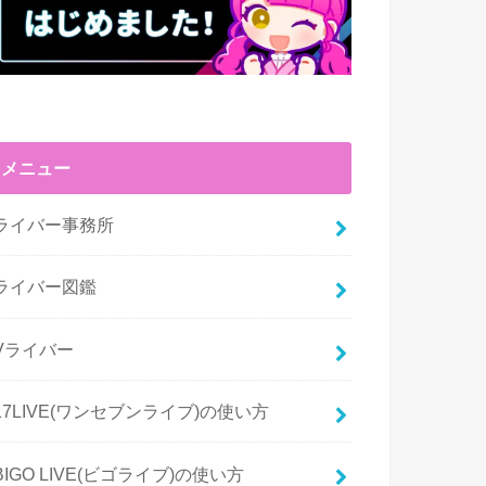
メニュー
ライバー事務所
ライバー図鑑
Vライバー
17LIVE(ワンセブンライブ)の使い方
BIGO LIVE(ビゴライブ)の使い方