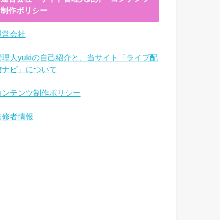
制作ポリシー
運営会社
管理人yukiの自己紹介と、当サイト「ライブ配
信ナビ」について
コンテンツ制作ポリシー
監修者情報