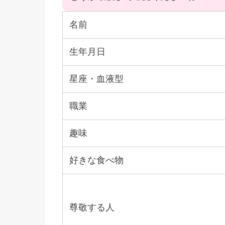
名前
生年月日
星座・血液型
職業
趣味
好きな食べ物
尊敬する人