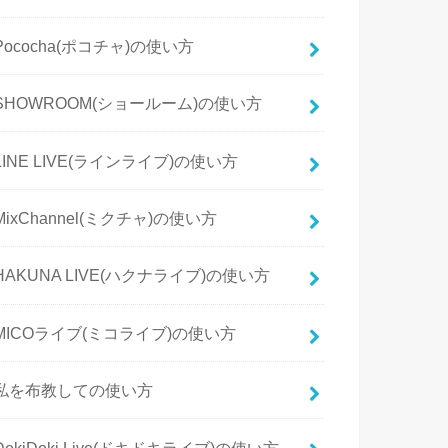
Pococha(ポコチャ)の使い方
SHOWROOM(ショールーム)の使い方
LINE LIVE(ラインライブ)の使い方
MixChannel(ミクチャ)の使い方
HAKUNA LIVE(ハクナライブ)の使い方
MICOライブ(ミコライブ)の使い方
私を布教しての使い方
DokiDoki Live(ドキドキライブ)の使い方