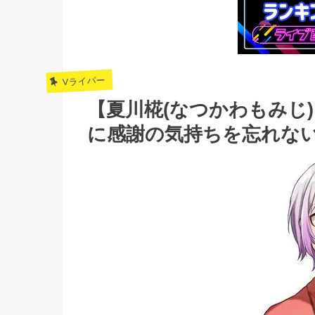
Vライバー
【夏川椛(なつかわもみじ
に感謝の気持ちを忘れな