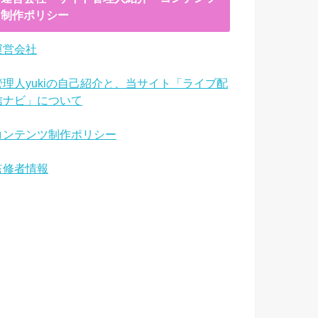
制作ポリシー
運営会社
管理人yukiの自己紹介と、当サイト「ライブ配
信ナビ」について
コンテンツ制作ポリシー
監修者情報