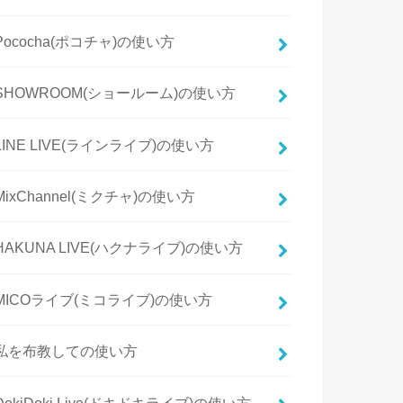
Pococha(ポコチャ)の使い方
SHOWROOM(ショールーム)の使い方
LINE LIVE(ラインライブ)の使い方
MixChannel(ミクチャ)の使い方
HAKUNA LIVE(ハクナライブ)の使い方
MICOライブ(ミコライブ)の使い方
私を布教しての使い方
DokiDoki Live(ドキドキライブ)の使い方