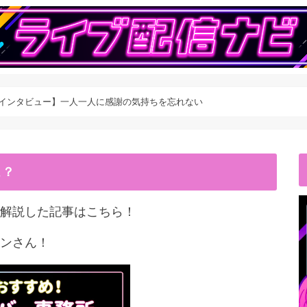
別インタビュー】一人一人に感謝の気持ちを忘れない
こ？
解説した記事はこちら！
ンさん！