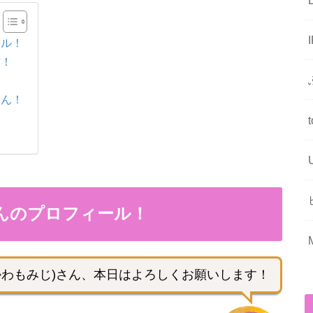
ール！
信！
！
さん！
！
！
さんのプロフィール！
かわもみじ)さん、本日はよろしくお願いします！