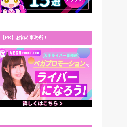
【PR】お勧め事務所！