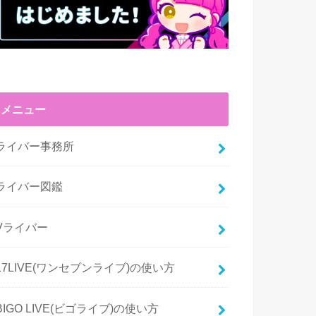
メニュー
ライバー事務所
ライバー図鑑
Vライバー
17LIVE(ワンセブンライブ)の使い方
BIGO LIVE(ビゴライブ)の使い方