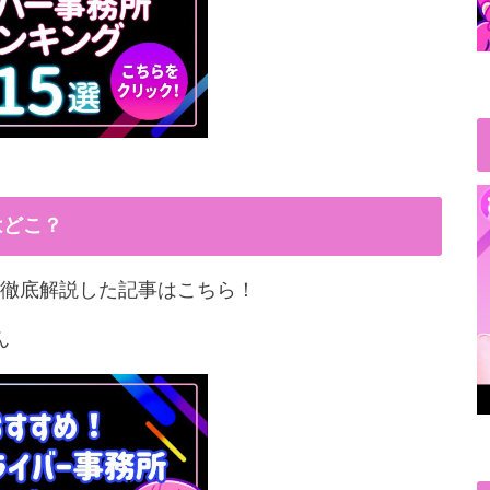
はどこ？
徹底解説した記事はこちら！
ん