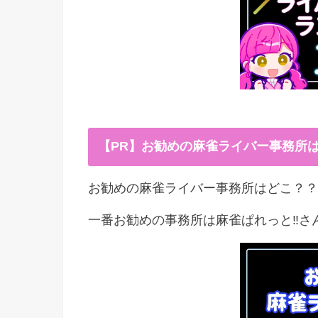
【PR】お勧めの麻雀ライバー事務所
お勧めの麻雀ライバー事務所はどこ？？
一番お勧めの事務所は麻雀ぱれっと‼︎さ