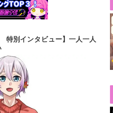
) 特別インタビュー】一人一人
い