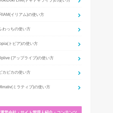
IRIAM(イリアム)の使い方
ふわっちの使い方
topia(トピア)の使い方
Uplive (アップライブ)の使い方
ピカピカの使い方
Mirrativ(ミラティブ)の使い方
運営会社・サイト管理人紹介・コンテンツ