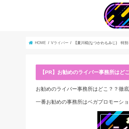
HOME
Vライバー
【夏川椛(なつかわもみじ) 特
【PR】お勧めのライバー事務所はど
お勧めのライバー事務所はどこ？？徹底
一番お勧めの事務所はベガプロモーショ