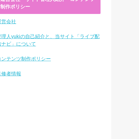
制作ポリシー
運営会社
管理人yukiの自己紹介と、当サイト「ライブ配
信ナビ」について
コンテンツ制作ポリシー
監修者情報