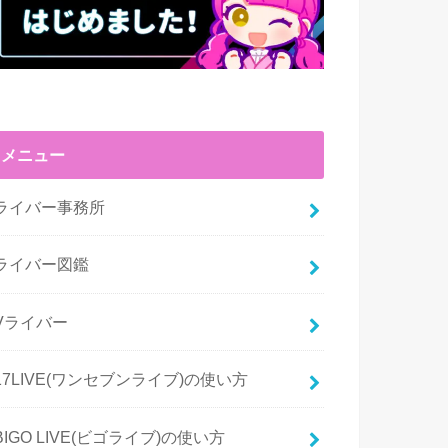
メニュー
ライバー事務所
ライバー図鑑
Vライバー
17LIVE(ワンセブンライブ)の使い方
BIGO LIVE(ビゴライブ)の使い方