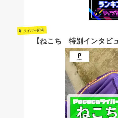
ライバー図鑑
【ねこち 特別インタビ