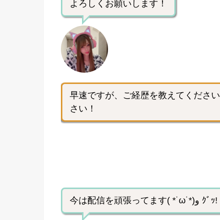
よろしくお願いします！
早速ですが、ご経歴を教えてください
さい！
今は配信を頑張ってます( *˙ω˙*)و ｸﾞｯ!