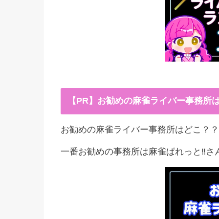
【PR】お勧めの麻雀ライバー事務所
お勧めの麻雀ライバー事務所はどこ？？
一番お勧めの事務所は麻雀ぱれっと‼︎さ