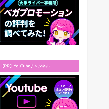
【PR】YouTubeチャンネル