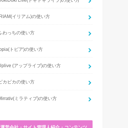
IRIAM(イリアム)の使い方
ふわっちの使い方
topia(トピア)の使い方
Uplive (アップライブ)の使い方
ピカピカの使い方
Mirrativ(ミラティブ)の使い方
運営会社・サイト管理人紹介・コンテンツ