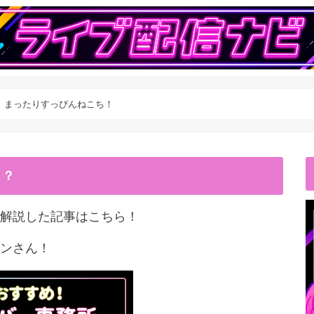
】まったりすっぴんねこち！
こ？
解説した記事はこちら！
ンさん！