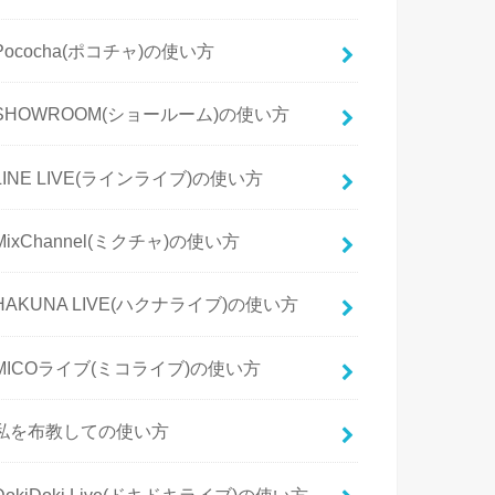
Pococha(ポコチャ)の使い方
SHOWROOM(ショールーム)の使い方
LINE LIVE(ラインライブ)の使い方
MixChannel(ミクチャ)の使い方
HAKUNA LIVE(ハクナライブ)の使い方
MICOライブ(ミコライブ)の使い方
私を布教しての使い方
DokiDoki Live(ドキドキライブ)の使い方