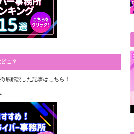
はどこ？
徹底解説した記事はこちら！
ん