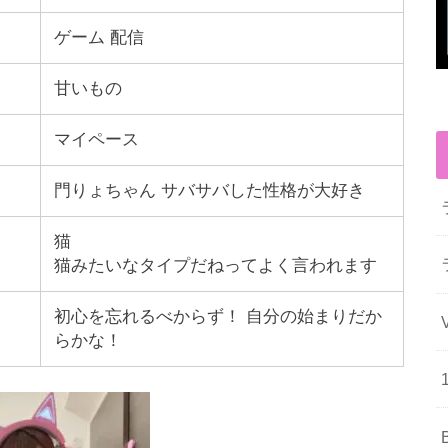
ゲーム 配信
甘いもの
マイペース
門りょちゃん サバサバした性格が大好き
猫
猫みたいなタイプだねってよく言われます
初心を忘れるべからず！ 自分の始まりだか
らかな！