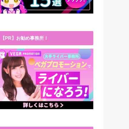
【PR】お勧め事務所！