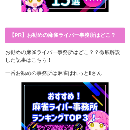
【PR】お勧めの麻雀ライバー事務所はどこ？
お勧めの麻雀ライバー事務所はどこ？？徹底解説
した記事はこちら！
一番お勧めの事務所は麻雀ぱれっと‼︎さん