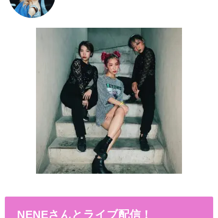
NENEさんとライブ配信！