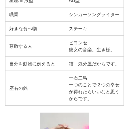
星座/血液型
AB型
職業
シンガーソングライター
好きな食べ物
ステーキ
ビヨンセ
尊敬する人
彼女の音楽。生き様。
自分を動物に例えると
猫 気分屋だからです。
一石二鳥
一つのことで２つの幸せ
座右の銘
が得れたらいいなと思う
からです。