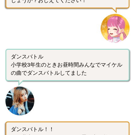
しょうか？おしえてください！
ダンスバトル
小学校3年生のときお昼時間みんなでマイケル
の曲でダンスバトルしてました
ダンスバトル！！