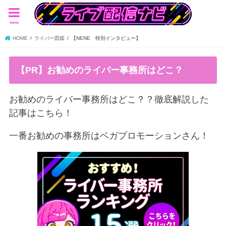
menu
HOME
ライバー図鑑
【NENE 特別インタビュー】
【PR】お勧めのライバー事務所はどこ？
お勧めのライバー事務所はどこ？？徹底解説した
記事はこちら！
一番お勧めの事務所はベガプロモーションさん！