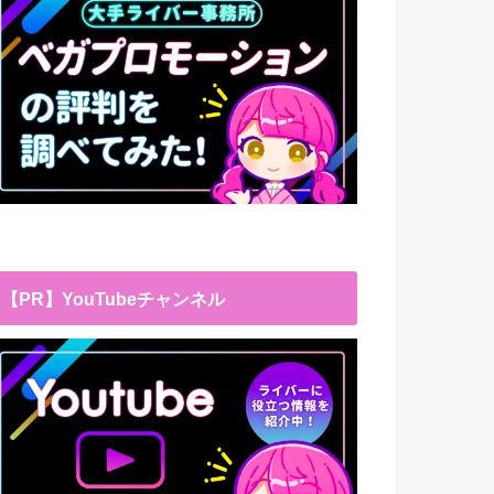
【PR】YouTubeチャンネル