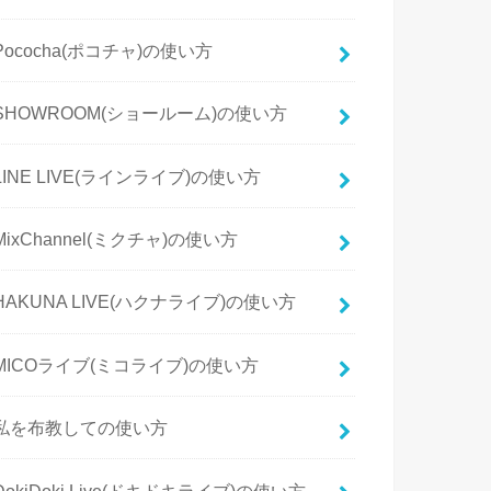
Pococha(ポコチャ)の使い方
SHOWROOM(ショールーム)の使い方
LINE LIVE(ラインライブ)の使い方
MixChannel(ミクチャ)の使い方
HAKUNA LIVE(ハクナライブ)の使い方
MICOライブ(ミコライブ)の使い方
私を布教しての使い方
DokiDoki Live(ドキドキライブ)の使い方