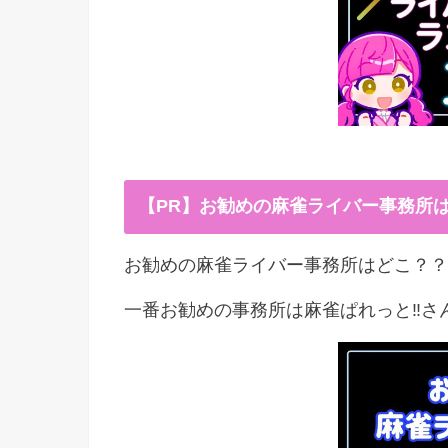
【PR】お勧めの麻雀ライバー事務所
お勧めの麻雀ライバー事務所はどこ？？
一番お勧めの事務所は麻雀ぱれっと‼︎さ