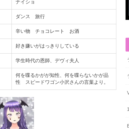
ナイショ
ダンス 旅行
辛い物 チョコレート お酒
好き嫌いがはっきりしている
学生時代の恩師、デヴィ夫人
何を喋るかがが知性、何を喋らないかが品
性 スピードワゴン小沢さんの言葉より。