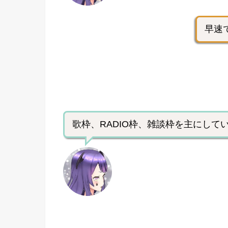
早速
歌枠、RADIO枠、雑談枠を主にして