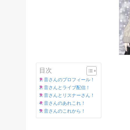
目次
音さんのプロフィール！
音さんとライブ配信！
音さんとリスナーさん！
音さんのあれこれ！
音さんのこれから！