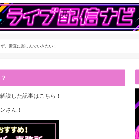
らず、素直に楽しんでいきたい！
こ？
解説した記事はこちら！
ンさん！