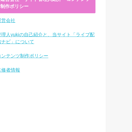
制作ポリシー
運営会社
管理人yukiの自己紹介と、当サイト「ライブ配
信ナビ」について
コンテンツ制作ポリシー
監修者情報