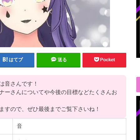
はてブ
送る
Pocket
は音さんです！
ナーさんについてや今後の目標などたくさんお
ますので、ぜひ最後までご覧下さいね！
音