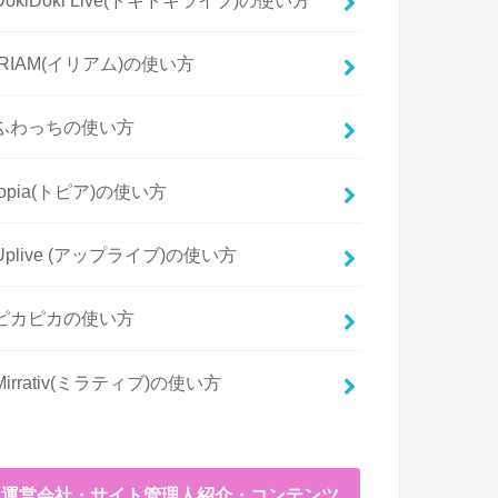
IRIAM(イリアム)の使い方
ふわっちの使い方
topia(トピア)の使い方
Uplive (アップライブ)の使い方
ピカピカの使い方
Mirrativ(ミラティブ)の使い方
運営会社・サイト管理人紹介・コンテンツ