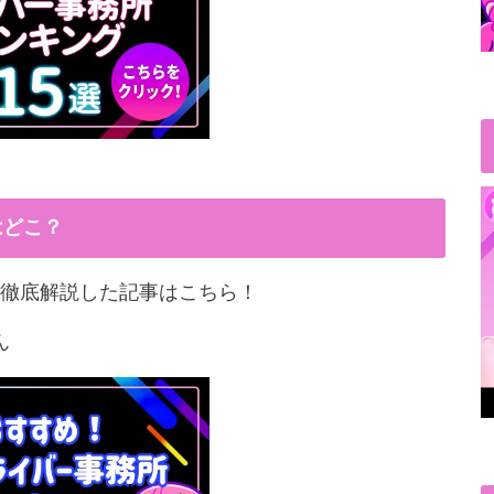
はどこ？
徹底解説した記事はこちら！
ん