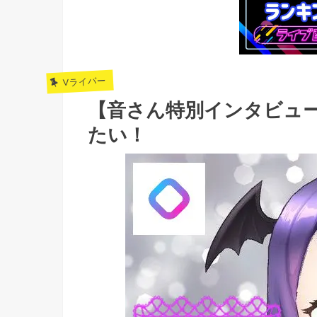
Vライバー
【音さん特別インタビュ
たい！