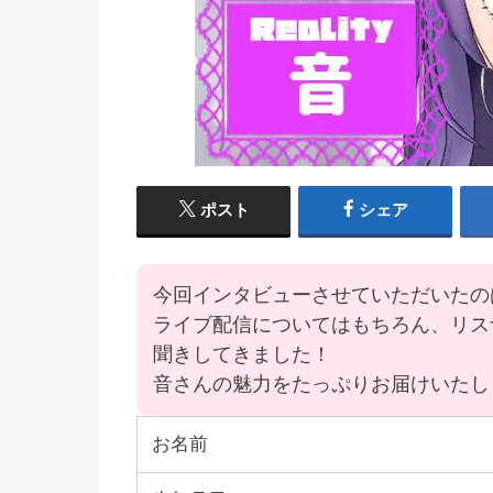
ポスト
シェア
今回インタビューさせていただいたの
ライブ配信についてはもちろん、リス
聞きしてきました！
音さんの魅力をたっぷりお届けいたし
お名前