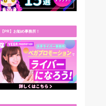
【PR】お勧め事務所！