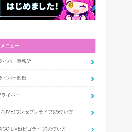
メニュー
ライバー事務所
ライバー図鑑
Vライバー
17LIVE(ワンセブンライブ)の使い方
BIGO LIVE(ビゴライブ)の使い方