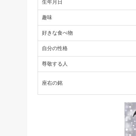
生年月日
趣味
好きな食べ物
自分の性格
尊敬する人
座右の銘