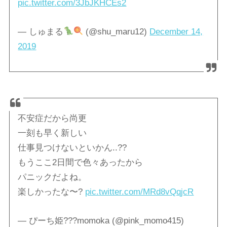
pic.twitter.com/3JbJKHCEs2
— しゅまる
(@shu_maru12)
December 14,
2019
不安症だから尚更
一刻も早く新しい
仕事見つけないといかん..??
もうここ2日間で色々あったから
パニックだよね。
楽しかったな〜?
pic.twitter.com/MRd8vQqjcR
— ぴーち姫???momoka (@pink_momo415)