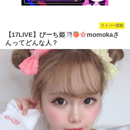
ライバー図鑑
【17LIVE】ぴーち姫
momokaさ
んってどんな人？