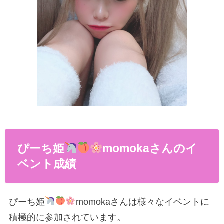
ぴーち姫
momokaさんのイ
ベント成績
ぴーち姫
momokaさんは様々なイベントに
積極的に参加されています。