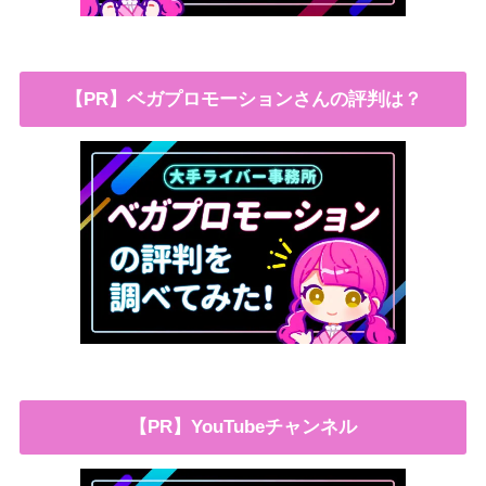
【PR】ベガプロモーションさんの評判は？
【PR】YouTubeチャンネル