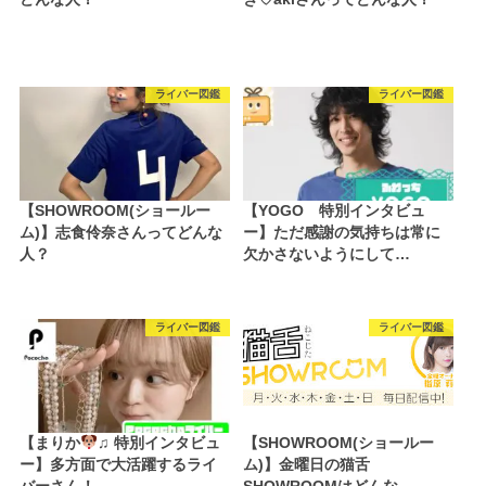
ライバー図鑑
ライバー図鑑
【SHOWROOM(ショールー
【YOGO 特別インタビュ
ム)】志食伶奈さんってどんな
ー】ただ感謝の気持ちは常に
人？
欠かさないようにして…
ライバー図鑑
ライバー図鑑
【まりか
♫ 特別インタビュ
【SHOWROOM(ショールー
ー】多方面で大活躍するライ
ム)】金曜日の猫舌