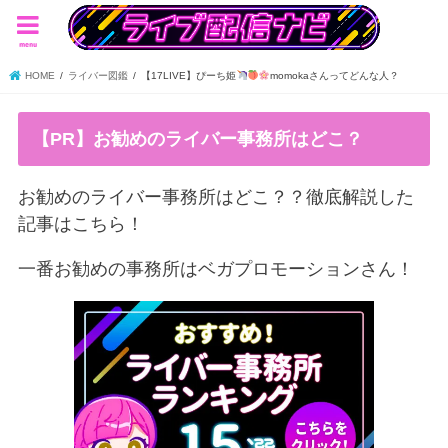
menu
HOME
ライバー図鑑
【17LIVE】ぴーち姫
momokaさんってどんな人？
【PR】お勧めのライバー事務所はどこ？
お勧めのライバー事務所はどこ？？徹底解説した
記事はこちら！
一番お勧めの事務所はベガプロモーションさん！