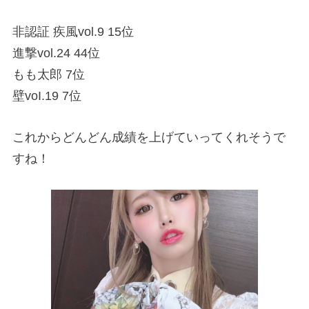
非認証 疾風vol.9 15位
進撃vol.24 44位
もも太郎 7位
壁voI.19 7位
これからどんどん成績を上げていってくれそうで
すね！