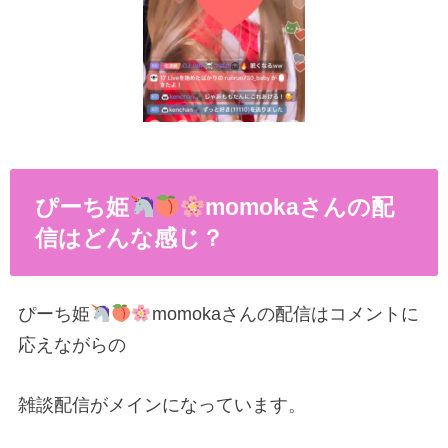
ぴーち姫
momokaさんの配
信はどんな感じ？
ぴーち姫
momokaさんの配信はコメントに
応えながらの
雑談配信がメインになっています。