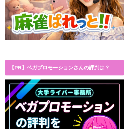
【PR】ベガプロモーションさんの評判は？