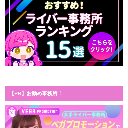
【PR】お勧め事務所！