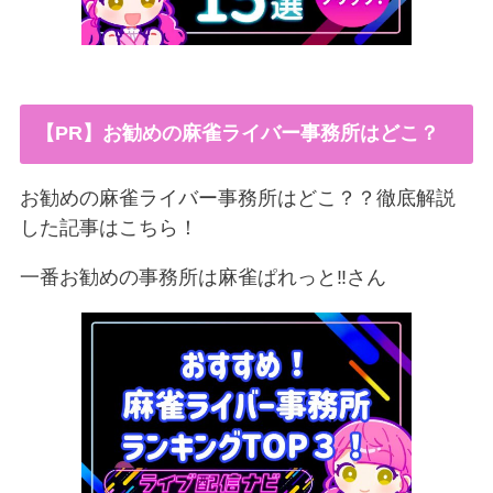
【PR】お勧めの麻雀ライバー事務所はどこ？
お勧めの麻雀ライバー事務所はどこ？？徹底解説
した記事はこちら！
一番お勧めの事務所は麻雀ぱれっと‼︎さん