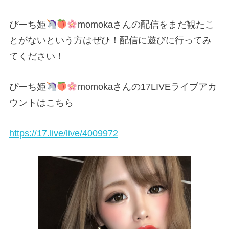
ぴーち姫
momokaさんの配信をまだ観たこ
とがないという方はぜひ！配信に遊びに行ってみ
てください！
ぴーち姫
momokaさんの17LIVEライブアカ
ウントはこちら
https://17.live/live/4009972