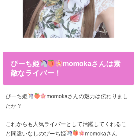
ぴーち姫
momokaさんは素
敵なライバー！
ぴーち姫
momokaさんの魅力は伝わりまし
たか？
これからも人気ライバーとして活躍してくれるこ
と間違いなしのぴーち姫
momokaさん