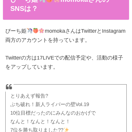
SNSは？
ぴーち姫
momokaさんはTwitterとInstagram
両方のアカウントを持っています。
Twitterの方は17LIVEでの配信予定や、活動の様子
をアップしています。
とりあえず報告?
ぶち破れ！新人ライバーの壁Vol.19
10位目標だったのにみんなのおかげで
なんと！なんと！なんと！
7位を勝ち取りました??