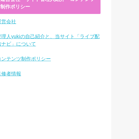
制作ポリシー
運営会社
管理人yukiの自己紹介と、当サイト「ライブ配
信ナビ」について
コンテンツ制作ポリシー
監修者情報