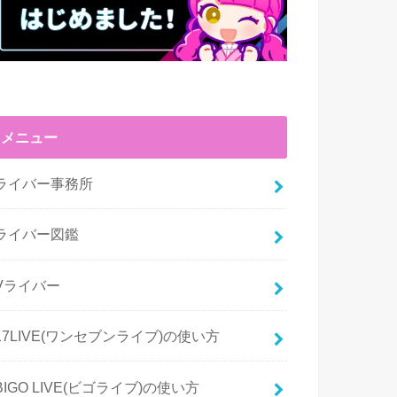
メニュー
ライバー事務所
ライバー図鑑
Vライバー
17LIVE(ワンセブンライブ)の使い方
BIGO LIVE(ビゴライブ)の使い方