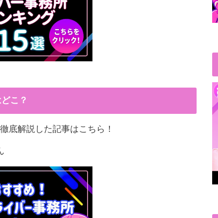
はどこ？
徹底解説した記事はこちら！
ん