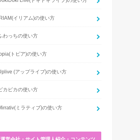
IRIAM(イリアム)の使い方
ふわっちの使い方
topia(トピア)の使い方
Uplive (アップライブ)の使い方
ピカピカの使い方
Mirrativ(ミラティブ)の使い方
運営会社・サイト管理人紹介・コンテンツ