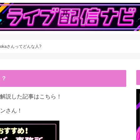
nokaさんってどんな人?
こ？
解説した記事はこちら！
ンさん！