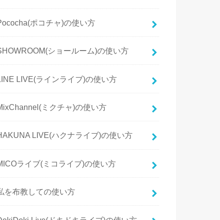
Pococha(ポコチャ)の使い方
SHOWROOM(ショールーム)の使い方
LINE LIVE(ラインライブ)の使い方
MixChannel(ミクチャ)の使い方
HAKUNA LIVE(ハクナライブ)の使い方
MICOライブ(ミコライブ)の使い方
私を布教しての使い方
DokiDoki Live(ドキドキライブ)の使い方