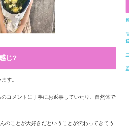
感じ?
います。
からのコメントに丁寧にお返事していたり、自然体で
んのことが大好きだということが伝わってきてう