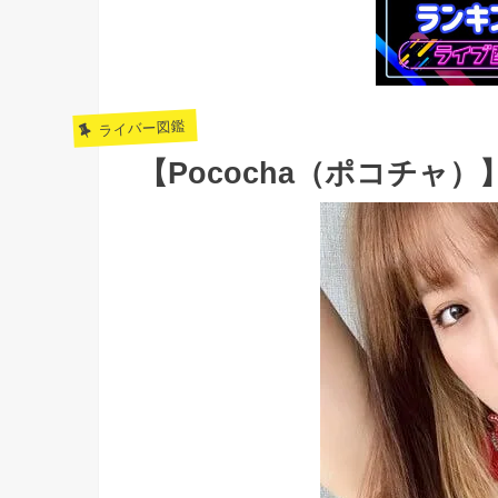
ライバー図鑑
【Pococha（ポコチャ）