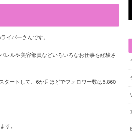
chaライバーさんです。
にアパレルや美容部員などいろいろなお仕事を経験さ
信をスタートして、6か月ほどでフォロワー数は5,860
ます。