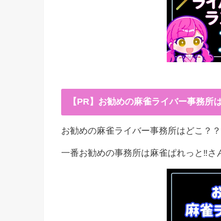
【PR】お勧めの麻雀ライバー事務所
お勧めの麻雀ライバー事務所はどこ？？
一番お勧めの事務所は麻雀ぱれっと‼︎さ