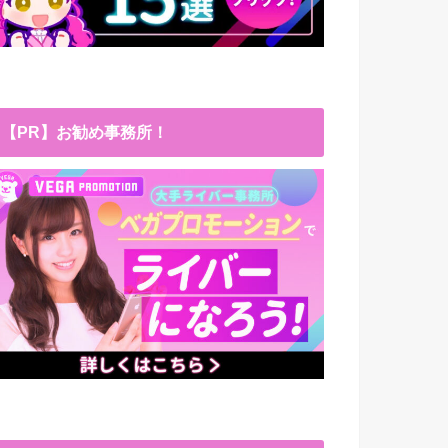
【PR】お勧め事務所！