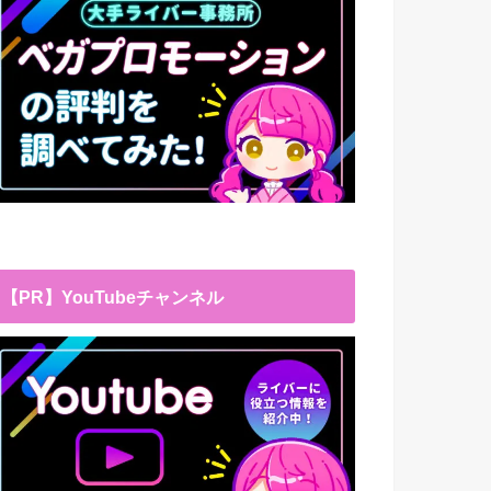
【PR】YouTubeチャンネル