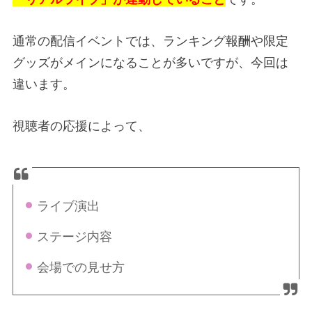
通常の配信イベントでは、ランキング報酬や限定
グッズがメインになることが多いですが、今回は
違います。
視聴者の応援によって、
ライブ演出
ステージ内容
会場での見せ方