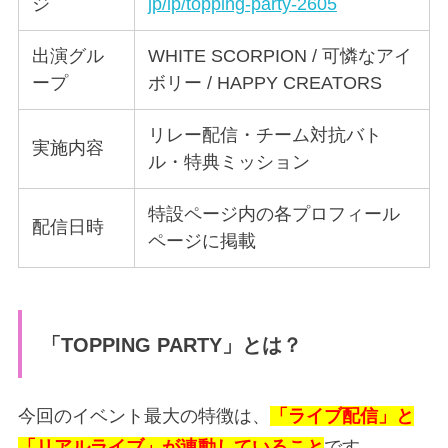
ジ
jp/lp/topping-party-2605
出演グル
WHITE SCORPION / 可憐なアイ
ープ
ボリー / HAPPY CREATORS
リレー配信・チーム対抗バト
実施内容
ル・特典ミッション
特設ページ内の各プロフィール
配信日時
ページに掲載
「TOPPING PARTY」とは？
今回のイベント最大の特徴は、
「ライブ配信」と
「リアルライブ」が連動していること
です。