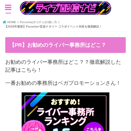
menu
HOME
Pococha(ポコチャ)の使い方
【2026年最新】Pococha×音楽ナタリー コラボイベント内容を徹底解説！
【PR】お勧めのライバー事務所はどこ？
お勧めのライバー事務所はどこ？？徹底解説した
記事はこちら！
一番お勧めの事務所はベガプロモーションさん！