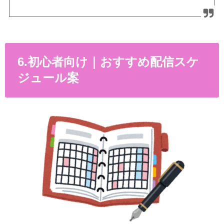
6.初心者向け｜おすすめ配信スケ
ジュール案