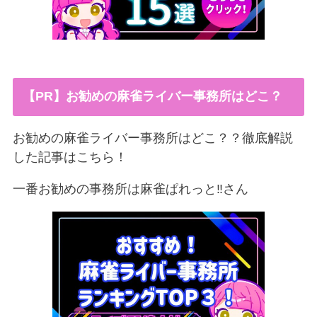
【PR】お勧めの麻雀ライバー事務所はどこ？
お勧めの麻雀ライバー事務所はどこ？？徹底解説
した記事はこちら！
一番お勧めの事務所は麻雀ぱれっと‼︎さん