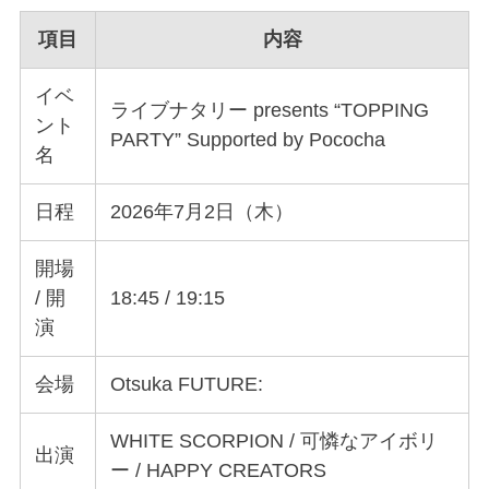
項目
内容
イベ
ライブナタリー presents “TOPPING
ント
PARTY” Supported by Pococha
名
日程
2026年7月2日（木）
開場
/ 開
18:45 / 19:15
演
会場
Otsuka FUTURE:
WHITE SCORPION / 可憐なアイボリ
出演
ー / HAPPY CREATORS