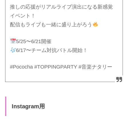
推しの応援がリアルライブ演出になる新感覚
イベント！
配信もライブも一緒に盛り上がろう
5/25〜6/21開催
6/17〜チーム対抗バトル開始！
#Pococha #TOPPINGPARTY #音楽ナタリー
Instagram用