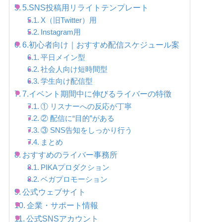
5.SNS投稿用リライトテンプレート
X（旧Twitter）用
Instagram用
6.初心者向け｜おすすめ配信スケジュール案
平日メイン型
社会人向け短時間型
学生向け配信型
7.イベント期間中に伸びるライバーの特徴
① リスナーへの反応が丁寧
② 配信に“目的”がある
③ SNS告知をしっかり行う
まとめ
おすすめのライバー事務所
PIKAプロダクション
ベガプロモーション
公式ウェブサイト
企業・サポート情報
公式SNSアカウント