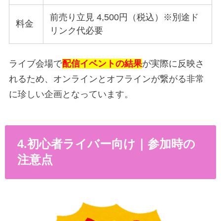
前売り立見 4,500円（税込）※別途ド
料金
リンク代必要
ライブ会場で
配信イベントの結果
が実際に反映さ
れるため、オンラインとオフラインが繋がる非常
に珍しい企画となっています。
4.初心者ライバー向け｜参加時の
注意点