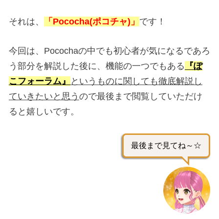
それは、
「Pococha(ポコチャ)」
です！
今回は、Pocochaの中でも初心者が気になるであろ
う部分を解説した後に、機能の一つでもある
『ぽ
こフォーラム』
というものに関しても徹底解説し
ていきたいと思う
ので最後まで閲覧していただけ
ると嬉しいです。
最後まで見てね～☆