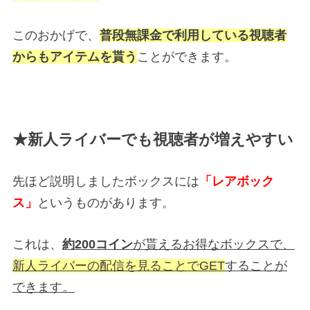
このおかげで、
普段無課金で利用している視聴者
からもアイテムを貰う
ことができます。
★新人ライバーでも視聴者が増えやすい
先ほど説明しましたボックスには
「レアボック
ス」
というものがあります。
これは、
約200コイン
が貰えるお得なボックスで、
新人ライバーの配信を見ることでGET
することが
できます。