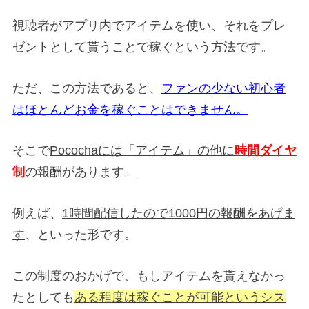
視聴者がアプリ内でアイテムを使い、それをプレ
ゼントとして貰うことで稼ぐという方法です。
ただ、この方法であると、
ファンの少ない初心者
はほとんどお金を稼ぐことはできません。
そこで
Pocochaには「アイテム」の他に
時間ダイヤ
制
の報酬があります。
例えば、
1時間配信したので1000円の報酬をあげま
す
、といった形です。
この制度のおかげで、もしアイテムを貰えなかっ
たとしても
ある程度は稼ぐことが可能というシス