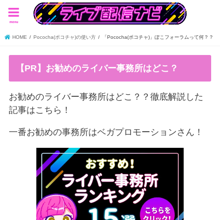
menu
HOME
Pococha(ポコチャ)の使い方
「Pococha(ポコチャ)」ぽこフォーラムって何？？
【PR】お勧めのライバー事務所はどこ？
お勧めのライバー事務所はどこ？？徹底解説した
記事はこちら！
一番お勧めの事務所はベガプロモーションさん！