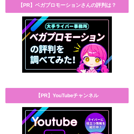
【PR】ベガプロモーションさんの評判は？
【PR】YouTubeチャンネル