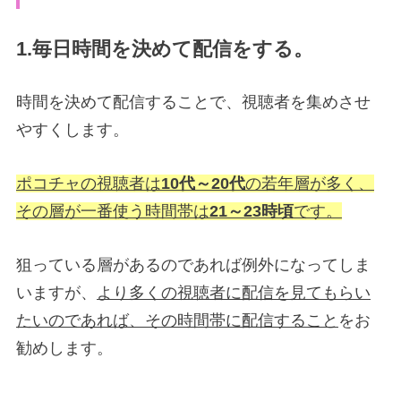
1.毎日時間を決めて配信をする。
時間を決めて配信することで、視聴者を集めさせ
やすくします。
ポコチャの視聴者は
10代～20代
の若年層が多く、
その層が一番使う時間帯は
21～23時頃
です。
狙っている層があるのであれば例外になってしま
いますが、
より多くの視聴者に配信を見てもらい
たいのであれば、その時間帯に配信すること
をお
勧めします。