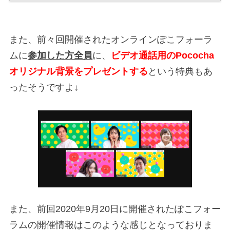
また、前々回開催されたオンラインぽこフォーラ
ムに
参加した方全員
に、
ビデオ通話用のPococha
オリジナル背景をプレゼントする
という特典もあ
ったそうですよ↓
また、前回2020年9月20日に開催されたぽこフォー
ラムの開催情報はこのような感じとなっておりま