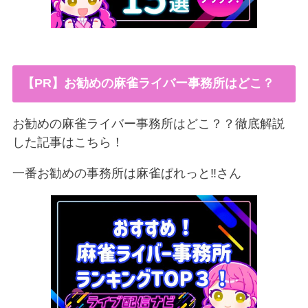
【PR】お勧めの麻雀ライバー事務所はどこ？
お勧めの麻雀ライバー事務所はどこ？？徹底解説
した記事はこちら！
一番お勧めの事務所は麻雀ぱれっと‼︎さん