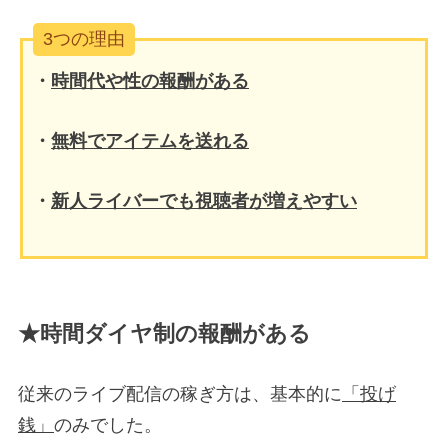
3つの理由
・
時間代や性の報酬がある
・
無料でアイテムを送れる
・
新人ライバーでも視聴者が増えやすい
★時間ダイヤ制の報酬がある
従来のライブ配信の稼ぎ方は、基本的に
「投げ
銭」
のみでした。