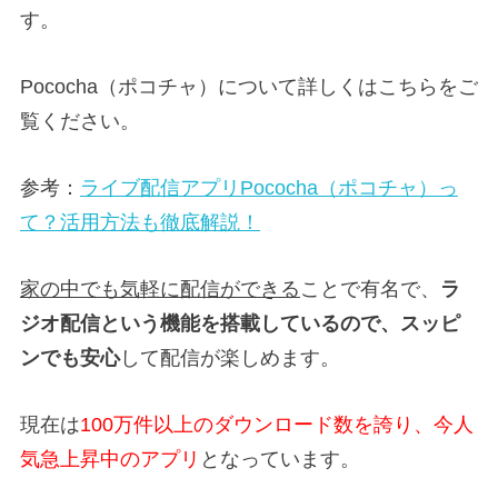
す。
Pococha（ポコチャ）について詳しくはこちらをご
覧ください。
参考：
ライブ配信アプリPococha（ポコチャ）っ
て？活用方法も徹底解説！
家の中でも気軽に配信ができる
ことで有名で、
ラ
ジオ配信という機能を搭載しているので、スッピ
ンでも安心
して配信が楽しめます。
現在は
100万件以上のダウンロード数を誇り、今人
気急上昇中のアプリ
となっています。