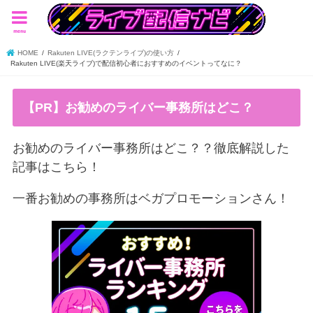
menu
HOME
Rakuten LIVE(ラクテンライブ)の使い方
Rakuten LIVE(楽天ライブ)で配信初心者におすすめのイベントってなに？
【PR】お勧めのライバー事務所はどこ？
お勧めのライバー事務所はどこ？？徹底解説した
記事はこちら！
一番お勧めの事務所はベガプロモーションさん！