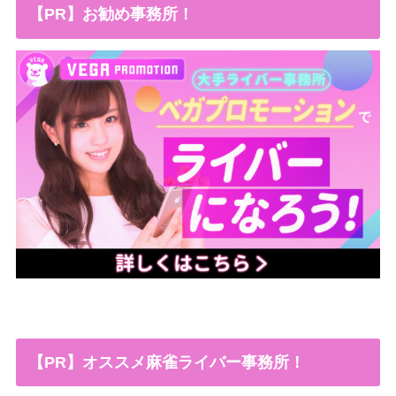
【PR】お勧め事務所！
【PR】オススメ麻雀ライバー事務所！