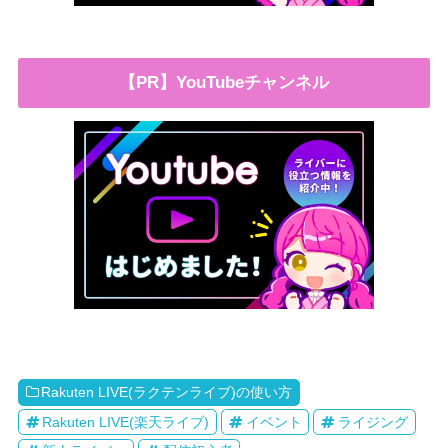
【PR】YouTubeチャンネル
Rakuten LIVE(ラクテンライブ)の使い方
Rakuten LIVE(楽天ライブ)
イベント
ライジング