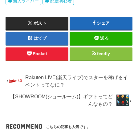
新人ライバー
配信初心者
ポスト
シェア
はてブ
送る
Pocket
feedly
Rakuten LIVE(楽天ライブ)でスターを稼げるイ
ベントってなに？
【SHOWROOM(ショールーム)】ギフトってど
んなもの？
RECOMMEND
こちらの記事も人気です。