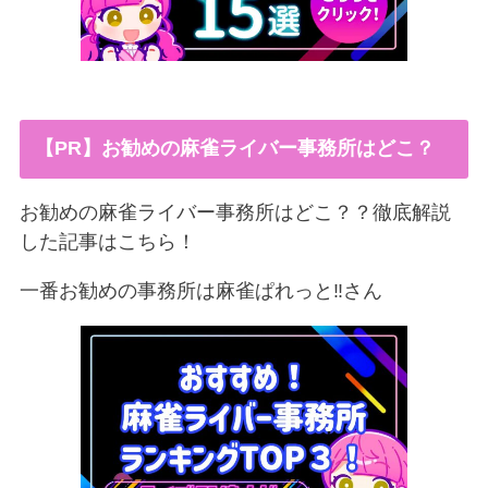
【PR】お勧めの麻雀ライバー事務所はどこ？
お勧めの麻雀ライバー事務所はどこ？？徹底解説
した記事はこちら！
一番お勧めの事務所は麻雀ぱれっと‼︎さん