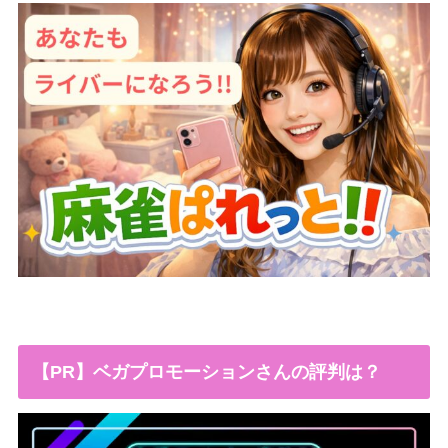
【PR】ベガプロモーションさんの評判は？