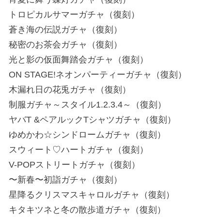
トロピカルサマーガチャ（復刻）
蒼き海の伝説ガチャ（復刻）
秘密のお茶会ガチャ（復刻）
光と影の仮面舞踏会ガチャ（復刻）
ON STAGE!ネオンパーティーガチャ（復刻）
木漏れ日の花兎ガチャ（復刻）
制服ガチャ～スタイル1.2.3.4～（復刻）
ヤバT &ペアルックTシャツガチャ（復刻）
ゆめかわ☆シンドロームガチャ（復刻）
スウィート♡ハートガチャ（復刻）
V-POPストリートガチャ（復刻）
〜新春〜初詣ガチャ（復刻）
星降るクリスマスキャロルガチャ（復刻）
キタキツネと冬の散歩道ガチャ（復刻）