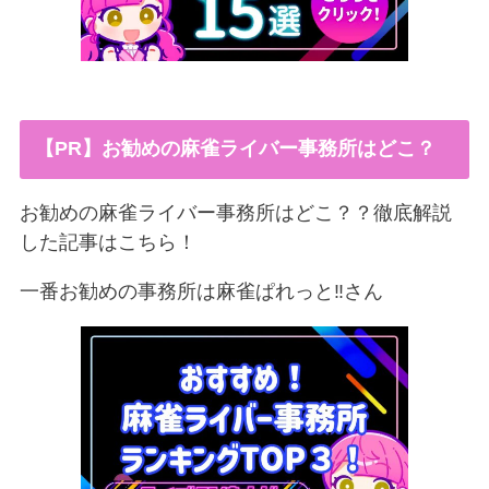
【PR】お勧めの麻雀ライバー事務所はどこ？
お勧めの麻雀ライバー事務所はどこ？？徹底解説
した記事はこちら！
一番お勧めの事務所は麻雀ぱれっと‼︎さん