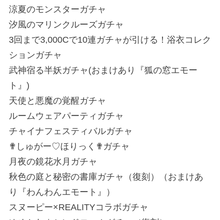
涼夏のモンスターガチャ
汐風のマリンクルーズガチャ
3回まで3,000Cで10連ガチャが引ける！浴衣コレク
ションガチャ
武神宿る半妖ガチャ(おまけあり『狐の窓エモー
ト』)
天使と悪魔の覚醒ガチャ
ルームウェアパーティガチャ
チャイナフェスティバルガチャ
✟しゅがー♡ほりっく✟ガチャ
月夜の鏡花水月ガチャ
秋色の庭と秘密の書庫ガチャ（復刻）（おまけあ
り『わんわんエモート』）
スヌーピー×REALITYコラボガチャ