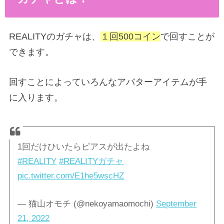
REALITYのガチャは、
１回500コイン
で回すことが
できます。
回すことによっていろんなアバターアイテムが手
に入ります。
1回だけひいたらピアスが出たよね
#REALITY
#REALITYガチャ
pic.twitter.com/E1he5wscHZ
— 猫山オモチ (@nekoyamaomochi)
September
21, 2022