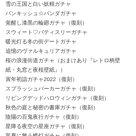
雪の王国と白い妖精ガチャ
パンキッシュ☆パンダガチャ
覚醒し漆黒の輪廻ガチャ（復刻）
スウィート♡パティスリーガチャ
暖光灯る冬の街デートガチャ
追憶のヴァルキュリアガチャ
桜の浪漫街道ガチャ（おまけあり『レトロ柄壁
紙・丸窓と夜桜壁紙』）
寅年初詣ガチャ2022（復刻）
スプラッシュパーカーガチャ（復刻）
リビングデッドハロウィンガチャ（復刻）
秋色の庭と秘密の書庫ガチャ（復刻）
陰陽の百鬼夜行ガチャ（復刻）
星降る夜空の星座ガチャ（復刻）
宵夏に舞う蝶灯ガチャ（復刻）