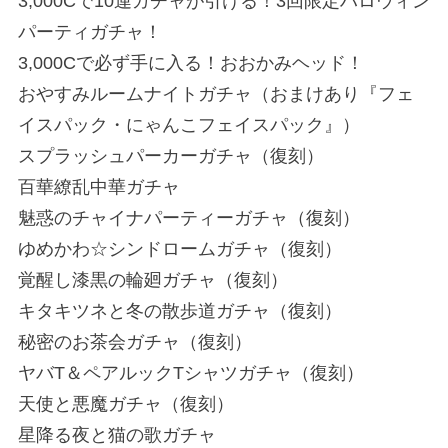
3,000Cで10連ガチャが引ける！3回限定ハロウィン
パーティガチャ！
3,000Cで必ず手に入る！おおかみヘッド！
おやすみルームナイトガチャ（おまけあり『フェ
イスパック・にゃんこフェイスパック』）
スプラッシュパーカーガチャ（復刻）
百華繚乱中華ガチャ
魅惑のチャイナパーティーガチャ（復刻）
ゆめかわ☆シンドロームガチャ（復刻）
覚醒し漆黒の輪廻ガチャ（復刻）
キタキツネと冬の散歩道ガチャ（復刻）
秘密のお茶会ガチャ（復刻）
ヤバT＆ペアルックTシャツガチャ（復刻）
天使と悪魔ガチャ（復刻）
星降る夜と猫の歌ガチャ