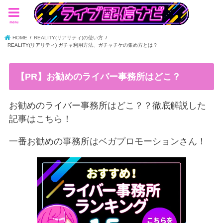
menu
HOME
REALITY(リアリティ)の使い方
REALITY(リアリティ) ガチャ利用方法、ガチャチケの集め方とは？
【PR】お勧めのライバー事務所はどこ？
お勧めのライバー事務所はどこ？？徹底解説した
記事はこちら！
一番お勧めの事務所はベガプロモーションさん！