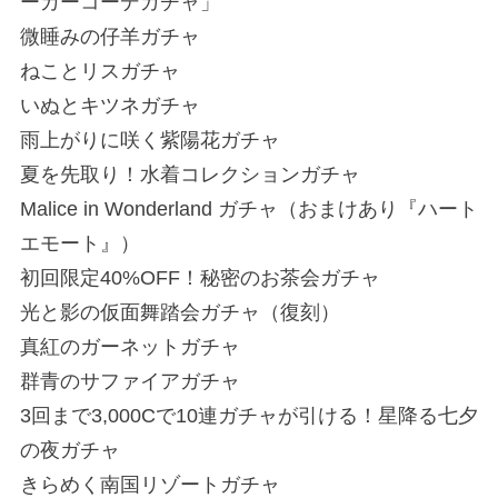
ーカーコーデガチャ」
微睡みの仔羊ガチャ
ねことリスガチャ
いぬとキツネガチャ
雨上がりに咲く紫陽花ガチャ
夏を先取り！水着コレクションガチャ
Malice in Wonderland ガチャ（おまけあり『ハート
エモート』）
初回限定40%OFF！秘密のお茶会ガチャ
光と影の仮面舞踏会ガチャ（復刻）
真紅のガーネットガチャ
群青のサファイアガチャ
3回まで3,000Cで10連ガチャが引ける！星降る七夕
の夜ガチャ
きらめく南国リゾートガチャ