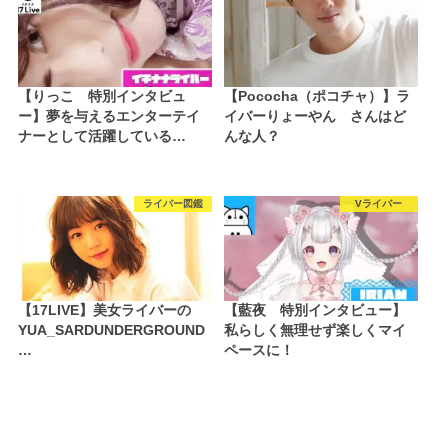
【りっこ 特別インタビュ
【Pococha（ポコチャ）】ラ
ー】夢を与えるエンターテイ
イバーりょーやん さんはど
ナーとして活躍している…
んな人？
ライバー図鑑
Vライバー
【17LIVE】美女ライバーの
【藍夜 特別インタビュー】
YUA_SARDUNDERGROUND
私らしく無理せず楽しくマイ
…
ペースに！