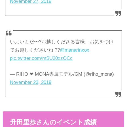
November 27, 2019
いよいよだ〜?お越しくださる皆様、お気をつけ
てお越しくださいね ??
@manarinxox
pic.twitter.com/mSU20xzOCc
— RIHO ❤︎ MONA専属モデル/GM (@riho_mona)
November 23, 2019
升田里歩さんのイベント成績