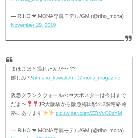
— RIHO ❤︎ MONA専属モデル/GM (@riho_mona)
November 29, 2019
まほまほと撮れたんだ〜 ??
嬉しみ??
@maho_kawakami
@mona_magazine
阪急クランクウォールの巨大ポスターは今日まで
だよ〜
JR大阪駅から阪急梅田駅の2階連絡通
路にあります
pic.twitter.com/ZZtVvO0bYM
— RIHO ❤︎ MONA専属モデル/GM (@riho_mona)