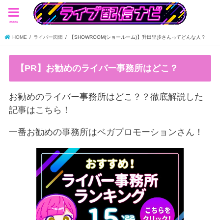
menu
HOME
ライバー図鑑
【SHOWROOM(ショールーム)】升田里歩さんってどんな人？
【PR】お勧めのライバー事務所はどこ？
お勧めのライバー事務所はどこ？？徹底解説した
記事はこちら！
一番お勧めの事務所はベガプロモーションさん！