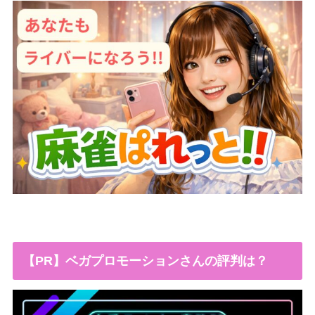
【PR】ベガプロモーションさんの評判は？