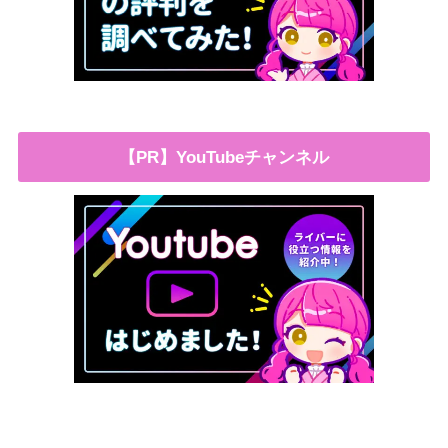
【PR】YouTubeチャンネル