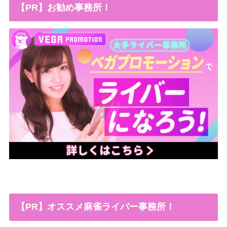
【PR】お勧め事務所！
【PR】オススメ麻雀ライバー事務所！