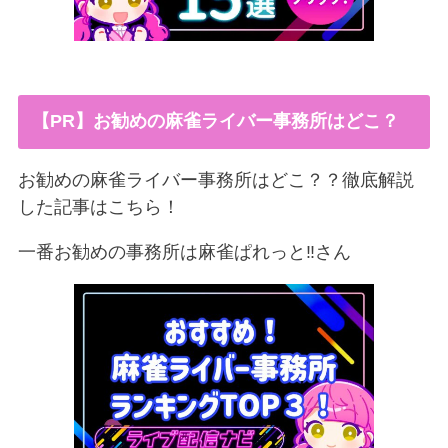
【PR】お勧めの麻雀ライバー事務所はどこ？
お勧めの麻雀ライバー事務所はどこ？？徹底解説
した記事はこちら！
一番お勧めの事務所は麻雀ぱれっと‼︎さん