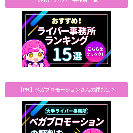
【PR】ライバー事務所一覧
【PR】ベガプロモーションさんの評判は？