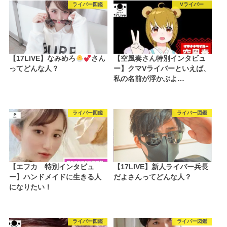
ライバー図鑑
Vライバー
【17LIVE】なみめろ
さん
【空風奏さん特別インタビュ
ってどんな人？
ー】クマVライバーといえば、
私の名前が浮かぶよ…
ライバー図鑑
ライバー図鑑
【エフカ 特別インタビュ
【17LIVE】新人ライバー兵長
ー】ハンドメイドに生きる人
だよさんってどんな人？
になりたい！
ライバー図鑑
ライバー図鑑