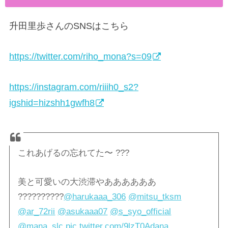
升田里歩さんのSNSはこちら
https://twitter.com/riho_mona?s=09
https://instagram.com/riiih0_s2?
igshid=hizshh1gwfh8
これあげるの忘れてた〜 ???
美と可愛いの大渋滞やああああああ
??????????
@harukaaa_306
@mitsu_tksm
@ar_72rii
@asukaaa07
@s_syo_official
@mana_slc
pic.twitter.com/9lzT0Adana