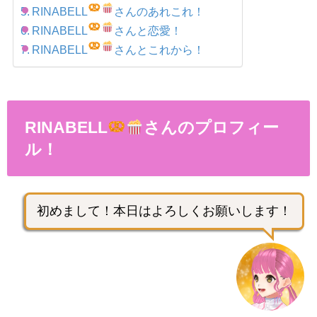
RINABELL
さんのあれこれ！
RINABELL
さんと恋愛！
RINABELL
さんとこれから！
RINABELL
さんのプロフィー
ル！
初めまして！本日はよろしくお願いします！