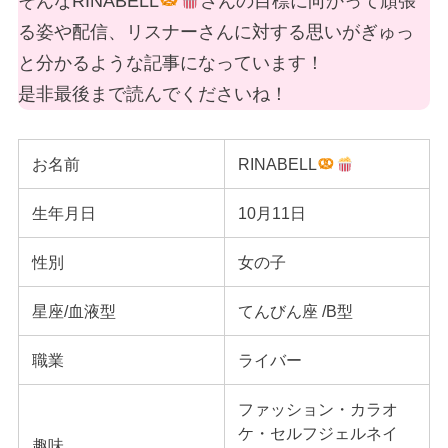
そんなRINABELL
さんの目標に向かって頑張
る姿や配信、リスナーさんに対する思いがぎゅっ
と分かるような記事になっています！
是非最後まで読んでくださいね！
お名前
RINABELL
生年月日
10月11日
性別
女の子
星座/血液型
てんびん座 /B型
職業
ライバー
ファッション・カラオ
ケ・セルフジェルネイ
趣味