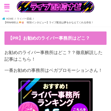
menu
HOME
ライバー図鑑
【RINABELL
特別インタビュー】ライブ配信は夢をかなえてくれる存在！
【PR】お勧めのライバー事務所はどこ？
お勧めのライバー事務所はどこ？？徹底解説した
記事はこちら！
一番お勧めの事務所はベガプロモーションさん！