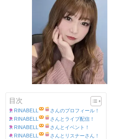
目次
RINABELL
さんのプロフィール！
RINABELL
さんとライブ配信！
RINABELL
さんとイベント！
RINABELL
さんとリスナーさん！