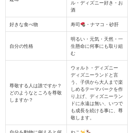
ル・ディズニー好き・お
酒
好きな食べ物
寿司
・ナマコ・砂肝
明るい・元気・天然・一
自分の性格
生懸命に何事にも取り組
む
ウォルト・ディズニー
ディズニーランドと言
う、子供から大人まで楽
尊敬する人は誰ですか？
しめるテーマパークを作
どのようなところを尊敬
り上げ、ディズニーラン
しますか？
ドに永遠は無い、いつで
も成長を続ける事に、尊
敬します。
自分を動物に例えると何
ねこ