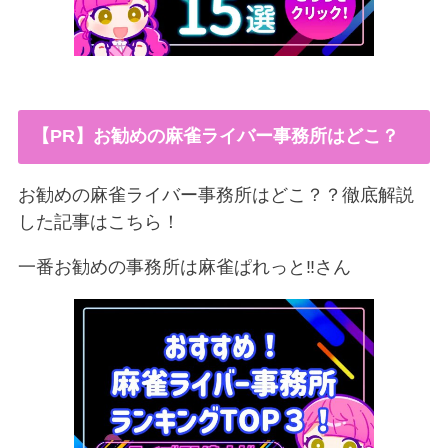
【PR】お勧めの麻雀ライバー事務所はどこ？
お勧めの麻雀ライバー事務所はどこ？？徹底解説
した記事はこちら！
一番お勧めの事務所は麻雀ぱれっと‼︎さん