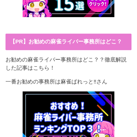
【PR】お勧めの麻雀ライバー事務所はどこ？
お勧めの麻雀ライバー事務所はどこ？？徹底解説
した記事はこちら！
一番お勧めの事務所は麻雀ぱれっと‼︎さん