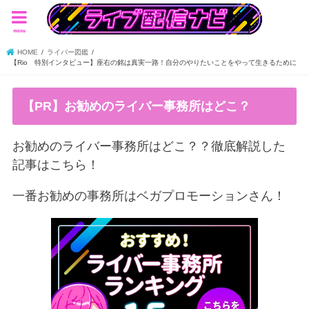
menu
HOME
ライバー図鑑
【Rio 特別インタビュー】座右の銘は真実一路！自分のやりたいことをやって生きるために
【PR】お勧めのライバー事務所はどこ？
お勧めのライバー事務所はどこ？？徹底解説した
記事はこちら！
一番お勧めの事務所はベガプロモーションさん！