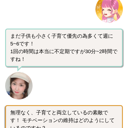
まだ子供も小さく子育て優先の為多くて週に
5~6です！
1回の時間は本当に不定期ですが30分~2時間で
すね！
無理なく、子育てと両立しているの素敵で
す！ モチベーションの維持はどのようにして
いるのですか？