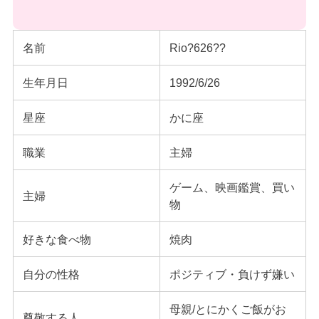
名前
Rio?626??
生年月日
1992/6/26
星座
かに座
職業
主婦
ゲーム、映画鑑賞、買い
主婦
物
好きな食べ物
焼肉
自分の性格
ポジティブ・負けず嫌い
母親/とにかくご飯がお
尊敬する人