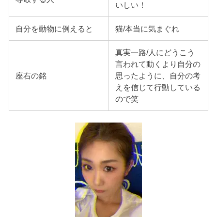
いしい！
自分を動物に例えると
猫/本当に気まぐれ
真実一路/人にどうこう
言われて動くより自分の
座右の銘
思ったように、自分の考
えを信じて行動している
ので笑