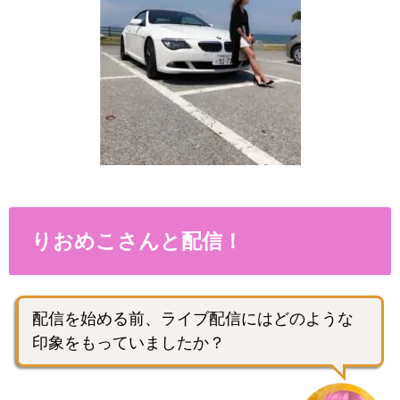
りおめこさんと配信！
配信を始める前、ライブ配信にはどのような
印象をもっていましたか？