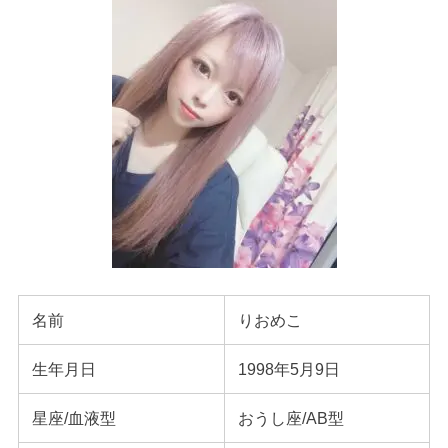
名前
りおめこ
生年月日
1998年5月9日
星座/血液型
おうし座/AB型