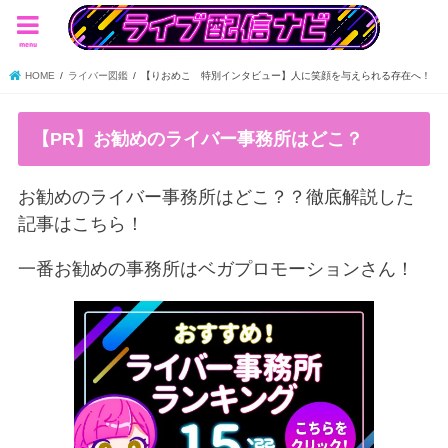
menu
HOME
ライバー図鑑
【りおめこ 特別インタビュー】人に笑顔を与えられる存在へ！
【PR】お勧めのライバー事務所はどこ？
お勧めのライバー事務所はどこ？？徹底解説した
記事はこちら！
一番お勧めの事務所はベガプロモーションさん！