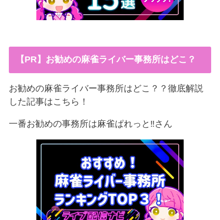
【PR】お勧めの麻雀ライバー事務所はどこ？
お勧めの麻雀ライバー事務所はどこ？？徹底解説
した記事はこちら！
一番お勧めの事務所は麻雀ぱれっと‼︎さん