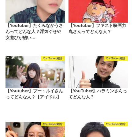
【Youtuber】たくみなかうさ
【Youtuber】ファスト映画力
んってどんな人？浮気ぐせや
丸さんってどんな人？
女遊びが酷い…
YouTuber紹介
YouTuber紹介
【Youtuber】プー・ルイさん
【YouTuber】ハラミンさんっ
ってどんな人？【アイドル】
てどんな人？
YouTuber紹介
YouTuber紹介