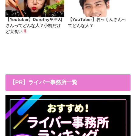
【Youtuber】Dorothy도로시
【YouTuber】おっくんさんっ
さんってどんな人？小柄だけ
てどんな人？
ど大食い
【PR】ライバー事務所一覧