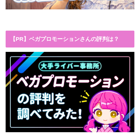
【PR】ベガプロモーションさんの評判は？