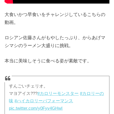
大食いかつ早食いをチャレンジしているこちらの
動画。
ロシアン佐藤さんがもやしたっぷり、からあげマ
シマシのラーメン大盛りに挑戦。
本当に美味しそうに食べる姿が素敵です。
すんごいチェリオ。
マヨアイス???
#カロリーモンスター
#カロリーの
味
#ハイカロリーパフォーマンス
pic.twitter.com/y0Fyv4GHwI