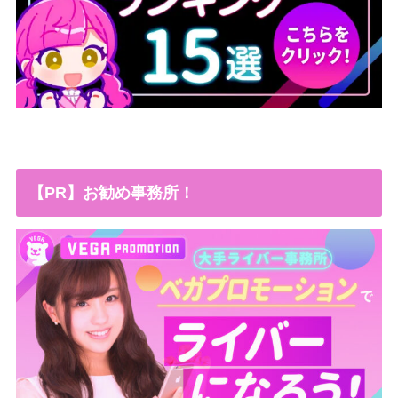
【PR】お勧め事務所！