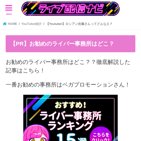
menu
HOME
YouTuber紹介
【Youtuber】ロシアン佐藤さんってどんな人？
【PR】お勧めのライバー事務所はどこ？
お勧めのライバー事務所はどこ？？徹底解説した
記事はこちら！
一番お勧めの事務所はベガプロモーションさん！