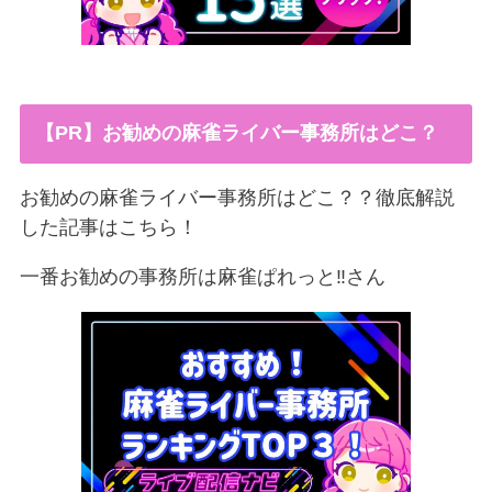
【PR】お勧めの麻雀ライバー事務所はどこ？
お勧めの麻雀ライバー事務所はどこ？？徹底解説
した記事はこちら！
一番お勧めの事務所は麻雀ぱれっと‼︎さん