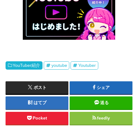
YouTuber紹介
youtube
Youtuber
ポスト
シェア
はてブ
送る
Pocket
feedly