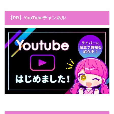
【PR】YouTubeチャンネル