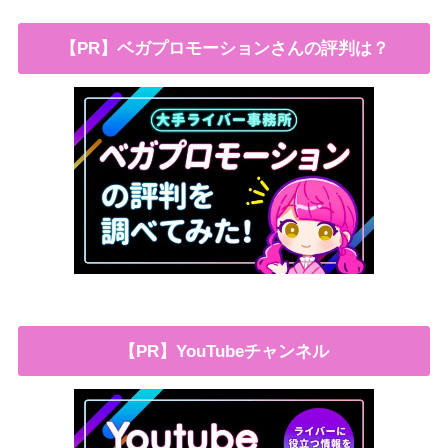
【PR】ベガプロモーションさんの評判は？
【PR】YouTubeチャンネル