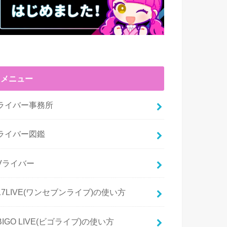
メニュー
ライバー事務所
ライバー図鑑
Vライバー
17LIVE(ワンセブンライブ)の使い方
BIGO LIVE(ビゴライブ)の使い方