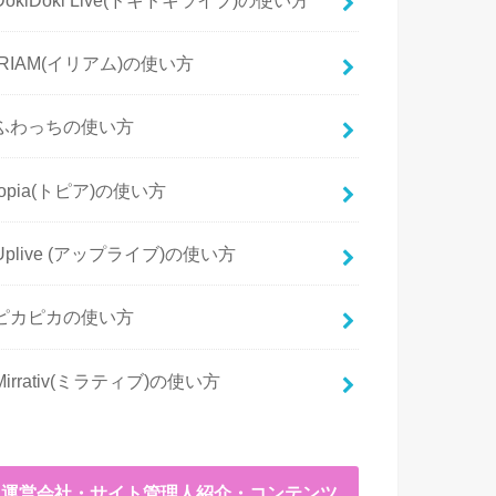
IRIAM(イリアム)の使い方
ふわっちの使い方
topia(トピア)の使い方
Uplive (アップライブ)の使い方
ピカピカの使い方
Mirrativ(ミラティブ)の使い方
運営会社・サイト管理人紹介・コンテンツ