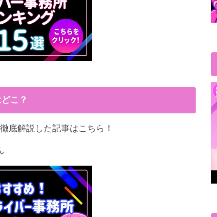
はどこ？
徹底解説した記事はこちら！
ん