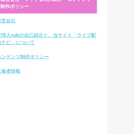
制作ポリシー
運営会社
管理人yukiの自己紹介と、当サイト「ライブ配
信ナビ」について
コンテンツ制作ポリシー
監修者情報