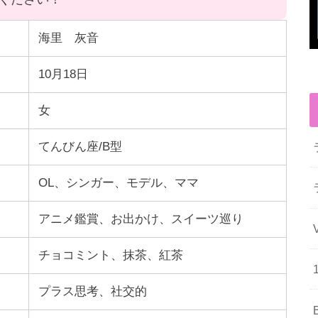
海里 灰音
10月18日
女
てんびん座/B型
OL、シンガー、モデル、ママ
アニメ鑑賞、お出かけ、スイーツ巡り
チョコミント、抹茶、紅茶
プラス思考、社交的