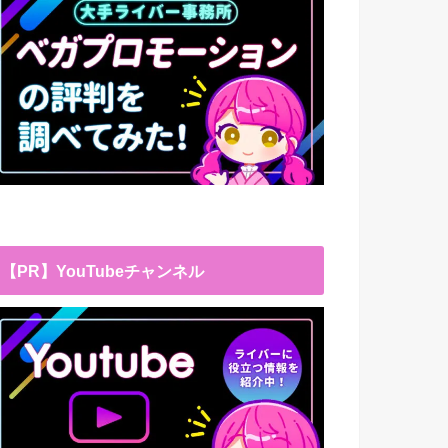
【PR】YouTubeチャンネル