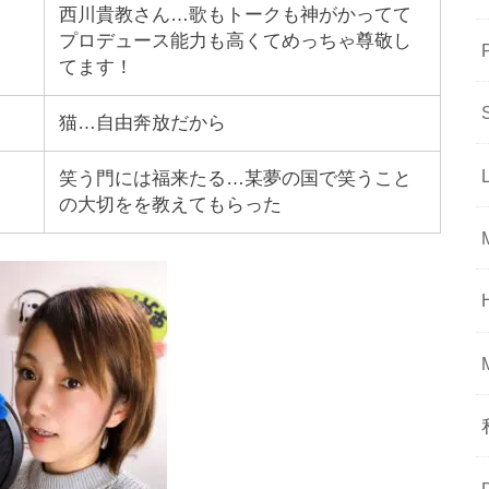
西川貴教さん…歌もトークも神がかってて
プロデュース能力も高くてめっちゃ尊敬し
てます！
猫…自由奔放だから
笑う門には福来たる…某夢の国で笑うこと
の大切をを教えてもらった