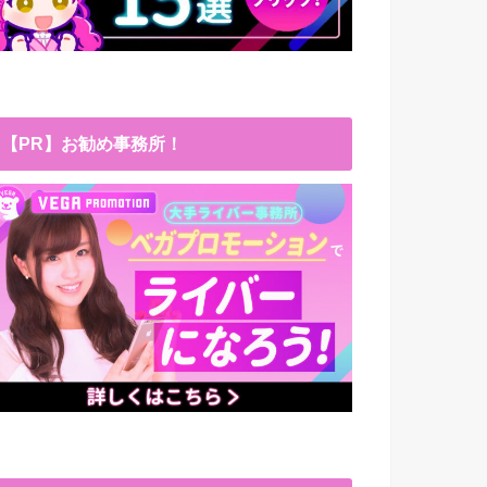
【PR】お勧め事務所！