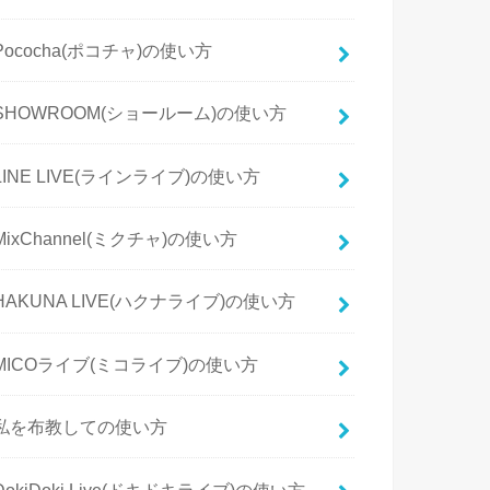
Pococha(ポコチャ)の使い方
SHOWROOM(ショールーム)の使い方
LINE LIVE(ラインライブ)の使い方
MixChannel(ミクチャ)の使い方
HAKUNA LIVE(ハクナライブ)の使い方
MICOライブ(ミコライブ)の使い方
私を布教しての使い方
DokiDoki Live(ドキドキライブ)の使い方