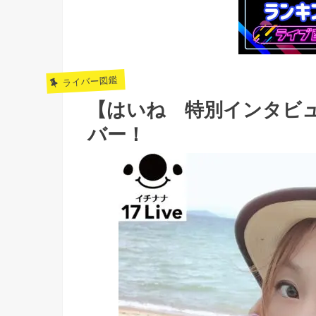
ライバー図鑑
【はいね 特別インタビ
バー！