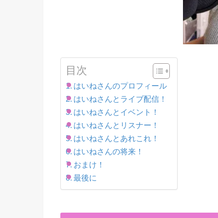
目次
はいねさんのプロフィール
はいねさんとライブ配信！
はいねさんとイベント！
はいねさんとリスナー！
はいねさんとあれこれ！
はいねさんの将来！
おまけ！
最後に