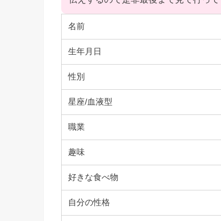
名前
生年月日
性別
星座/血液型
職業
趣味
好きな食べ物
自分の性格