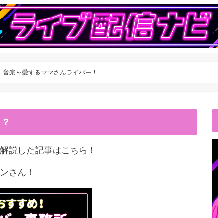
】音楽を愛するママさんライバー！
こ？
解説した記事はこちら！
ンさん！