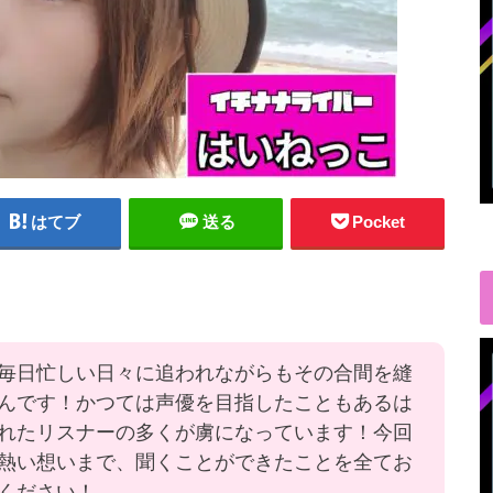
はてブ
送る
Pocket
毎日忙しい日々に追われながらもその合間を縫
んです！かつては声優を目指したこともあるは
れたリスナーの多くが虜になっています！今回
熱い想いまで、聞くことができたことを全てお
ください！