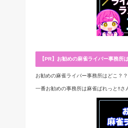
【PR】お勧めの麻雀ライバー事務所
お勧めの麻雀ライバー事務所はどこ？？
一番お勧めの事務所は麻雀ぱれっと‼︎さ