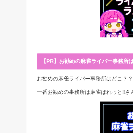
【PR】お勧めの麻雀ライバー事務所
お勧めの麻雀ライバー事務所はどこ？？
一番お勧めの事務所は麻雀ぱれっと‼︎さ