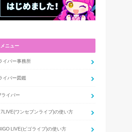
メニュー
ライバー事務所
ライバー図鑑
Vライバー
17LIVE(ワンセブンライブ)の使い方
BIGO LIVE(ビゴライブ)の使い方