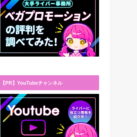
【PR】YouTubeチャンネル