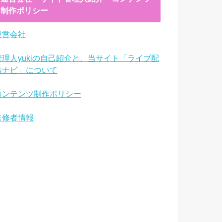
制作ポリシー
運営会社
管理人yukiの自己紹介と、当サイト「ライブ配
信ナビ」について
コンテンツ制作ポリシー
監修者情報