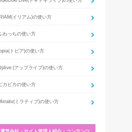
IRIAM(イリアム)の使い方
ふわっちの使い方
topia(トピア)の使い方
Uplive (アップライブ)の使い方
ピカピカの使い方
Mirrativ(ミラティブ)の使い方
運営会社・サイト管理人紹介・コンテンツ