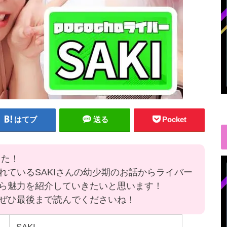
はてブ
送る
Pocket
した！
れているSAKIさんの幼少期のお話からライバー
ら魅力を紹介していきたいと思います！
ぜひ最後まで読んでくださいね！