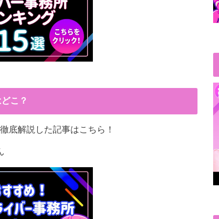
はどこ？
徹底解説した記事はこちら！
ん