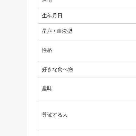
名前
生年月日
星座 / 血液型
性格
好きな食べ物
趣味
尊敬する人