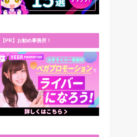
【PR】お勧め事務所！