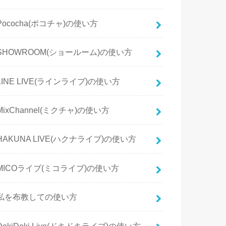
Pococha(ポコチャ)の使い方
SHOWROOM(ショールーム)の使い方
LINE LIVE(ラインライブ)の使い方
MixChannel(ミクチャ)の使い方
HAKUNA LIVE(ハクナライブ)の使い方
MICOライブ(ミコライブ)の使い方
私を布教しての使い方
DokiDoki Live(ドキドキライブ)の使い方