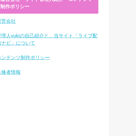
制作ポリシー
運営会社
管理人yukiの自己紹介と、当サイト「ライブ配
信ナビ」について
コンテンツ制作ポリシー
監修者情報