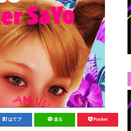
はてブ
送る
Pocket