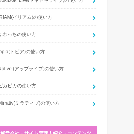
IRIAM(イリアム)の使い方
ふわっちの使い方
topia(トピア)の使い方
Uplive (アップライブ)の使い方
ピカピカの使い方
Mirrativ(ミラティブ)の使い方
運営会社・サイト管理人紹介・コンテンツ