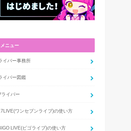
メニュー
ライバー事務所
ライバー図鑑
Vライバー
17LIVE(ワンセブンライブ)の使い方
BIGO LIVE(ビゴライブ)の使い方