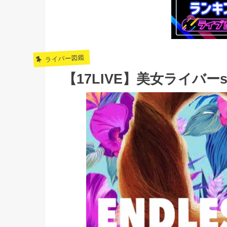
ライバー図鑑
【17LIVE】美女ライバー