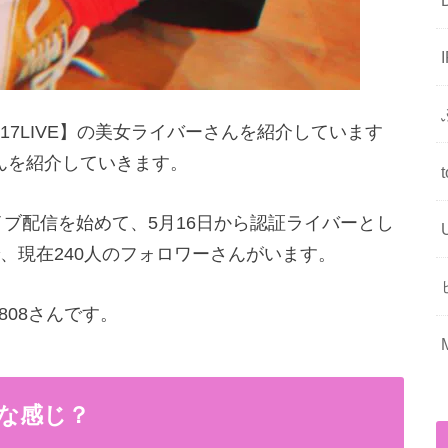
7LIVE】の美女ライバーさんを紹介しています
8さんを紹介していきます。
からライブ配信を始めて、5月16日から認証ライバーとし
、現在240人のフォロワーさんがいます。
_808さんです。
んな感じ？