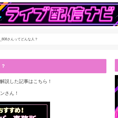
o_808さんってどんな人？
こ？
解説した記事はこちら！
ンさん！