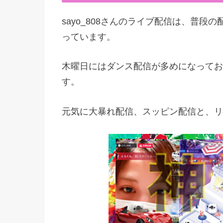
sayo_808さんのライブ配信は、普
っています。
木曜日にはダンス配信が多めになってお
す。
元気に大暴れ配信、スッピン配信と、リ