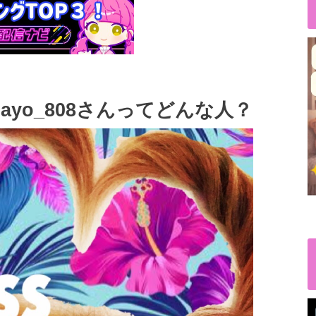
sayo_808さんってどんな人？