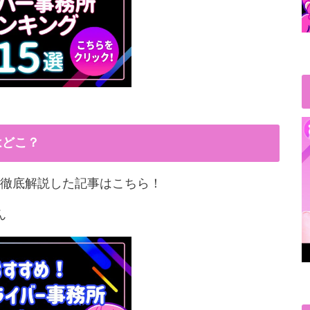
はどこ？
徹底解説した記事はこちら！
ん