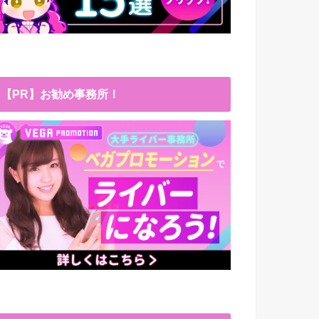
【PR】お勧め事務所！