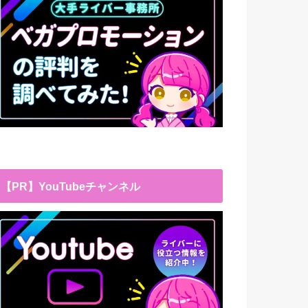
【PR】YouTubeチャンネル