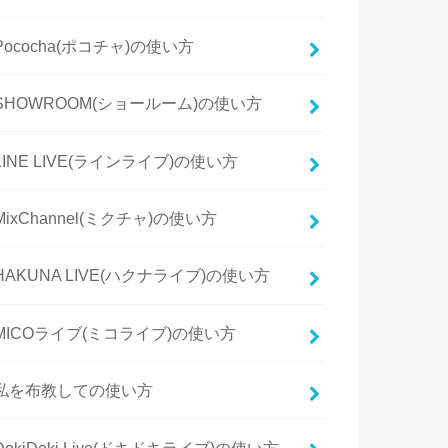
Pococha(ポコチャ)の使い方
SHOWROOM(ショールーム)の使い方
LINE LIVE(ラインライブ)の使い方
MixChannel(ミクチャ)の使い方
HAKUNA LIVE(ハクナライブ)の使い方
MICOライブ(ミコライブ)の使い方
私を布教しての使い方
DokiDoki Live(ドキドキライブ)の使い方