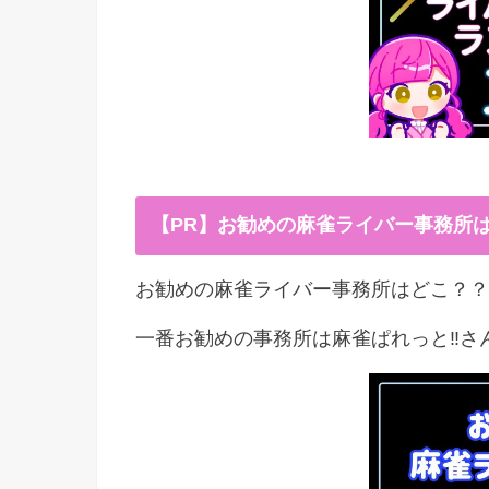
【PR】お勧めの麻雀ライバー事務所
お勧めの麻雀ライバー事務所はどこ？？
一番お勧めの事務所は麻雀ぱれっと‼︎さ