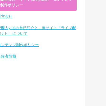
制作ポリシー
運営会社
管理人yukiの自己紹介と、当サイト「ライブ配
信ナビ」について
コンテンツ制作ポリシー
監修者情報