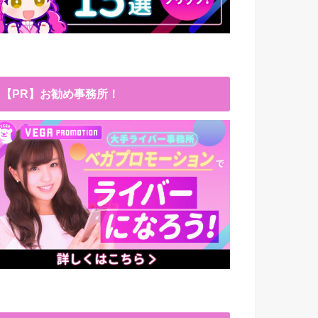
【PR】お勧め事務所！