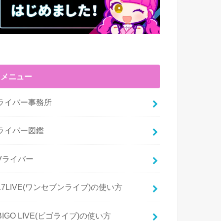
メニュー
ライバー事務所
ライバー図鑑
Vライバー
17LIVE(ワンセブンライブ)の使い方
BIGO LIVE(ビゴライブ)の使い方