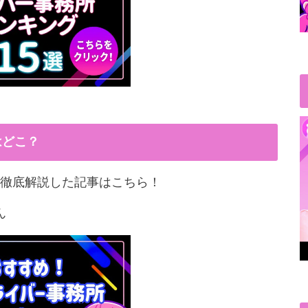
はどこ？
徹底解説した記事はこちら！
ん