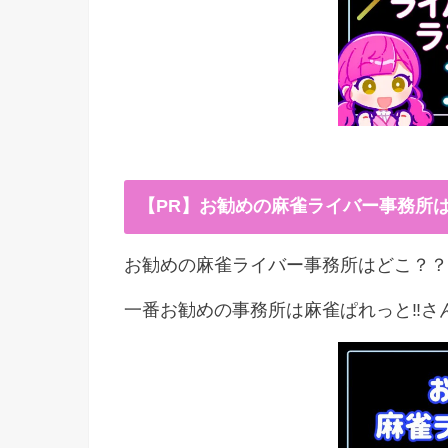
【PR】お勧めの麻雀ライバー事務所
お勧めの麻雀ライバー事務所はどこ？？
一番お勧めの事務所は麻雀ぱれっと‼︎さ