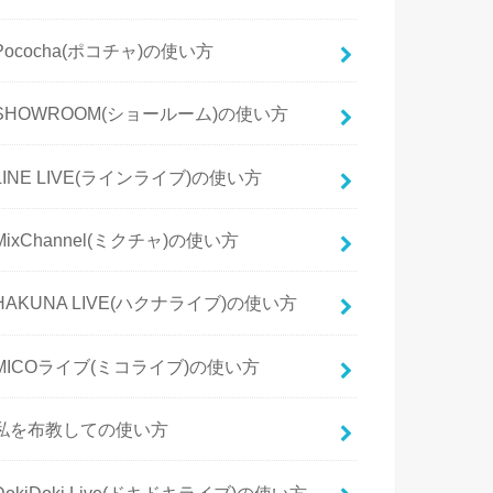
Pococha(ポコチャ)の使い方
SHOWROOM(ショールーム)の使い方
LINE LIVE(ラインライブ)の使い方
MixChannel(ミクチャ)の使い方
HAKUNA LIVE(ハクナライブ)の使い方
MICOライブ(ミコライブ)の使い方
私を布教しての使い方
DokiDoki Live(ドキドキライブ)の使い方