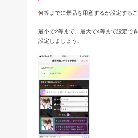
何等までに景品を用意するか設定するこ
最小で2等まで、最大で4等まで設定で
設定しましょう。