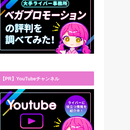
【PR】YouTubeチャンネル