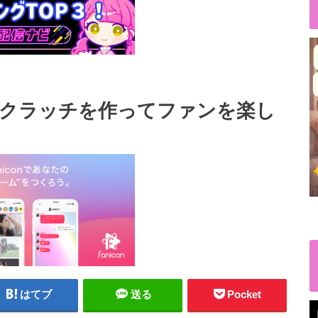
のスクラッチを作ってファンを楽し
はてブ
送る
Pocket