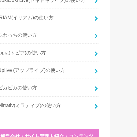
IRIAM(イリアム)の使い方
ふわっちの使い方
topia(トピア)の使い方
Uplive (アップライブ)の使い方
ピカピカの使い方
Mirrativ(ミラティブ)の使い方
運営会社・サイト管理人紹介・コンテンツ