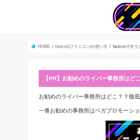
HOME
fanicon(ファニコン)の使い方
fanicon
【PR】お勧めのライバー事務所はど
お勧めのライバー事務所はどこ？？徹底
一番お勧めの事務所はベガプロモーショ