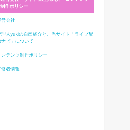
制作ポリシー
運営会社
管理人yukiの自己紹介と、当サイト「ライブ配
信ナビ」について
コンテンツ制作ポリシー
監修者情報