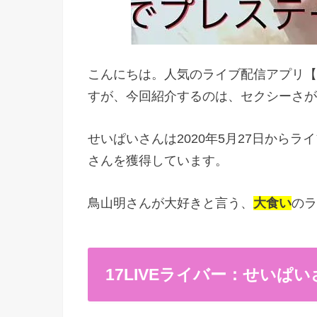
こんにちは。人気のライブ配信アプリ【1
すが、今回紹介するのは、セクシーさが
せいぱいさんは2020年5月27日から
さんを獲得しています。
鳥山明さんが大好きと言う、
大食い
のラ
17LIVEライバー：せいぱ