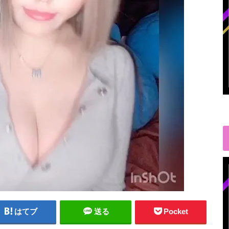
はてブ
送る
Pocket