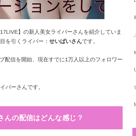
7LIVE】の新人美女ライバーさんを紹介していま
目を引くライバー：
せいぱいさん
です。
ライブ配信を開始、現在すでに1万人以上のフォロワー
イバーさんです。
いさんの配信はどんな感じ？