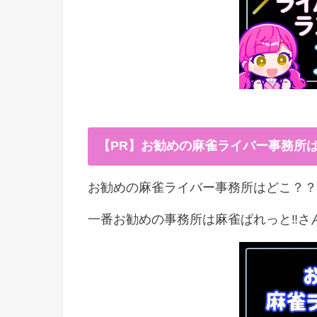
【PR】お勧めの麻雀ライバー事務所
お勧めの麻雀ライバー事務所はどこ？？
一番お勧めの事務所は麻雀ぱれっと‼︎さ