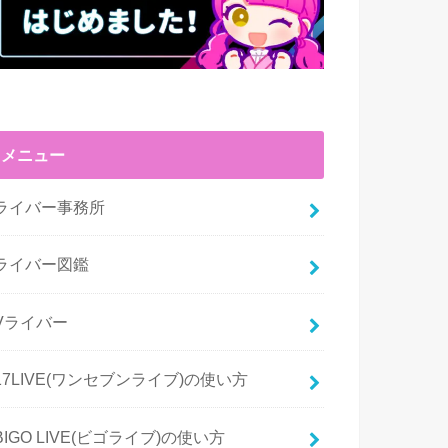
メニュー
ライバー事務所
ライバー図鑑
Vライバー
17LIVE(ワンセブンライブ)の使い方
BIGO LIVE(ビゴライブ)の使い方