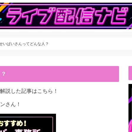
バーせいぱいさんってどんな人？
こ？
解説した記事はこちら！
ンさん！