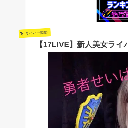
ライバー図鑑
【17LIVE】新人美女