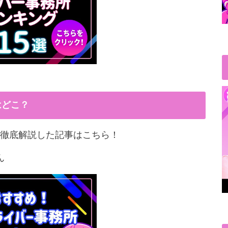
はどこ？
徹底解説した記事はこちら！
ん