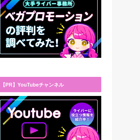
【PR】YouTubeチャンネル