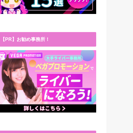
【PR】お勧め事務所！