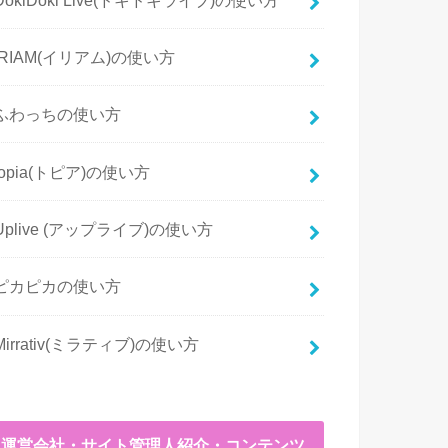
IRIAM(イリアム)の使い方
ふわっちの使い方
topia(トピア)の使い方
Uplive (アップライブ)の使い方
ピカピカの使い方
Mirrativ(ミラティブ)の使い方
運営会社・サイト管理人紹介・コンテンツ