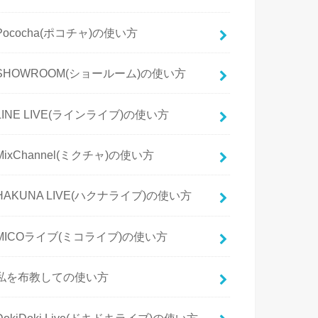
Pococha(ポコチャ)の使い方
SHOWROOM(ショールーム)の使い方
LINE LIVE(ラインライブ)の使い方
MixChannel(ミクチャ)の使い方
HAKUNA LIVE(ハクナライブ)の使い方
MICOライブ(ミコライブ)の使い方
私を布教しての使い方
DokiDoki Live(ドキドキライブ)の使い方