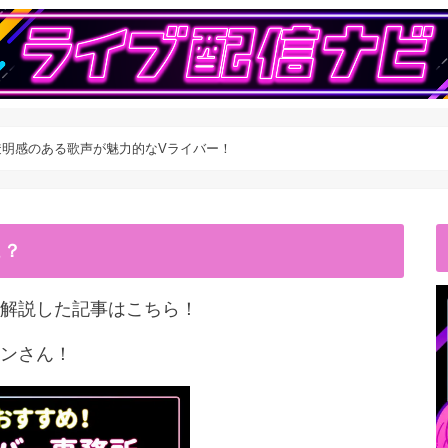
】透明感のある歌声が魅力的なVライバー！
こ？
解説した記事はこちら！
ンさん！