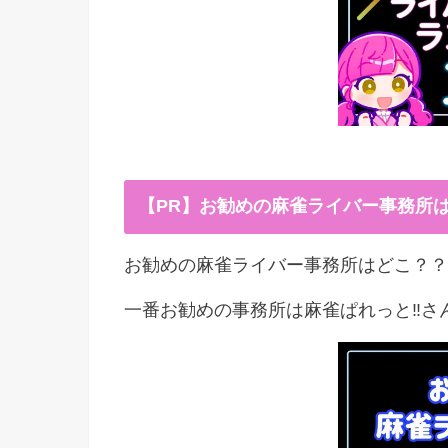
【PR】お勧めの麻雀ライバー事務所
お勧めの麻雀ライバー事務所はどこ？？
一番お勧めの事務所は麻雀ぱれっと‼︎さ