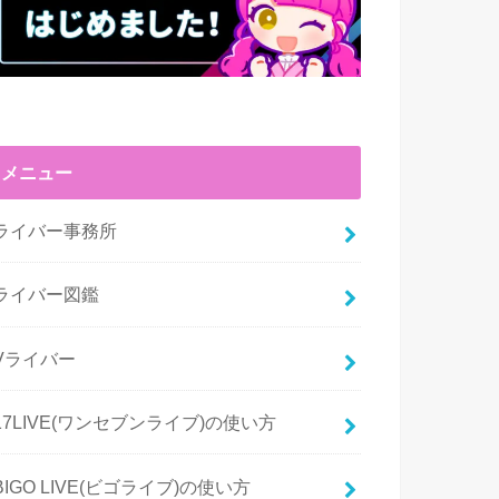
メニュー
ライバー事務所
ライバー図鑑
Vライバー
17LIVE(ワンセブンライブ)の使い方
BIGO LIVE(ビゴライブ)の使い方