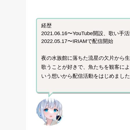
経歴
2021.06.16〜YouTube開設、歌い
2022.05.17〜IRIAMで配信開始
夜の水族館に落ちた流星の欠片から生
歌うことが好きで、魚たちを観客によ
いう想いから配信活動をはじめました