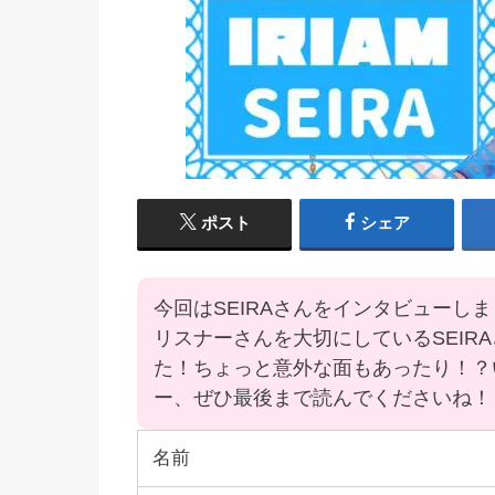
ポスト
シェア
今回はSEIRAさんをインタビューし
リスナーさんを大切にしているSEIR
た！ちょっと意外な面もあったり！？い
ー、ぜひ最後まで読んでくださいね！
名前