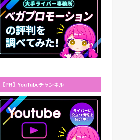
【PR】YouTubeチャンネル