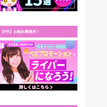
【PR】お勧め事務所！