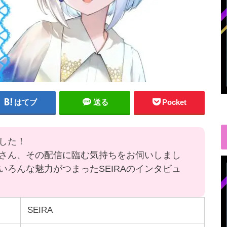
はてブ
送る
Pocket
ました！
Aさん、その配信に臨む気持ちをお伺いしまし
ろんな魅力がつまったSEIRAのインタビュ
SEIRA