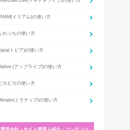
IRIAM(イリアム)の使い方
ふわっちの使い方
topia(トピア)の使い方
Uplive (アップライブ)の使い方
ピカピカの使い方
Mirrativ(ミラティブ)の使い方
運営会社・サイト管理人紹介・コンテンツ