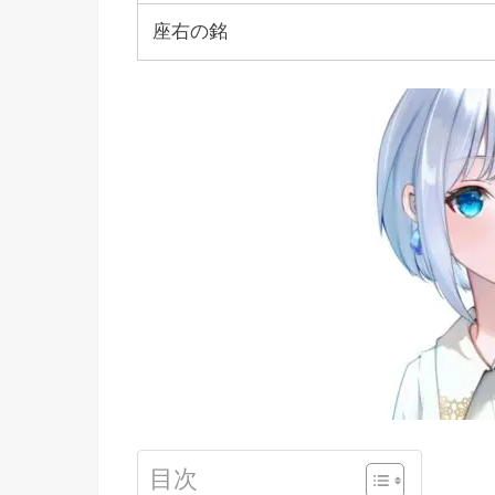
座右の銘
目次