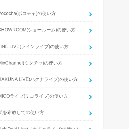
Pococha(ポコチャ)の使い方
SHOWROOM(ショールーム)の使い方
LINE LIVE(ラインライブ)の使い方
MixChannel(ミクチャ)の使い方
HAKUNA LIVE(ハクナライブ)の使い方
MICOライブ(ミコライブ)の使い方
私を布教しての使い方
DokiDoki Live(ドキドキライブ)の使い方