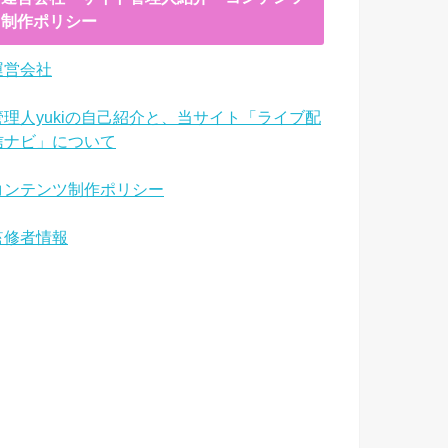
制作ポリシー
運営会社
管理人yukiの自己紹介と、当サイト「ライブ配
信ナビ」について
コンテンツ制作ポリシー
監修者情報