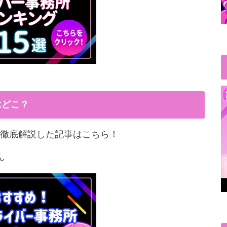
はどこ？
徹底解説した記事はこちら！
ん