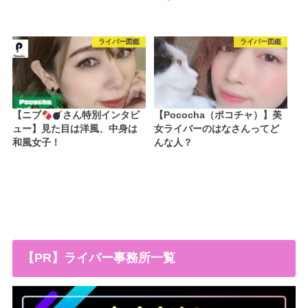
ライバー図鑑
ライバー図鑑
【ニブ
さん特別インタビ
【Pococha（ポコチャ）】美
ュー】見た目は洋風、中身は
女ライバーのはなさんってど
和風女子！
んな人？
【PR】ライバー事務所一覧