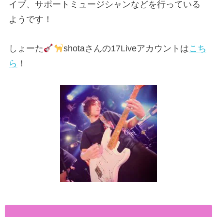
イブ、サポートミュージシャンなどを行っている
ようです！
しょーた
shotaさんの17Liveアカウントは
こち
ら
！