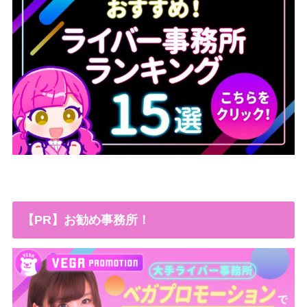
【PR】お勧め事務所！