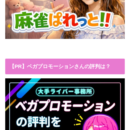
【PR】ベガプロモーションさんの評判は？