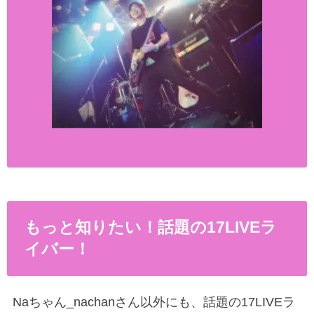
もっと知りたい！話題の17LIVEラ
イバー！
Naちゃん_nachanさん以外にも、話題の17LIVEラ