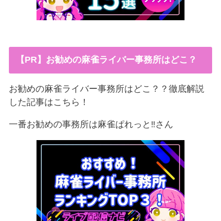
【PR】お勧めの麻雀ライバー事務所はどこ？
お勧めの麻雀ライバー事務所はどこ？？徹底解説
した記事はこちら！
一番お勧めの事務所は麻雀ぱれっと‼︎さん