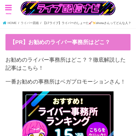
menu
HOME
ライバー図鑑
【17ライブ】ライバーのしょーた
shotaさんってどんな人？
【PR】お勧めのライバー事務所はどこ？
お勧めのライバー事務所はどこ？？徹底解説した
記事はこちら！
一番お勧めの事務所はベガプロモーションさん！