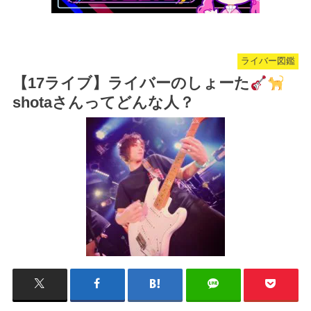
ライバー図鑑
【17ライブ】ライバーのしょーた
shotaさんってどんな人？