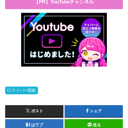
【PR】YouTubeチャンネル
ライバー図鑑
ポスト
シェア
はてブ
送る