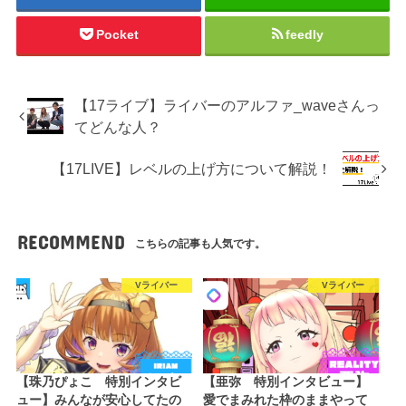
Pocket
feedly
【17ライブ】ライバーのアルファ_waveさんっ
てどんな人？
【17LIVE】レベルの上げ方について解説！
RECOMMEND
こちらの記事も人気です。
Vライバー
Vライバー
【珠乃ぴょこ 特別インタビ
【亜弥 特別インタビュー】
ュー】みんなが安心してたの
愛でまみれた枠のままやって