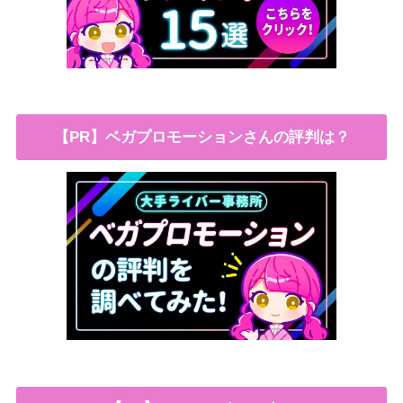
【PR】ベガプロモーションさんの評判は？