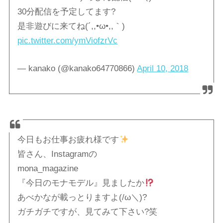
30分配信を予定してます?
是非遊びに来てね(´,,•ω•,,｀)
pic.twitter.com/ymViofzrVc
— kanako (@kanako64770866)
April 10, 2018
今日もお仕事お疲れ様です
皆さん、Instagramの
mona_magazine
『今日のモナモデル』見ましたか
あべかなが載っとりますよ(/ω＼)?
ガチガチですが、見てみて下さい?笑