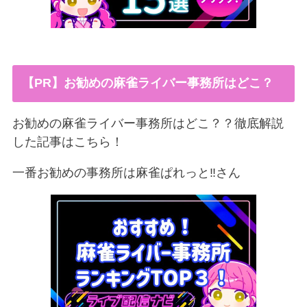
【PR】お勧めの麻雀ライバー事務所はどこ？
お勧めの麻雀ライバー事務所はどこ？？徹底解説
した記事はこちら！
一番お勧めの事務所は麻雀ぱれっと‼︎さん