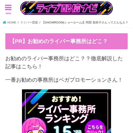
menu
HOME
ライバー図鑑
【SHOWROOM(ショールーム)】阿部 加奈子さんってどんな人？
【PR】お勧めのライバー事務所はどこ？
お勧めのライバー事務所はどこ？？徹底解説した
記事はこちら！
一番お勧めの事務所はベガプロモーションさん！