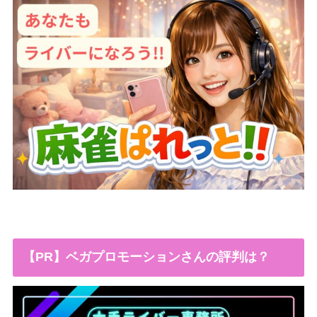
【PR】ベガプロモーションさんの評判は？