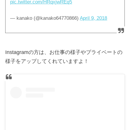
pic.twitter.com/HRqxjwREq5
— kanako (@kanako64770866)
April 9, 2018
Instagramの方は、お仕事の様子やプライベートの
様子をアップしてくれていますよ！