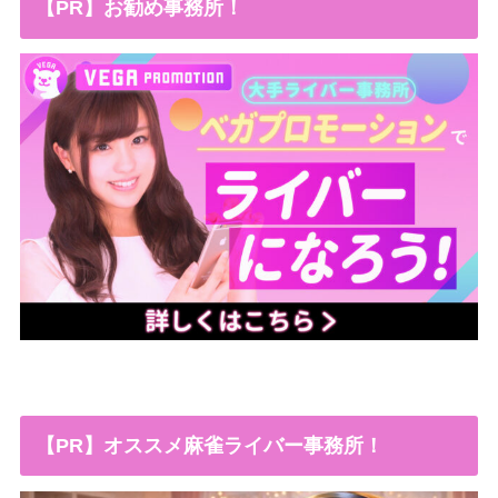
【PR】お勧め事務所！
【PR】オススメ麻雀ライバー事務所！