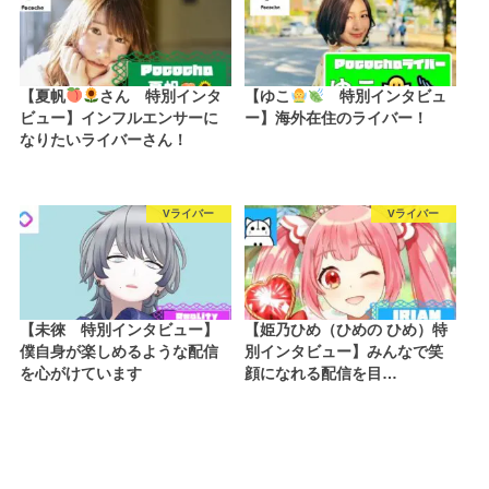
【夏帆
さん 特別インタ
【ゆこ
特別インタビュ
ビュー】インフルエンサーに
ー】海外在住のライバー！
なりたいライバーさん！
Vライバー
Vライバー
【未徠 特別インタビュー】
【姫乃ひめ（ひめの ひめ）特
僕自身が楽しめるような配信
別インタビュー】みんなで笑
を心がけています
顔になれる配信を目…