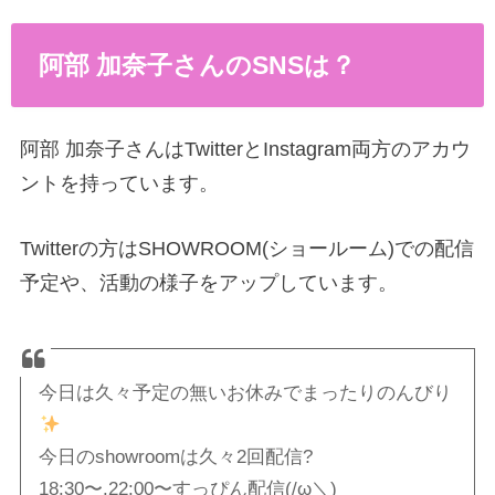
阿部 加奈子さんのSNSは？
阿部 加奈子さんはTwitterとInstagram両方のアカウ
ントを持っています。
Twitterの方はSHOWROOM(ショールーム)での配信
予定や、活動の様子をアップしています。
今日は久々予定の無いお休みでまったりのんびり
今日のshowroomは久々2回配信?
18:30〜.22:00〜すっぴん配信(/ω＼)