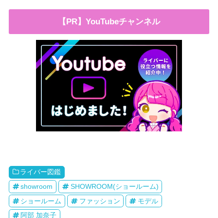
【PR】YouTubeチャンネル
ライバー図鑑
showroom
SHOWROOM(ショールーム)
ショールーム
ファッション
モデル
阿部 加奈子