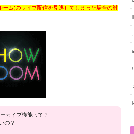
ョールーム)のライブ配信を見逃してしまった場合の対
アーカイブ機能って？
いの？