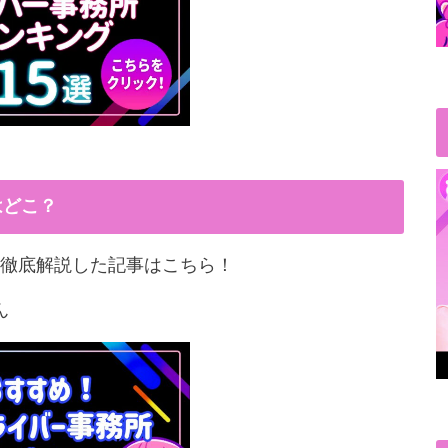
はどこ？
徹底解説した記事はこちら！
ん