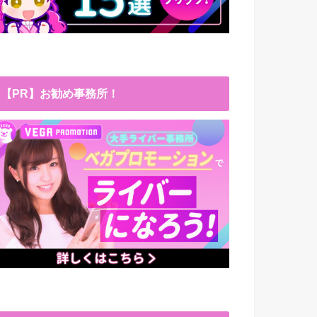
【PR】お勧め事務所！