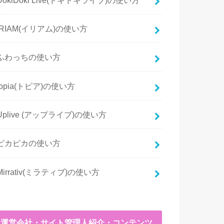
IRIAM(イリアム)の使い方
ふわっちの使い方
topia(トピア)の使い方
Uplive (アップライブ)の使い方
ピカピカの使い方
Mirrativ(ミラティブ)の使い方
運営会社・サイト管理人紹介・コンテンツ