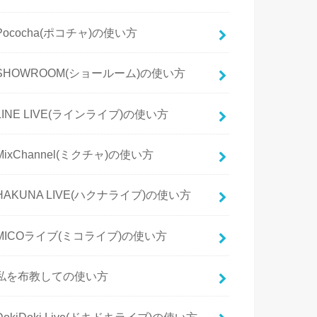
Pococha(ポコチャ)の使い方
SHOWROOM(ショールーム)の使い方
LINE LIVE(ラインライブ)の使い方
MixChannel(ミクチャ)の使い方
HAKUNA LIVE(ハクナライブ)の使い方
MICOライブ(ミコライブ)の使い方
私を布教しての使い方
DokiDoki Live(ドキドキライブ)の使い方