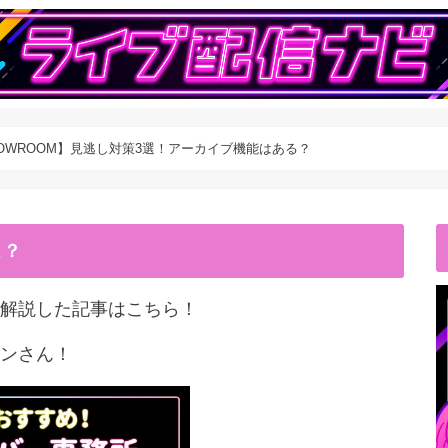
OWROOM】見逃し対策3選！アーカイブ機能はある？
こ？
解説した記事はこちら！
ンさん！