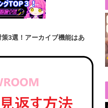
し対策3選！アーカイブ機能はあ