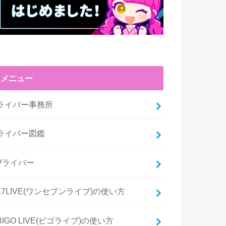
メニュー
ライバー事務所
ライバー図鑑
Vライバー
17LIVE(ワンセブンライブ)の使い方
BIGO LIVE(ビゴライブ)の使い方