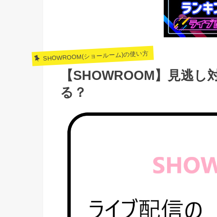
SHOWROOM(ショールーム)の使い方
【SHOWROOM】見逃
る？