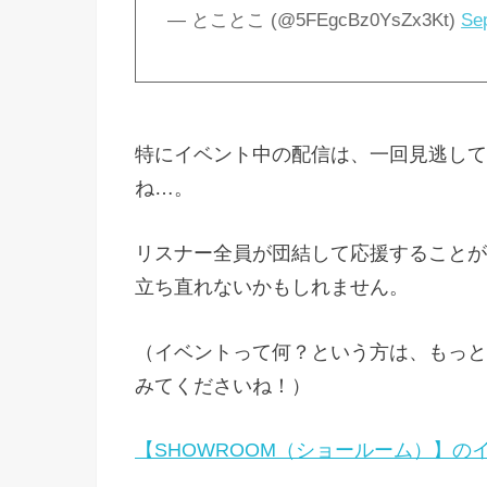
— とことこ (@5FEgcBz0YsZx3Kt)
Se
特にイベント中の配信は、一回見逃して
ね…。
リスナー全員が団結して応援することが
立ち直れないかもしれません。
（イベントって何？という方は、もっと
みてくださいね！）
【SHOWROOM（ショールーム）】の