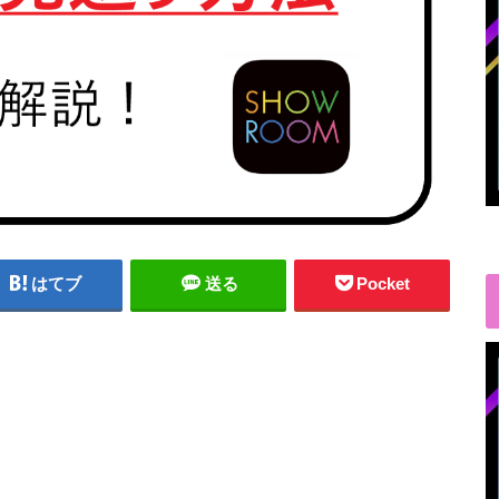
はてブ
送る
Pocket