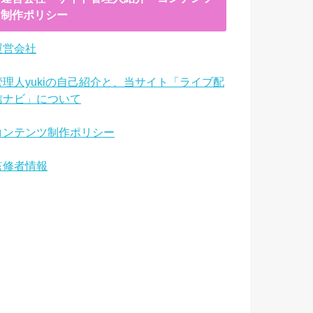
制作ポリシー
運営会社
管理人yukiの自己紹介と、当サイト「ライブ配
信ナビ」について
コンテンツ制作ポリシー
監修者情報