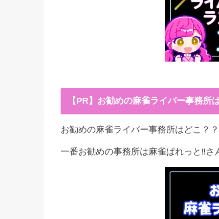
【PR】お勧めの麻雀ライバー事務所
お勧めの麻雀ライバー事務所はどこ？？
一番お勧めの事務所は麻雀ぱれっと‼︎さ