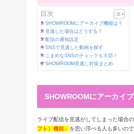
目次
SHOWROOMにアーカイブ機能は？
見逃した場合はどうする？
配信の通知設定
SNSで見逃した動画を探す
こまめなSNSのチェックも大切！
SHOWROOM見逃し対策まとめ
SHOWROOMにアーカイ
ライブ配信を見逃がしてしまった場合の
フト）機能」
を思い浮べる人も多いので