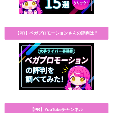
【PR】ベガプロモーションさんの評判は？
【PR】YouTubeチャンネル