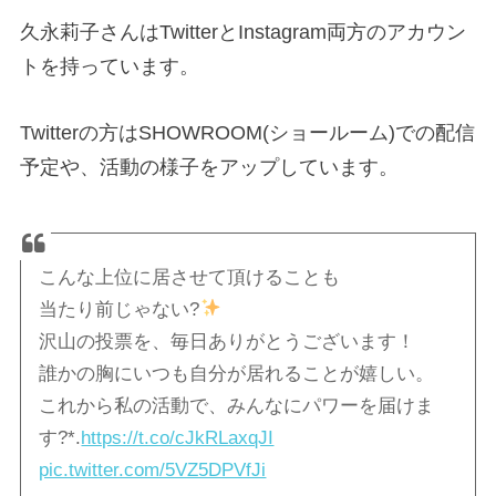
久永莉子さんはTwitterとInstagram両方のアカウン
トを持っています。
Twitterの方はSHOWROOM(ショールーム)での配信
予定や、活動の様子をアップしています。
こんな上位に居させて頂けることも
当たり前じゃない?
沢山の投票を、毎日ありがとうございます！
誰かの胸にいつも自分が居れることが嬉しい。
これから私の活動で、みんなにパワーを届けま
す?*.
https://t.co/cJkRLaxqJI
pic.twitter.com/5VZ5DPVfJi