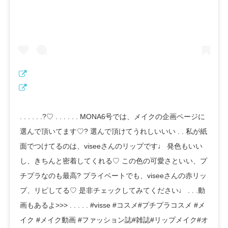
. . . . . .?♡ . . . . . . MONA6号では、メイクの企画ページに
選んで頂いてます♡? 選んで頂けてうれしいいい . . 私が紙
面でつけてるのは、viseeさんのリップです♩ 発色もいい
し、きちんと密着してくれる♡ この色の可愛さといい、プ
チプラなのも最高? プライベートでも、viseeさんの赤リッ
プ、リピしてる♡ 是非チェックしてみてください♩ . . .動
画もあるよ>>> . . . . . #visse #コスメ#プチプラコスメ #メ
イク #メイク動画 #ファッション誌#雑誌#リップメイク#オ