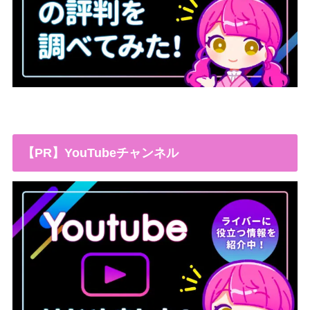
【PR】YouTubeチャンネル