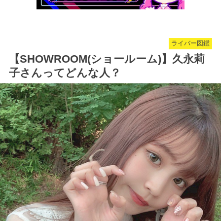
ライバー図鑑
【SHOWROOM(ショールーム)】久永莉
子さんってどんな人？