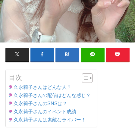
目次
久永莉子さんはどんな人？
久永莉子さんの配信はどんな感じ？
久永莉子さんのSNSは？
久永莉子さんのイベント成績
久永莉子さんは素敵なライバー！