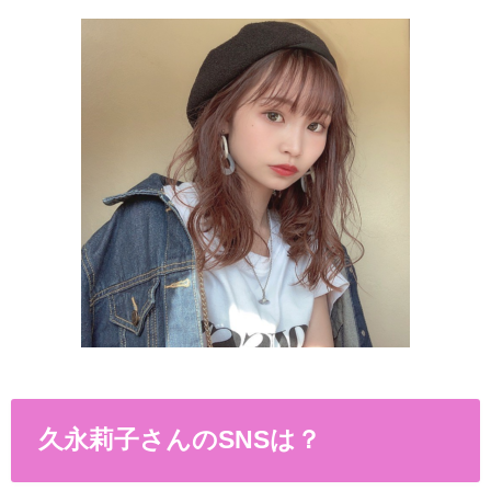
久永莉子さんのSNSは？