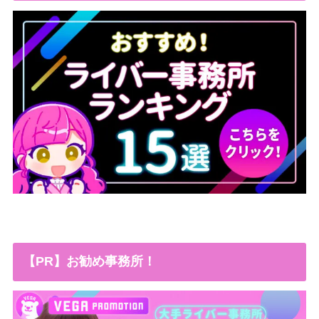
【PR】お勧め事務所！