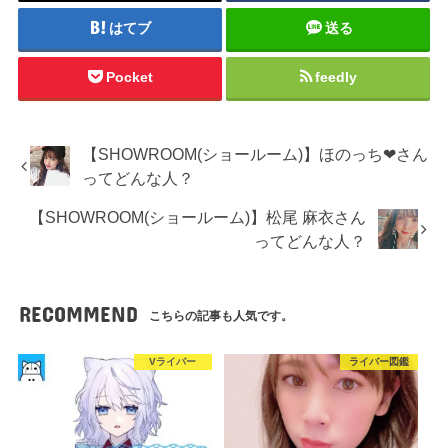
はてブ
送る
Pocket
feedly
【SHOWROOM(ショールーム)】ほのっち❤︎さん
ってどんな人？
【SHOWROOM(ショールーム)】松尾 麻衣さん
ってどんな人？
RECOMMEND
こちらの記事も人気です。
Vライバー
ライバー図鑑