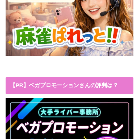
【PR】ベガプロモーションさんの評判は？