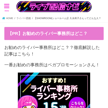
menu
HOME
ライバー図鑑
【SHOWROOM(ショールーム)】久永莉子さんってどんな人？
【PR】お勧めのライバー事務所はどこ？
お勧めのライバー事務所はどこ？？徹底解説した
記事はこちら！
一番お勧めの事務所はベガプロモーションさん！