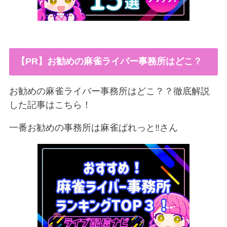
【PR】お勧めの麻雀ライバー事務所はどこ？
お勧めの麻雀ライバー事務所はどこ？？徹底解説
した記事はこちら！
一番お勧めの事務所は麻雀ぱれっと‼︎さん