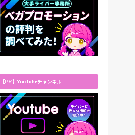
【PR】YouTubeチャンネル