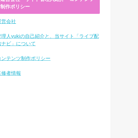
制作ポリシー
運営会社
管理人yukiの自己紹介と、当サイト「ライブ配
信ナビ」について
コンテンツ制作ポリシー
監修者情報