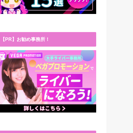
【PR】お勧め事務所！