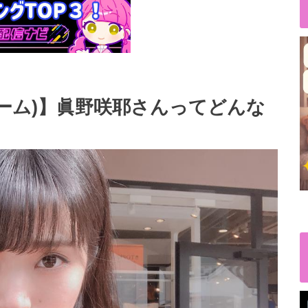
ルーム)】眞野咲耶さんってどんな