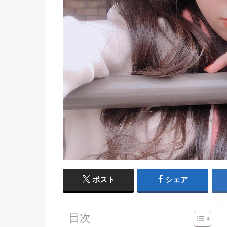
ポスト
シェア
目次