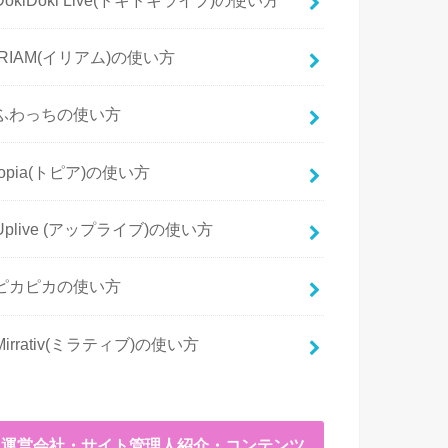
IRIAM(イリアム)の使い方
ふわっちの使い方
topia(トピア)の使い方
Uplive (アップライブ)の使い方
ピカピカの使い方
Mirrativ(ミラティブ)の使い方
運営会社・サイト管理人紹介・コンテンツ