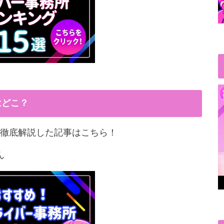
はどこ？
徹底解説した記事はこちら！
ん