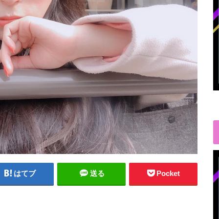
はてブ
送る
Pocket