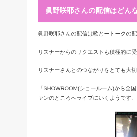
眞野咲耶
さん
の配信はどん
眞野咲耶さんの配信は歌とートークの配
リスナーからのリクエストも積極的に受
リスナーさんとのつながりをとても大切
「SHOWROOM(ショールーム)から全
ァンのところへライブにいくようです。