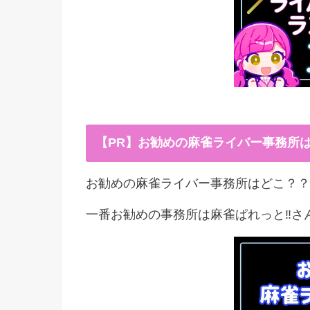
【PR】お勧めの麻雀ライバー事務所
お勧めの麻雀ライバー事務所はどこ？？
一番お勧めの事務所は麻雀ぱれっと‼︎さ