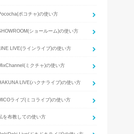
Pococha(ポコチャ)の使い方
SHOWROOM(ショールーム)の使い方
LINE LIVE(ラインライブ)の使い方
MixChannel(ミクチャ)の使い方
HAKUNA LIVE(ハクナライブ)の使い方
MICOライブ(ミコライブ)の使い方
私を布教しての使い方
DokiDoki Live(ドキドキライブ)の使い方