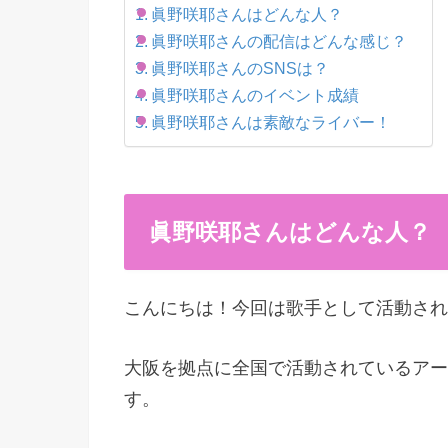
眞野咲耶さんはどんな人？
眞野咲耶さんの配信はどんな感じ？
眞野咲耶さんのSNSは？
眞野咲耶さんのイベント成績
眞野咲耶さんは素敵なライバー！
眞野咲耶
さんはどんな人？
こんにちは！今回は歌手として活動され
大阪を拠点に全国で活動されているアー
す。