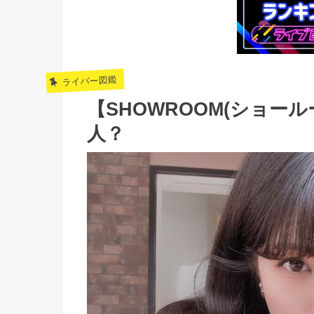
ライバー図鑑
【SHOWROOM(ショー
人？