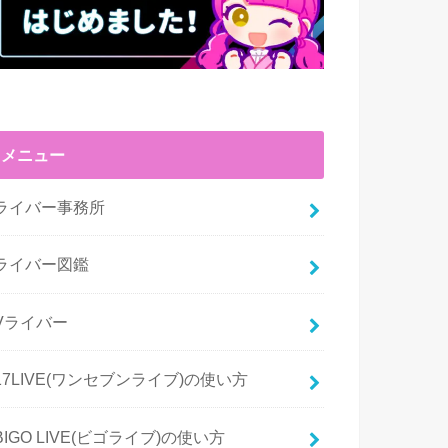
メニュー
ライバー事務所
ライバー図鑑
Vライバー
17LIVE(ワンセブンライブ)の使い方
BIGO LIVE(ビゴライブ)の使い方