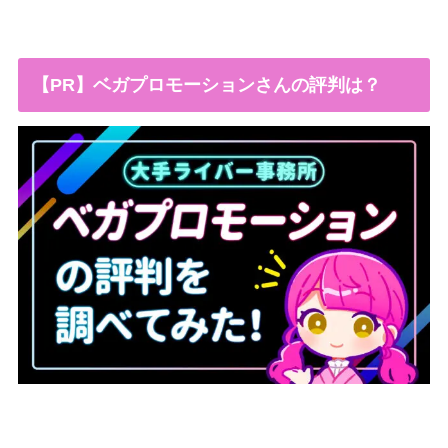
【PR】ベガプロモーションさんの評判は？