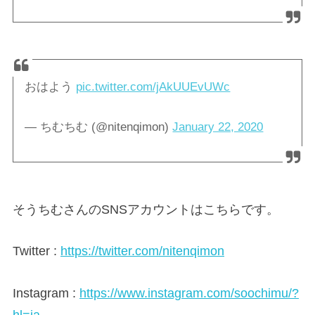
おはよう
pic.twitter.com/jAkUUEvUWc
— ちむちむ (@nitenqimon)
January 22, 2020
そうちむさんのSNSアカウントはこちらです。
Twitter :
https://twitter.com/nitenqimon
Instagram :
https://www.instagram.com/soochimu/?