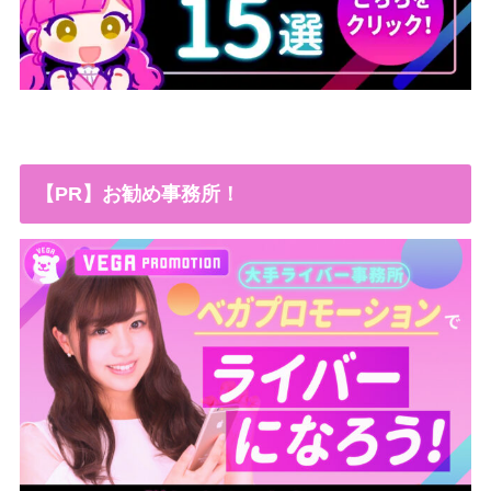
【PR】お勧め事務所！