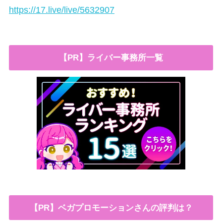
https://17.live/live/5632907
【PR】ライバー事務所一覧
【PR】ベガプロモーションさんの評判は？