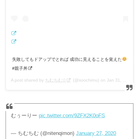
失敗してもドアップでとれば 成功に見えることを覚えた
#親子丼
A post shared by
ちむちむ✩
(@soochimu) on
Jan 31, 2020 at 6:45am PST
むぅーりー
pic.twitter.com/9ZFX2K0oFS
— ちむちむ (@nitenqimon)
January 27, 2020