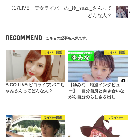
【17LIVE】美女ライバーの_鈴_suzu_さんって
どんな人？
RECOMMEND
こちらの記事も人気です。
ライバー図鑑
ライバー図鑑
BIGO LIVE(ビゴライブ)バニち
【ゆみな 特別インタビュ
ゃんさんってどんな人？
ー】 自分自身と向き合いな
がら自分のらしさを出し…
ライバー図鑑
Vライバー