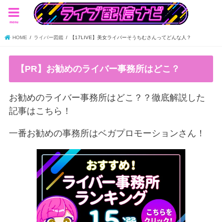
menu
HOME
ライバー図鑑
【17LIVE】美女ライバーそうちむさんってどんな人？
【PR】お勧めのライバー事務所はどこ？
お勧めのライバー事務所はどこ？？徹底解説した
記事はこちら！
一番お勧めの事務所はベガプロモーションさん！