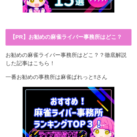
【PR】お勧めの麻雀ライバー事務所はどこ？
お勧めの麻雀ライバー事務所はどこ？？徹底解説
した記事はこちら！
一番お勧めの事務所は麻雀ぱれっと‼︎さん