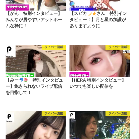
【がん 特別インタビュー】
【スピカ
さん 特別イン
みんなが居やすいアットホー
タビュー！】月と星の加護が
ムな枠に！
ありますように
ライバー図鑑
ライバー図鑑
【みー
特別インタビュ
【HERA 特別インタビュー】
ー】飽きられないライブ配信
いつでも楽しい配信を
を目指して！
ライバー図鑑
ライバー図鑑