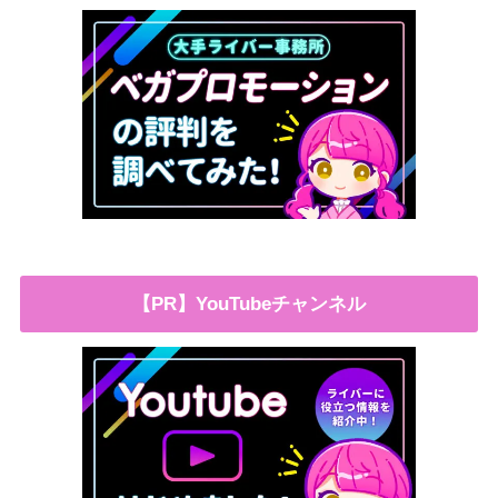
【PR】YouTubeチャンネル