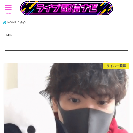
menu
HOME
タグ :
ライバー図鑑