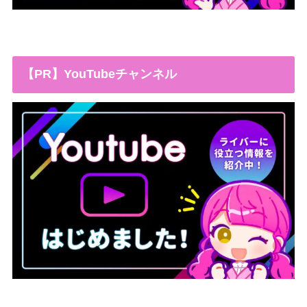
【PR】YouTubeチャンネル