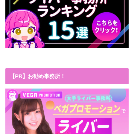
【PR】お勧め事務所！