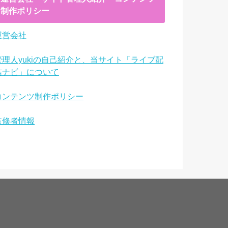
制作ポリシー
運営会社
管理人yukiの自己紹介と、当サイト「ライブ配
信ナビ」について
コンテンツ制作ポリシー
監修者情報