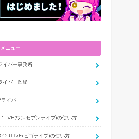
メニュー
ライバー事務所
ライバー図鑑
Vライバー
17LIVE(ワンセブンライブ)の使い方
BIGO LIVE(ビゴライブ)の使い方