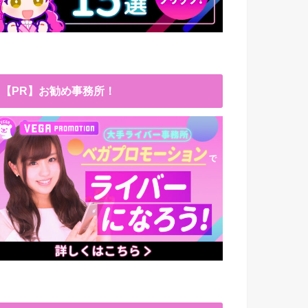
【PR】お勧め事務所！