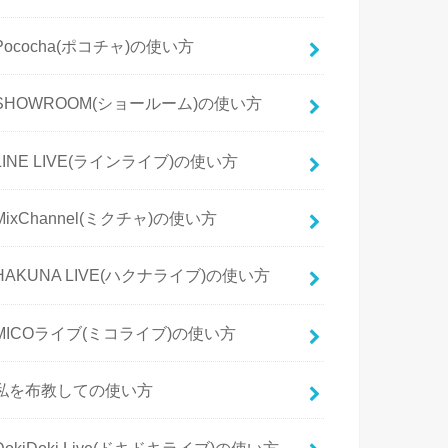
Pococha(ポコチャ)の使い方
SHOWROOM(ショールーム)の使い方
LINE LIVE(ラインライブ)の使い方
MixChannel(ミクチャ)の使い方
HAKUNA LIVE(ハクナライブ)の使い方
MICOライブ(ミコライブ)の使い方
私を布教しての使い方
DokiDoki Live(ドキドキライブ)の使い方