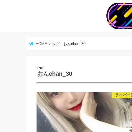
HOME
タグ : おんchan_30
おんchan_30
ライバー