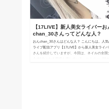
【17LIVE】新人美女ライバーお
chan_30さんってどんな人？
おんchan_30さんはどんな人？ こんにちは。人気
ライブ配信アプリ【17LIVE】から新人美女ライ
さんを紹介していますが、今回は、ネイルの全国
会で6位となる実績を残している、おんchan_30
を紹介していき…