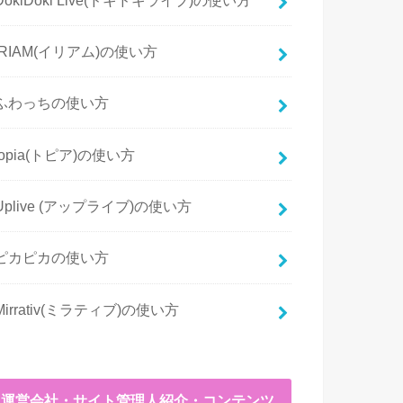
IRIAM(イリアム)の使い方
ふわっちの使い方
topia(トピア)の使い方
Uplive (アップライブ)の使い方
ピカピカの使い方
Mirrativ(ミラティブ)の使い方
運営会社・サイト管理人紹介・コンテンツ