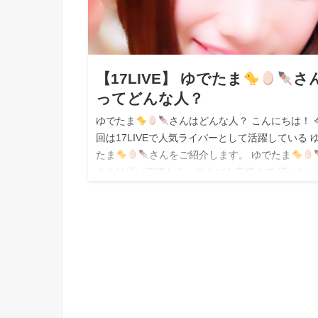
【17LIVE】 ゆでたま
さ
ってどんな人？
ゆでたま
さんはどんな人？ こんにちは！ 
回は17LIVEで人気ライバーとして活躍している 
たま
さんをご紹介します。 ゆでたま
さんは幼い表情から、大人びた表情まで 様々な一
を見せてくれるライバーさ…