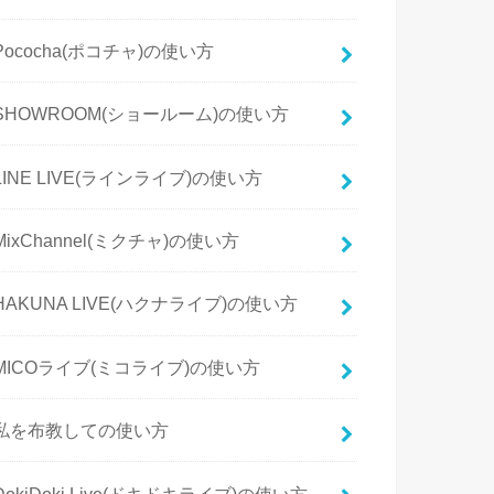
Pococha(ポコチャ)の使い方
SHOWROOM(ショールーム)の使い方
LINE LIVE(ラインライブ)の使い方
MixChannel(ミクチャ)の使い方
HAKUNA LIVE(ハクナライブ)の使い方
MICOライブ(ミコライブ)の使い方
私を布教しての使い方
DokiDoki Live(ドキドキライブ)の使い方