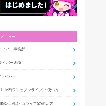
メニュー
ライバー事務所
ライバー図鑑
Vライバー
17LIVE(ワンセブンライブ)の使い方
BIGO LIVE(ビゴライブ)の使い方