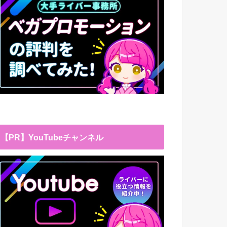
【PR】YouTubeチャンネル