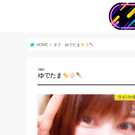
HOME
タグ : ゆでたま
ゆでたま
ライバー