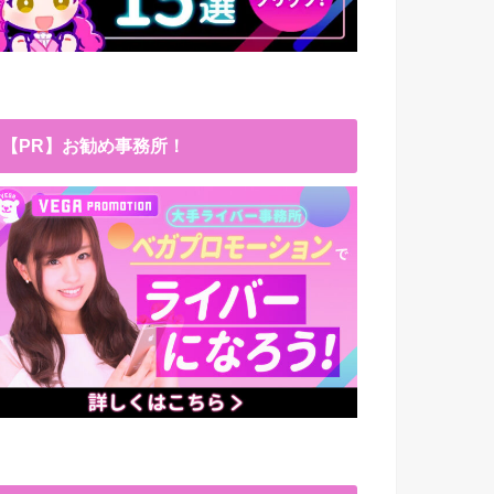
【PR】お勧め事務所！