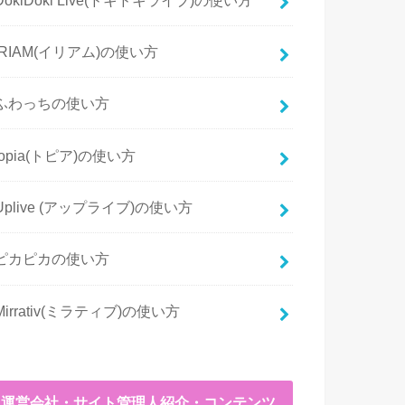
IRIAM(イリアム)の使い方
ふわっちの使い方
topia(トピア)の使い方
Uplive (アップライブ)の使い方
ピカピカの使い方
Mirrativ(ミラティブ)の使い方
運営会社・サイト管理人紹介・コンテンツ