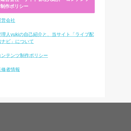
制作ポリシー
運営会社
管理人yukiの自己紹介と、当サイト「ライブ配
信ナビ」について
コンテンツ制作ポリシー
監修者情報