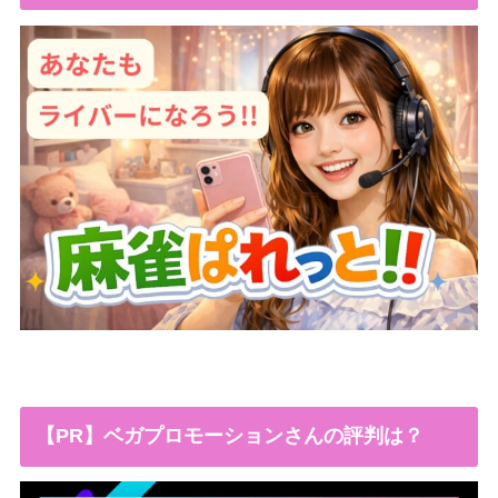
【PR】ベガプロモーションさんの評判は？