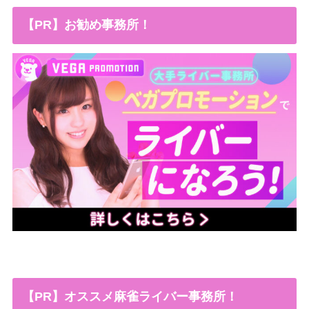
【PR】お勧め事務所！
【PR】オススメ麻雀ライバー事務所！