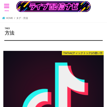
menu
HOME
タグ : 方法
方法
TikTok(ティックトック)の使い方