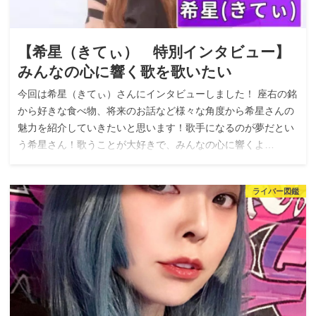
【希星（きてぃ） 特別インタビュー】
みんなの心に響く歌を歌いたい
今回は希星（きてぃ）さんにインタビューしました！ 座右の銘
から好きな食べ物、将来のお話など様々な角度から希星さんの
魅力を紹介していきたいと思います！歌手になるのが夢だとい
う希星さん！歌うことが大好きで、みんなの心に響くよ…
ライバー図鑑