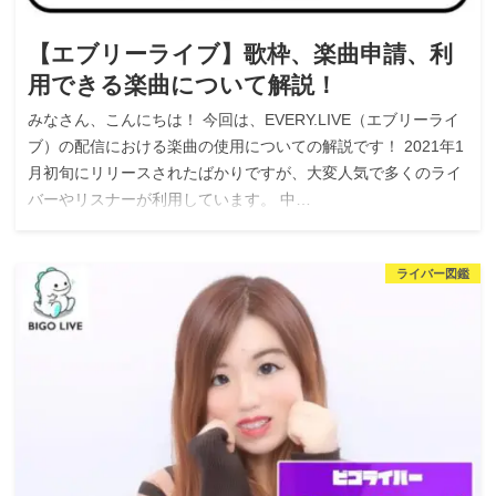
【エブリーライブ】歌枠、楽曲申請、利
用できる楽曲について解説！
みなさん、こんにちは！ 今回は、EVERY.LIVE（エブリーライ
ブ）の配信における楽曲の使用についての解説です！ 2021年1
月初旬にリリースされたばかりですが、大変人気で多くのライ
バーやリスナーが利用しています。 中…
ライバー図鑑