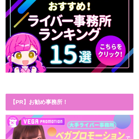
【PR】お勧め事務所！