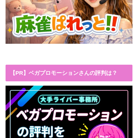
【PR】ベガプロモーションさんの評判は？