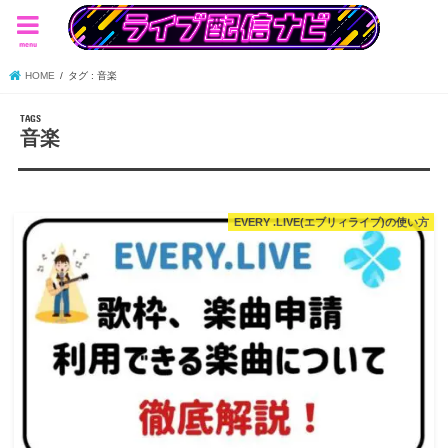
menu
HOME
タグ : 音楽
音楽
EVERY .LIVE(エブリィライブ)の使い方