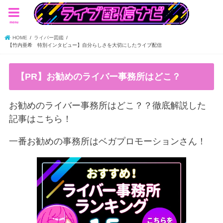
menu
HOME
ライバー図鑑
【竹内亜希 特別インタビュー】自分らしさを大切にしたライブ配信
【PR】お勧めのライバー事務所はどこ？
お勧めのライバー事務所はどこ？？徹底解説した
記事はこちら！
一番お勧めの事務所はベガプロモーションさん！