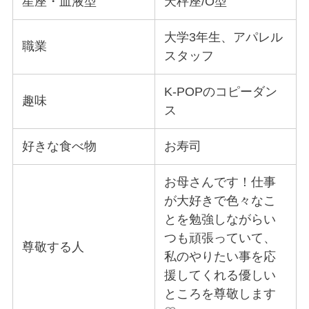
星座・血液型
天秤座/O型
大学3年生、アパレル
職業
スタッフ
K-POPのコピーダン
趣味
ス
好きな食べ物
お寿司
お母さんです！仕事
が大好きで色々なこ
とを勉強しながらい
つも頑張っていて、
尊敬する人
私のやりたい事を応
援してくれる優しい
ところを尊敬します