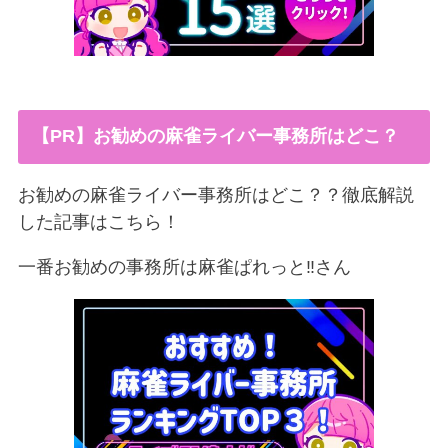
【PR】お勧めの麻雀ライバー事務所はどこ？
お勧めの麻雀ライバー事務所はどこ？？徹底解説
した記事はこちら！
一番お勧めの事務所は麻雀ぱれっと‼︎さん