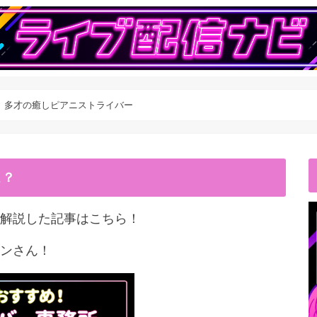
】多才の癒しピアニストライバー
こ？
解説した記事はこちら！
ンさん！