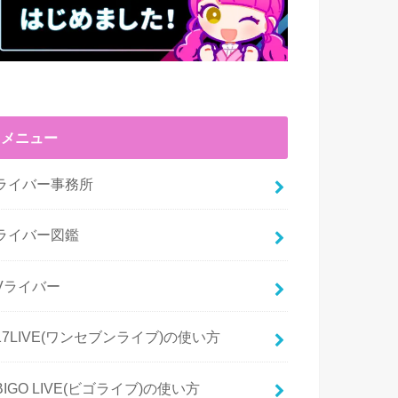
メニュー
ライバー事務所
ライバー図鑑
Vライバー
17LIVE(ワンセブンライブ)の使い方
BIGO LIVE(ビゴライブ)の使い方