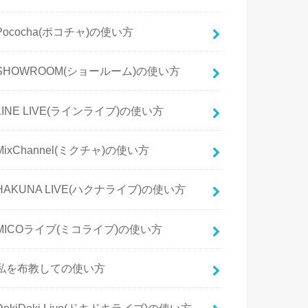
Pococha(ポコチャ)の使い方
SHOWROOM(ショールーム)の使い方
LINE LIVE(ラインライブ)の使い方
MixChannel(ミクチャ)の使い方
HAKUNA LIVE(ハクナライブ)の使い方
MICOライブ(ミコライブ)の使い方
私を布教しての使い方
DokiDoki Live(ドキドキライブ)の使い方