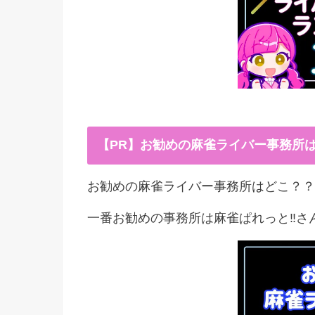
【PR】お勧めの麻雀ライバー事務所
お勧めの麻雀ライバー事務所はどこ？？
一番お勧めの事務所は麻雀ぱれっと‼︎さ