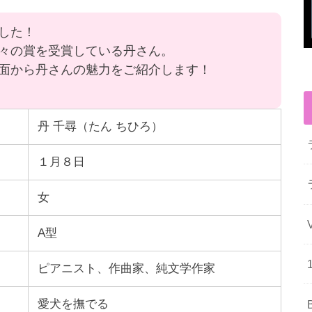
した！
々の賞を受賞している丹さん。
面から丹さんの魅力をご紹介します！
丹 千尋（たん ちひろ）
１月８日
女
A型
ピアニスト、作曲家、純文学作家
愛犬を撫でる