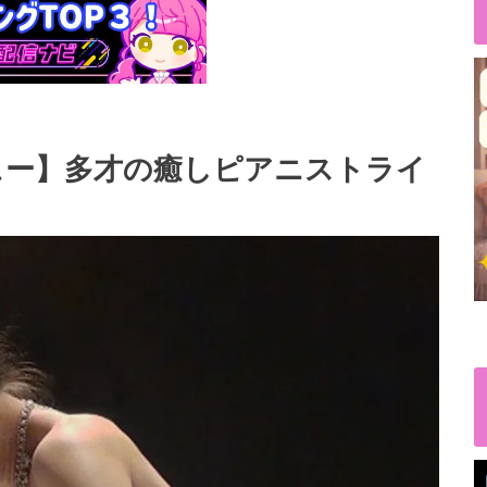
ュー】多才の癒しピアニストライ