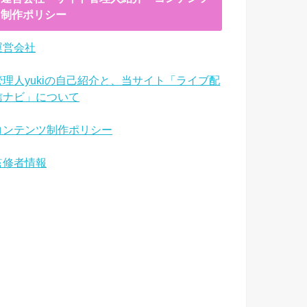
制作ポリシー
運営会社
管理人yukiの自己紹介と、当サイト「ライブ配
信ナビ」について
コンテンツ制作ポリシー
監修者情報