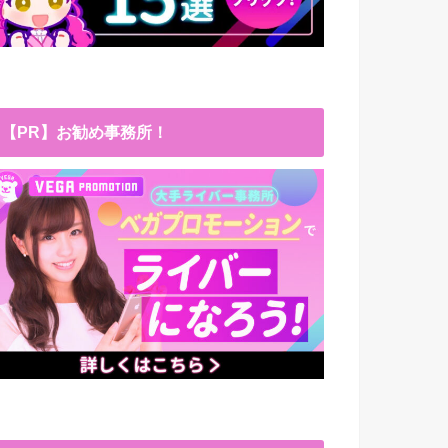
【PR】お勧め事務所！