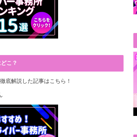
はどこ？
徹底解説した記事はこちら！
ん