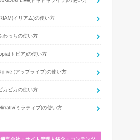
IRIAM(イリアム)の使い方
ふわっちの使い方
topia(トピア)の使い方
Uplive (アップライブ)の使い方
ピカピカの使い方
Mirrativ(ミラティブ)の使い方
運営会社・サイト管理人紹介・コンテンツ