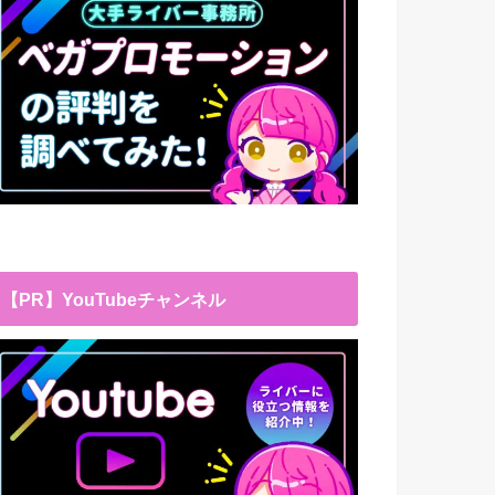
【PR】YouTubeチャンネル