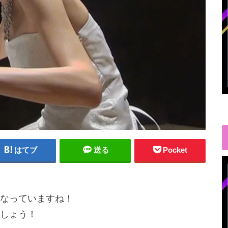
はてブ
送る
Pocket
なっていますね！
しょう！