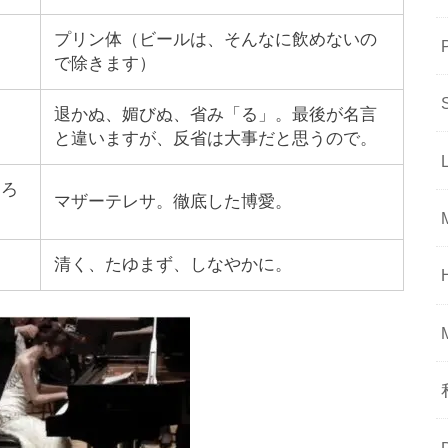
プリン体（ビールは、そんなに飲めないの
で除きます）
退かぬ、媚びぬ、省み「る」。最後が名言
と違いますが、反省は大事だと思うので。
ころ
マザーテレサ。徹底した博愛。
清く、たゆまず、しなやかに。