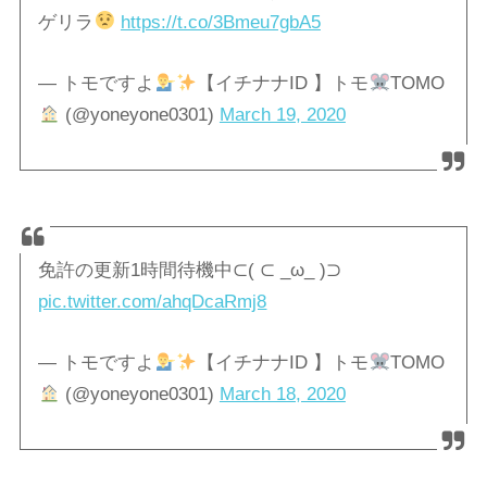
ゲリラ
https://t.co/3Bmeu7gbA5
— トモですよ
【イチナナID 】トモ
TOMO
(@yoneyone0301)
March 19, 2020
免許の更新1時間待機中⊂( ⊂ _ω_ )⊃
pic.twitter.com/ahqDcaRmj8
— トモですよ
【イチナナID 】トモ
TOMO
(@yoneyone0301)
March 18, 2020