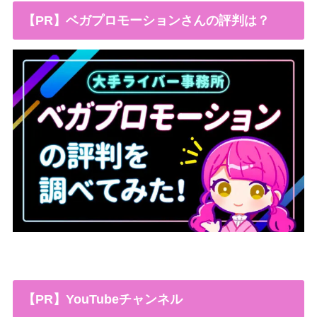
【PR】ベガプロモーションさんの評判は？
【PR】YouTubeチャンネル