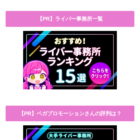
【PR】ライバー事務所一覧
【PR】ベガプロモーションさんの評判は？