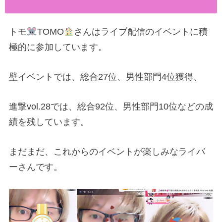
トモ
TOMO
さんはライブ配信のイベントに積
極的に参加しています。
壁イベントでは、総合27位、男性部門4位獲得、
進撃vol.28では、総合92位、男性部門10位などの成
績を残しています。
まだまだ、これからのイベントが楽しみなライバ
ーさんです。