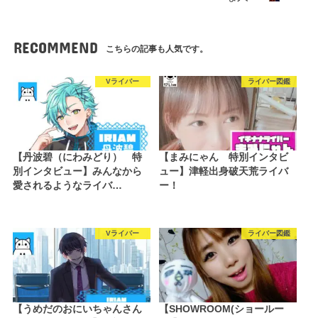
RECOMMEND
こちらの記事も人気です。
Vライバー
ライバー図鑑
【丹波碧（にわみどり） 特
【まみにゃん 特別インタビ
別インタビュー】みんなから
ュー】津軽出身破天荒ライバ
愛されるようなライバ…
ー！
Vライバー
ライバー図鑑
【うめだのおにいちゃんさん
【SHOWROOM(ショールー