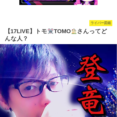
ライバー図鑑
【17LIVE】トモ
TOMO
さんってど
んな人？