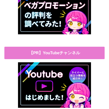
【PR】YouTubeチャンネル