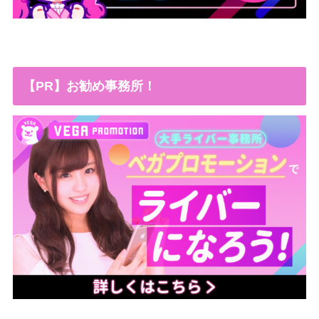
【PR】お勧め事務所！