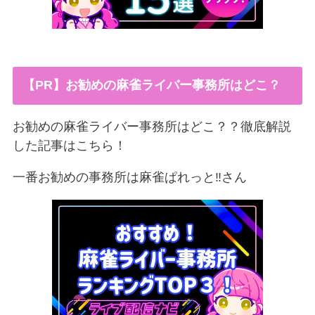
【PR】お勧めの麻雀ライバー事務所はどこ？
お勧めの麻雀ライバー事務所はどこ？？徹底解説
した記事はこちら！
一番お勧めの事務所は麻雀ぱれっと‼︎さん