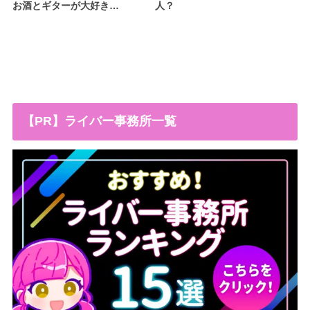
お酒とギターが大好き…
人？
【PR】ライバー事務所一覧