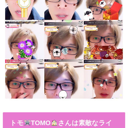
トモ
TOMO
さんは素敵なライ