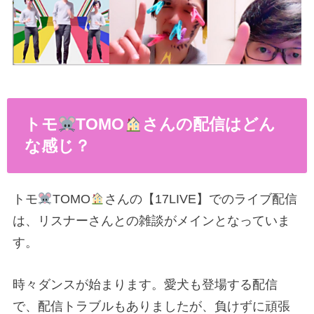
トモ
TOMO
さんの配信はどん
な感じ？
トモ
TOMO
さんの【17LIVE】でのライブ配信
は、リスナーさんとの雑談がメインとなっていま
す。
時々ダンスが始まります。愛犬も登場する配信
で、配信トラブルもありましたが、負けずに頑張