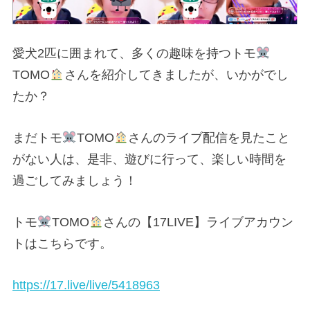
愛犬2匹に囲まれて、多くの趣味を持つトモ
TOMO
さんを紹介してきましたが、いかがでし
たか？
まだトモ
TOMO
さんのライブ配信を見たこと
がない人は、是非、遊びに行って、楽しい時間を
過ごしてみましょう！
トモ
TOMO
さんの【17LIVE】ライブアカウン
トはこちらです。
https://17.live/live/5418963