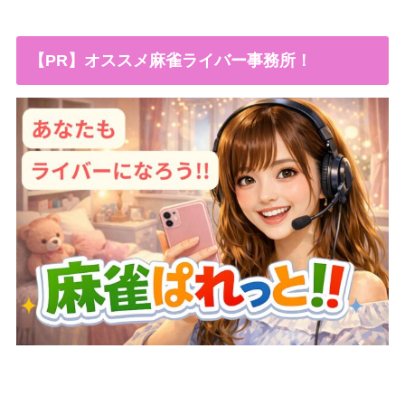
【PR】オススメ麻雀ライバー事務所！