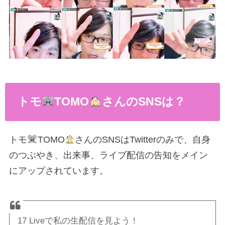
トモ
TOMO
さんのSNSは？
トモ
TOMO
さんのSNSはTwitterのみで、自身
のつぶやき、出来事、ライブ配信の告知をメイン
にアップされています。
17 Liveで私の生配信を見よう！