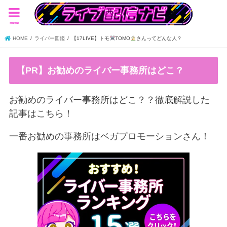
menu
HOME
ライバー図鑑
【17LIVE】トモ
TOMO
さんってどんな人？
【PR】お勧めのライバー事務所はどこ？
お勧めのライバー事務所はどこ？？徹底解説した
記事はこちら！
一番お勧めの事務所はベガプロモーションさん！