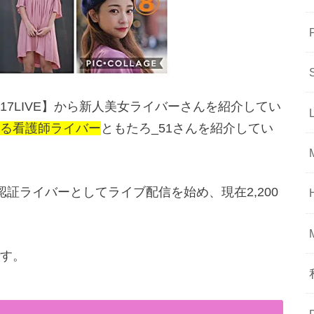
7LIVE】から新人美女ライバーさんを紹介してい
る看護師ライバー
ともたろ_51さんを紹介してい
ら認証ライバーとしてライブ配信を始め、現在2,200
す。