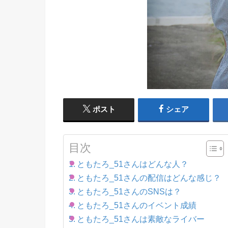
ポスト
シェア
目次
ともたろ_51さんはどんな人？
ともたろ_51さんの配信はどんな感じ？
ともたろ_51さんのSNSは？
ともたろ_51さんのイベント成績
ともたろ_51さんは素敵なライバー