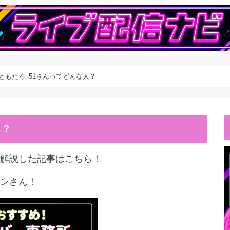
ーともたろ_51さんってどんな人？
こ？
解説した記事はこちら！
ンさん！