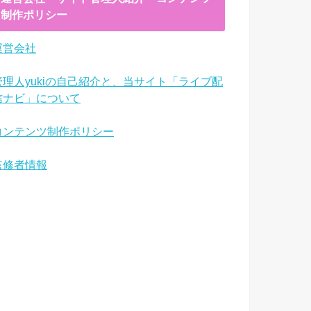
制作ポリシー
運営会社
管理人yukiの自己紹介と、当サイト「ライブ配
信ナビ」について
コンテンツ制作ポリシー
監修者情報