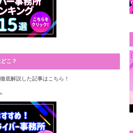
はどこ？
徹底解説した記事はこちら！
ん