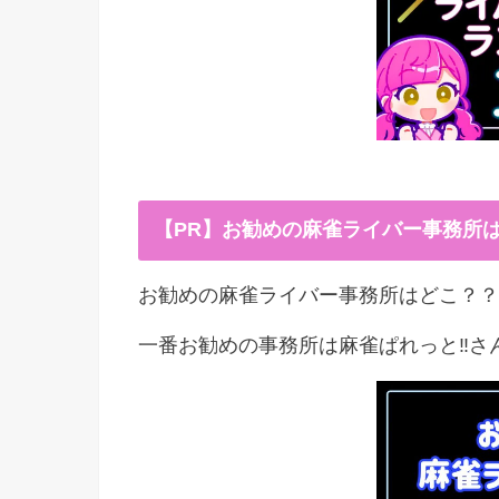
【PR】お勧めの麻雀ライバー事務所
お勧めの麻雀ライバー事務所はどこ？？
一番お勧めの事務所は麻雀ぱれっと‼︎さ