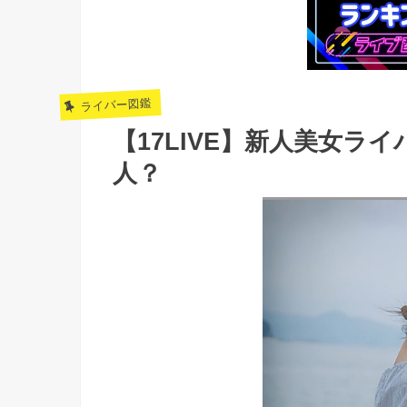
ライバー図鑑
【17LIVE】新人美女ラ
人？