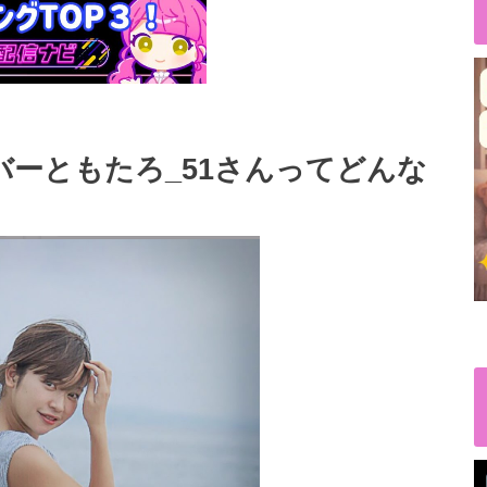
イバーともたろ_51さんってどんな