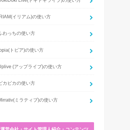
IRIAM(イリアム)の使い方
ふわっちの使い方
topia(トピア)の使い方
Uplive (アップライブ)の使い方
ピカピカの使い方
Mirrativ(ミラティブ)の使い方
運営会社・サイト管理人紹介・コンテンツ