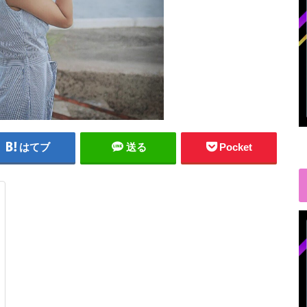
はてブ
送る
Pocket