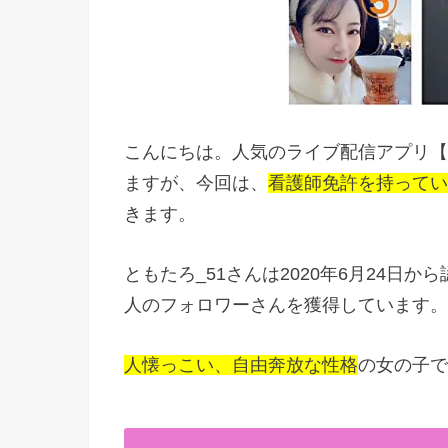
こんにちは。人気のライブ配信アプリ【1
ますが、今回は、
看護師免許を持ってい
きます。
ともたろ_51さんは2020年6月24日か
人のフォロワーさんを獲得しています。
人懐っこい、自由奔放な性格
の女の子で