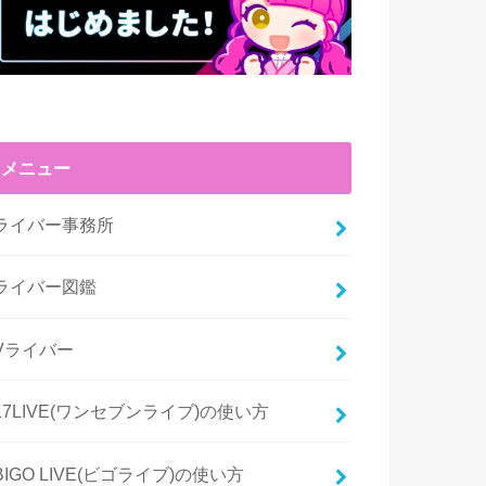
メニュー
ライバー事務所
ライバー図鑑
Vライバー
17LIVE(ワンセブンライブ)の使い方
BIGO LIVE(ビゴライブ)の使い方