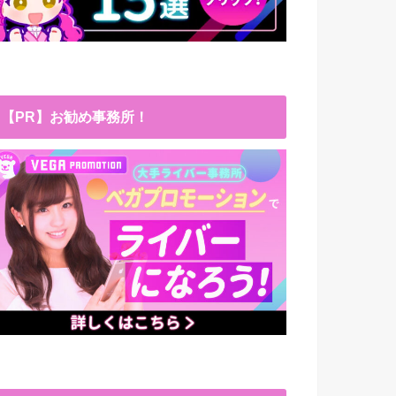
【PR】お勧め事務所！