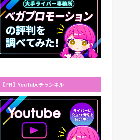
【PR】YouTubeチャンネル