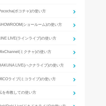
Pococha(ポコチャ)の使い方
SHOWROOM(ショールーム)の使い方
LINE LIVE(ラインライブ)の使い方
MixChannel(ミクチャ)の使い方
HAKUNA LIVE(ハクナライブ)の使い方
MICOライブ(ミコライブ)の使い方
私を布教しての使い方
DokiDoki Live(ドキドキライブ)の使い方