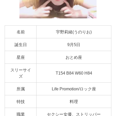
名前
宇野莉緒(うのりお)
誕生日
9月5日
星座
おとめ座
スリーサイ
T154 B84 W60 H84
ズ
所属
Life Promotion/ロック座
特技
料理
職業
セクシー女優、ストリッパー