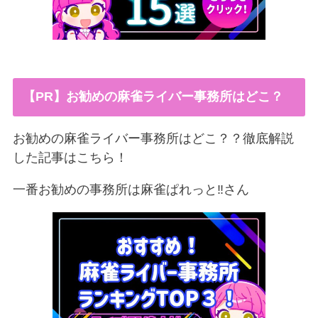
【PR】お勧めの麻雀ライバー事務所はどこ？
お勧めの麻雀ライバー事務所はどこ？？徹底解説
した記事はこちら！
一番お勧めの事務所は麻雀ぱれっと‼︎さん