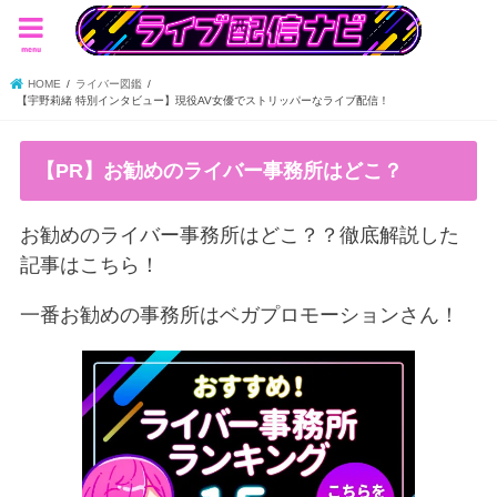
menu
HOME
ライバー図鑑
【宇野莉緒 特別インタビュー】現役AV女優でストリッパーなライブ配信！
【PR】お勧めのライバー事務所はどこ？
お勧めのライバー事務所はどこ？？徹底解説した
記事はこちら！
一番お勧めの事務所はベガプロモーションさん！