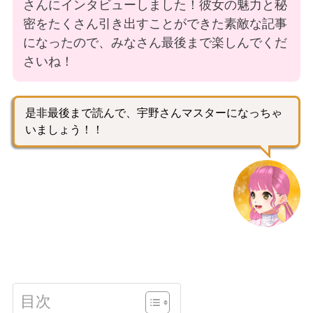
さんにインタビューしました！彼女の魅力と秘
密をたくさん引き出すことができた素敵な記事
になったので、みなさん最後まで楽しんでくだ
さいね！
是非最後まで読んで、宇野さんマスターになっちゃ
いましょう！！
目次