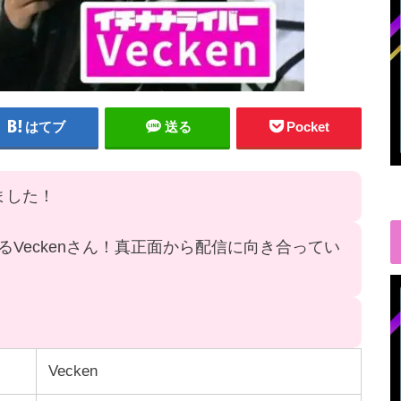
はてブ
送る
Pocket
ました！
Veckenさん！真正面から配信に向き合ってい
Vecken