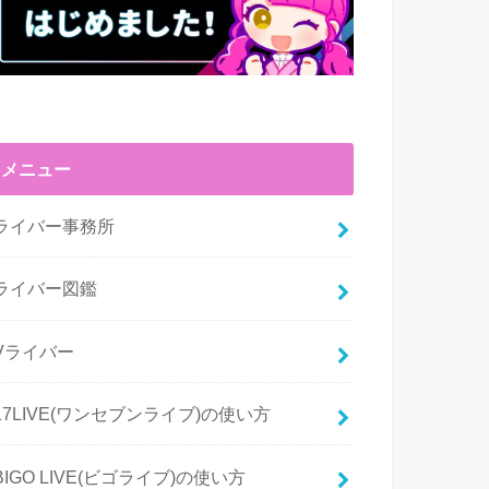
メニュー
ライバー事務所
ライバー図鑑
Vライバー
17LIVE(ワンセブンライブ)の使い方
BIGO LIVE(ビゴライブ)の使い方