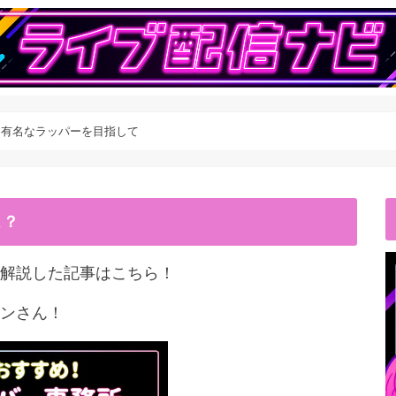
ー】有名なラッパーを目指して
こ？
解説した記事はこちら！
ンさん！