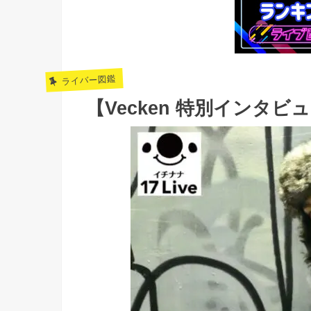
ライバー図鑑
【Vecken 特別インタ