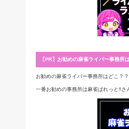
【PR】お勧めの麻雀ライバー事務所
お勧めの麻雀ライバー事務所はどこ？？
一番お勧めの事務所は麻雀ぱれっと‼︎さ