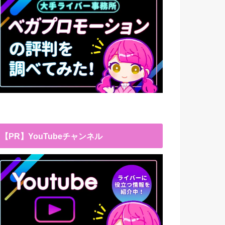
【PR】YouTubeチャンネル