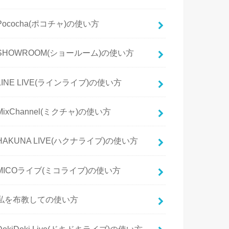
Pococha(ポコチャ)の使い方
SHOWROOM(ショールーム)の使い方
LINE LIVE(ラインライブ)の使い方
MixChannel(ミクチャ)の使い方
HAKUNA LIVE(ハクナライブ)の使い方
MICOライブ(ミコライブ)の使い方
私を布教しての使い方
DokiDoki Live(ドキドキライブ)の使い方