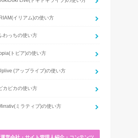
IRIAM(イリアム)の使い方
ふわっちの使い方
topia(トピア)の使い方
Uplive (アップライブ)の使い方
ピカピカの使い方
Mirrativ(ミラティブ)の使い方
運営会社・サイト管理人紹介・コンテンツ