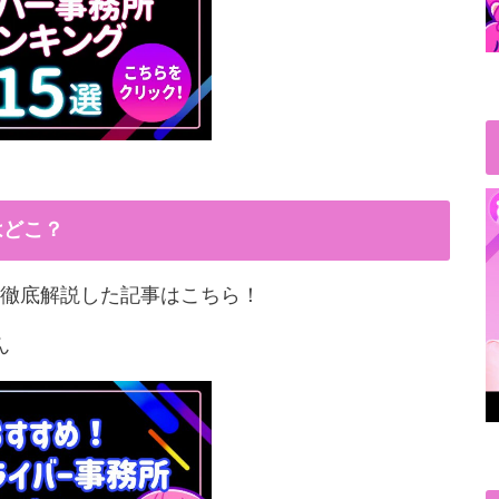
はどこ？
徹底解説した記事はこちら！
ん