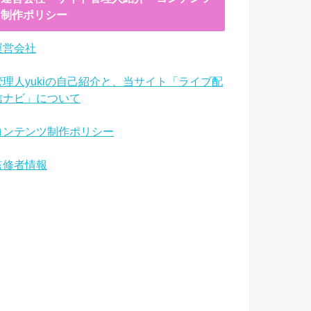
制作ポリシー
運営会社
管理人yukiの自己紹介と、当サイト「ライブ配
信ナビ」について
コンテンツ制作ポリシー
監修者情報