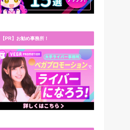
【PR】お勧め事務所！