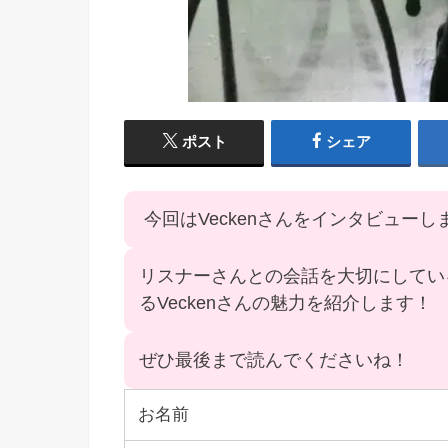
ポスト
シェア
今回はVeckenさんをインタビューし
リスナーさんとの会話を大切にしている
るVeckenさんの魅力を紹介します！
ぜひ最後まで読んでくださいね！
お名前