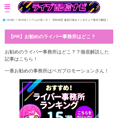
menu
HOME
IRIAM(イリアム)の使い方
【IRIAM】違反行為をインタビュー形式で解説！
【PR】お勧めのライバー事務所はどこ？
お勧めのライバー事務所はどこ？？徹底解説した
記事はこちら！
一番お勧めの事務所はベガプロモーションさん！