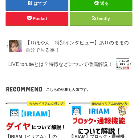
はてブ
送る
Pocket
feedly
【りほやん 特別インタビュー】ありのままの
自分で居る事！
LIVE torutteとは？特徴などについて徹底解説！
RECOMMEND
こちらの記事も人気です。
IRIAM(イリアム)の使い方
IRIAM(イリアム)の使い方
【IRIAM（イリアム）】の
【IRIAM】ブロック・通報機