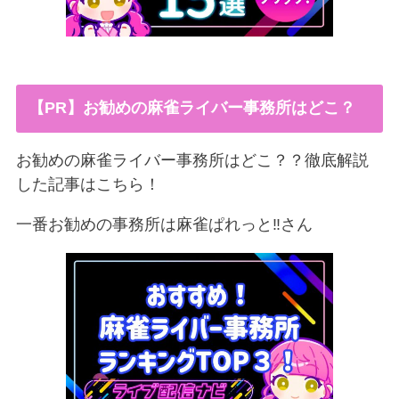
【PR】お勧めの麻雀ライバー事務所はどこ？
お勧めの麻雀ライバー事務所はどこ？？徹底解説
した記事はこちら！
一番お勧めの事務所は麻雀ぱれっと‼︎さん