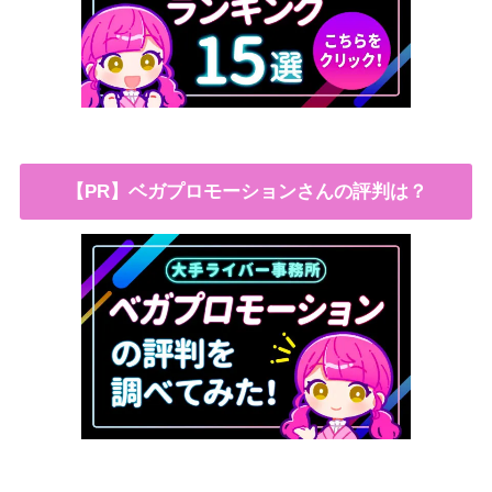
【PR】ベガプロモーションさんの評判は？