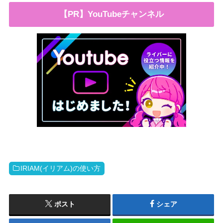
【PR】YouTubeチャンネル
IRIAM(イリアム)の使い方
ポスト
シェア