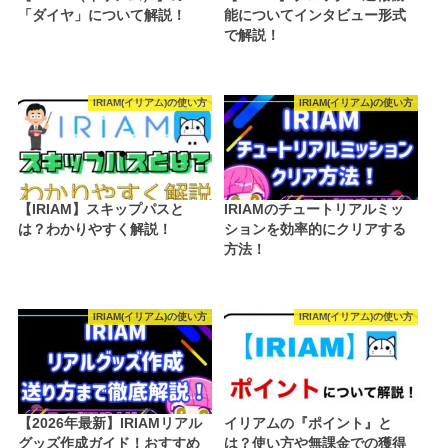
「ダイヤ」について解説！
能についてインタビュー形式
で解説！
IRIAM(イリアム)の使い方
IRIAM(イリアム)の使い方
【IRIAM】スキップパスと
IRIAMのチュートリアルミッ
は？わかりやすく解説！
ションを効率的にクリアする
方法！
IRIAM(イリアム)の使い方
IRIAM(イリアム)の使い方
【2026年最新】IRIAMリアル
イリアムの『ポイント』と
グッズ作成ガイド！おすすめ
は？使い方や無課金での獲得