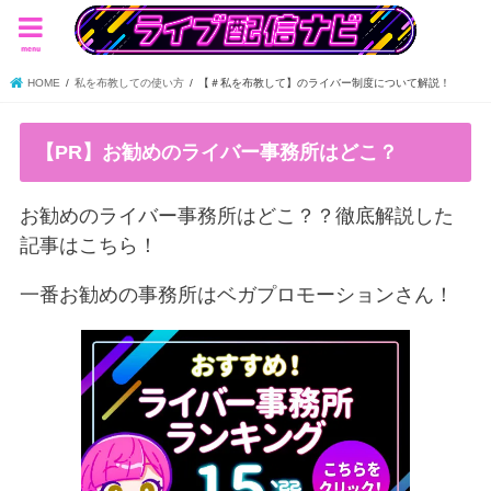
menu
HOME
私を布教しての使い方
【＃私を布教して】のライバー制度について解説！
【PR】お勧めのライバー事務所はどこ？
お勧めのライバー事務所はどこ？？徹底解説した
記事はこちら！
一番お勧めの事務所はベガプロモーションさん！