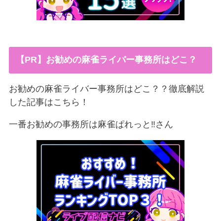
【PR】お勧めの麻雀ライバー事務所はどこ？
お勧めの麻雀ライバー事務所はどこ？？徹底解説
した記事はこちら！
一番お勧めの事務所は麻雀ぱれっと‼︎さん