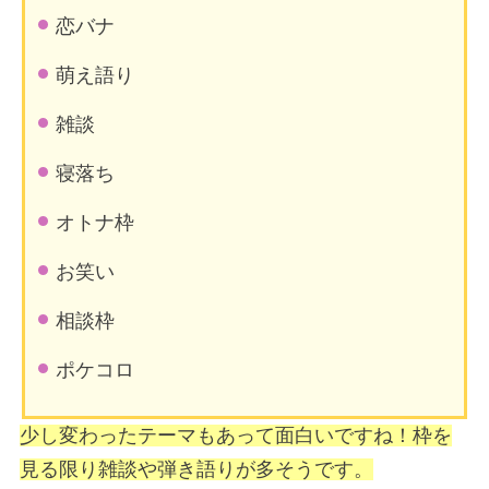
恋バナ
萌え語り
雑談
寝落ち
オトナ枠
お笑い
相談枠
ポケコロ
少し変わったテーマもあって面白いですね！枠を
見る限り雑談や弾き語りが多そうです。