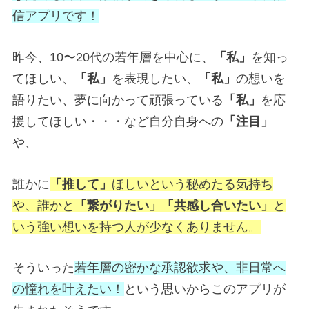
信アプリです！
昨今、10〜20代の若年層を中心に、
「私」
を知っ
てほしい、
「私」
を表現したい、
「私」
の想いを
語りたい、夢に向かって頑張っている
「私」
を応
援してほしい・・・など自分自身への
「注目」
や、
誰かに
「推して」
ほしいという秘めたる気持ち
や、誰かと
「繋がりたい」「共感し合いたい」
と
いう強い想いを持つ人が少なくありません。
そういった
若年層の密かな承認欲求や、非日常へ
の憧れを叶えたい！
という思いからこのアプリが