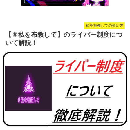
私を布教しての使い方
【＃私を布教して】のライバー制度につ
いて解説！