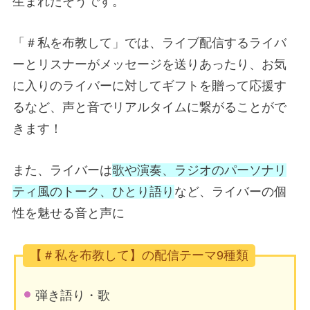
生まれたそうです。
「＃私を布教して」では、ライブ配信するライバ
ーとリスナーがメッセージを送りあったり、お気
に入りのライバーに対してギフトを贈って応援す
るなど、声と音でリアルタイムに繋がることがで
きます！
また、ライバーは
歌や演奏、ラジオのパーソナリ
ティ風のトーク、ひとり語り
など、ライバーの個
性を魅せる音と声に
【＃私を布教して】の配信テーマ9種類
弾き語り・歌