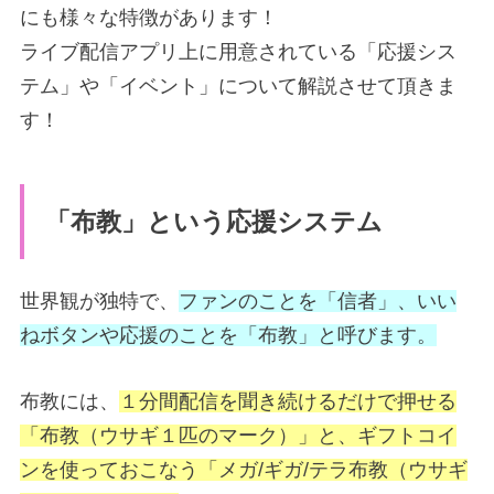
にも様々な特徴があります！
ライブ配信アプリ上に用意されている「応援シス
テム」や「イベント」について解説させて頂きま
す！
「布教」という応援システム
世界観が独特で、
ファンのことを「信者」、いい
ねボタンや応援のことを「布教」と呼びます。
布教には、
１分間配信を聞き続けるだけで押せる
「布教（ウサギ１匹のマーク）」と、ギフトコイ
ンを使っておこなう「メガ/ギガ/テラ布教（ウサギ