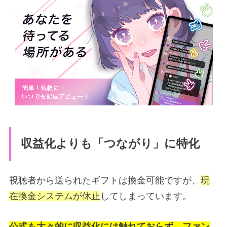
収益化よりも「つながり」に特化
視聴者から送られたギフトは換金可能ですが、
現
在換金システムが休止
してしまっています。
公式も大々的に収益化には触れておらず、ファン