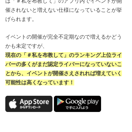
は「＃私を布教して」のアプリ内でイベントが開
催されないと増えない仕様になっていることが挙
げられます。
イベントの開催が完全不定期なので増えるかどう
かも未定ですが、
現在の「＃私を布教して」のランキング上位ライ
バーの多くがまだ認定ライバーになっていないこ
とから、イベントが開催さえされれば増えていく
可能性は高くなっています！