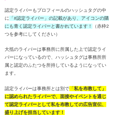
認定ライバーもプロフィールのハッシュタグの中
に
「#認定ライバー」の記載があり、アイコンの隣
にも青く認定ライバーと書かれています！
（赤枠2
つを参考にしてください）
大抵のライバーは事務所に所属した上で認定ライ
バーになっているので、ハッシュタグは事務所所
属と認定のふたつを所持しているようになってい
ます。
認定ライバーは事務所とは別で
「
私を布教して」
に認められたライバーで、面接やイベントを通じ
て認定ライバーとして私を布教しての広告宣伝、
盛り上げを担当しています！