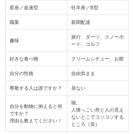
星座／血液型
牡羊座／B型
職業
新聞配達
旅行、ダーツ、スノーボ
趣味
ード、ゴルフ
好きな食べ物
クリームシチュー、お餅
自分の性格
自由気まま
尊敬する人は誰ですか？
居ない
猫。
自分を動物に例えると何
人懐っこい所と人の見え
ですか？
ないとこでコソコソする
理由も教えてください！
ところ（笑）