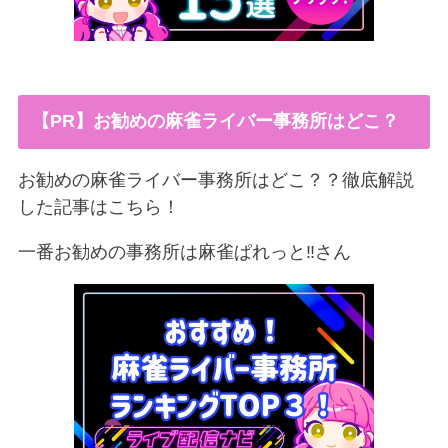
【PR】お勧めの麻雀ライバー事務所はどこ？
お勧めの麻雀ライバー事務所はどこ？？徹底解説
した記事はこちら！
一番お勧めの事務所は麻雀ぱれっと‼︎さん