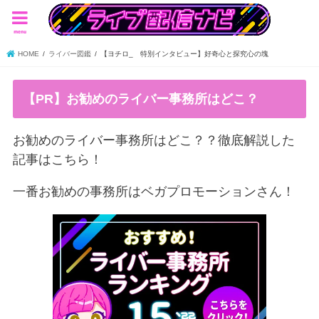
menu
HOME
ライバー図鑑
【ヨチロ_ 特別インタビュー】好奇心と探究心の塊
【PR】お勧めのライバー事務所はどこ？
お勧めのライバー事務所はどこ？？徹底解説した
記事はこちら！
一番お勧めの事務所はベガプロモーションさん！