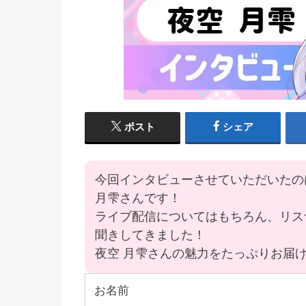
ポスト
シェア
今回インタビューさせていただいたの
月雫さんです！
ライブ配信についてはもちろん、リス
聞きしてきました！
夜空 月雫さんの魅力をたっぷりお届
お名前