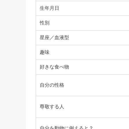
生年月日
性別
星座／血液型
趣味
好きな食べ物
自分の性格
尊敬する人
自分を動物に例えると？