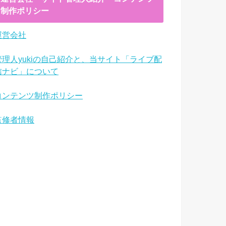
制作ポリシー
運営会社
管理人yukiの自己紹介と、当サイト「ライブ配
信ナビ」について
コンテンツ制作ポリシー
監修者情報