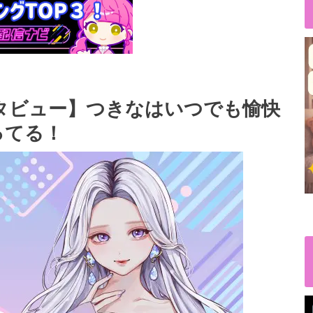
タビュー】つきなはいつでも愉快
ってる！