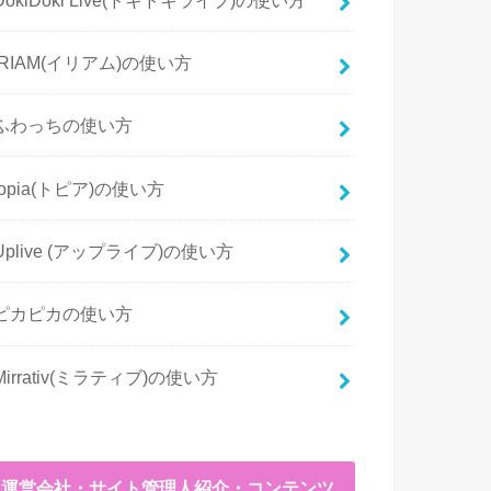
IRIAM(イリアム)の使い方
ふわっちの使い方
topia(トピア)の使い方
Uplive (アップライブ)の使い方
ピカピカの使い方
Mirrativ(ミラティブ)の使い方
運営会社・サイト管理人紹介・コンテンツ