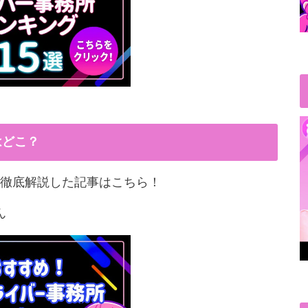
はどこ？
徹底解説した記事はこちら！
ん