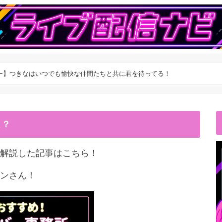
ー】つきなはいつでも愉快な仲間たちと共に君を待ってる！
こ？
解説した記事はこちら！
ンさん！