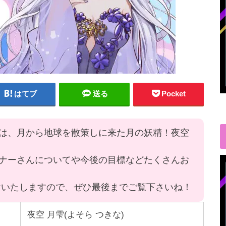
はてブ
送る
Pocket
は、月から地球を散策しに来た月の妖精！夜空
ナーさんについてや今後の目標などたくさんお
けいたしますので、ぜひ最後までご覧下さいね！
夜空 月雫(よそら つきな)