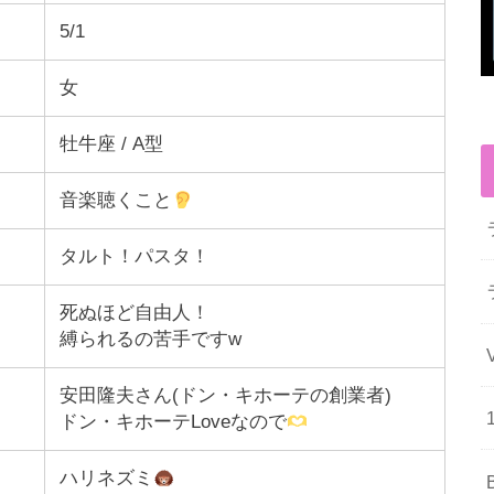
5/1
女
牡牛座 / A型
音楽聴くこと
タルト！パスタ！
死ぬほど自由人！
縛られるの苦手ですw
安田隆夫さん(ドン・キホーテの創業者)
ドン・キホーテLoveなので
ハリネズミ