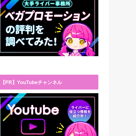
【PR】YouTubeチャンネル