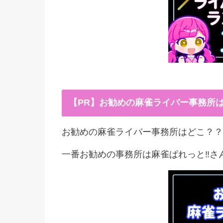
【PR】お勧めの麻雀ライバー事務所
お勧めの麻雀ライバー事務所はどこ？？
一番お勧めの事務所は麻雀ぱれっと‼︎さ