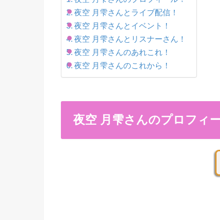
夜空 月雫さんとライブ配信！
夜空 月雫さんとイベント！
夜空 月雫さんとリスナーさん！
夜空 月雫さんのあれこれ！
夜空 月雫さんのこれから！
夜空 月雫さんのプロフィ