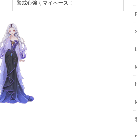
警戒心強くマイペース！