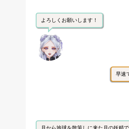
よろしくお願いします！
早速
月から地球を散策しに来た月の妖精で