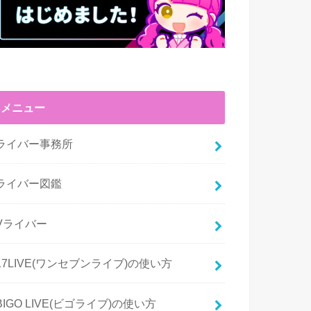
メニュー
ライバー事務所
ライバー図鑑
Vライバー
17LIVE(ワンセブンライブ)の使い方
BIGO LIVE(ビゴライブ)の使い方