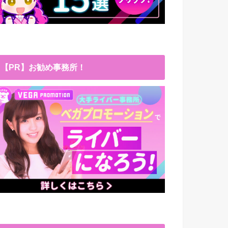
【PR】お勧め事務所！