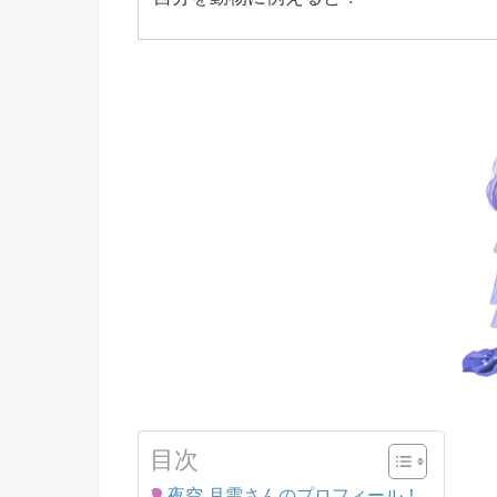
目次
夜空 月雫さんのプロフィール！