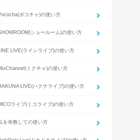
Pococha(ポコチャ)の使い方
SHOWROOM(ショールーム)の使い方
LINE LIVE(ラインライブ)の使い方
MixChannel(ミクチャ)の使い方
HAKUNA LIVE(ハクナライブ)の使い方
MICOライブ(ミコライブ)の使い方
私を布教しての使い方
DokiDoki Live(ドキドキライブ)の使い方