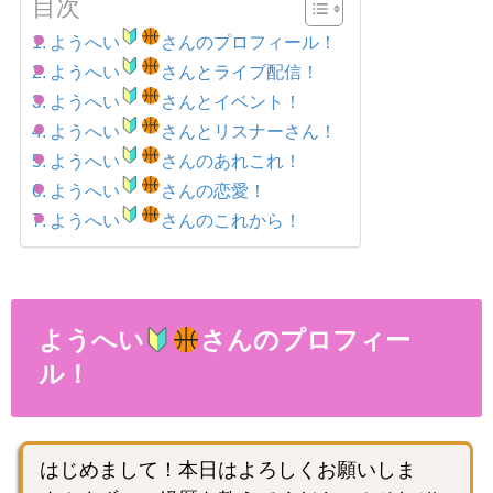
目次
ようへい
さんのプロフィール！
ようへい
さんとライブ配信！
ようへい
さんとイベント！
ようへい
さんとリスナーさん！
ようへい
さんのあれこれ！
ようへい
さんの恋愛！
ようへい
さんのこれから！
ようへい
さんのプロフィー
ル！
はじめまして！本日はよろしくお願いしま