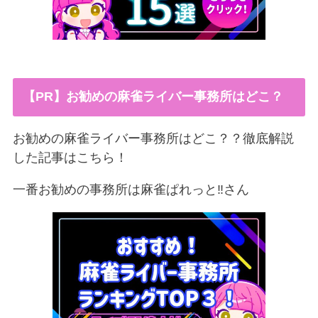
【PR】お勧めの麻雀ライバー事務所はどこ？
お勧めの麻雀ライバー事務所はどこ？？徹底解説
した記事はこちら！
一番お勧めの事務所は麻雀ぱれっと‼︎さん