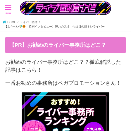
menu
HOME
ライバー図鑑
【ようへい
特別インタビュー】努力の天才！今注目の筋トレライバー
【PR】お勧めのライバー事務所はどこ？
お勧めのライバー事務所はどこ？？徹底解説した
記事はこちら！
一番お勧めの事務所はベガプロモーションさん！