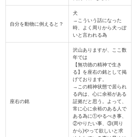
犬
→こういう話になった
自分を動物に例えると？
時、よく周りから犬っぽ
いと言われる為
沢山ありますが、ここ数
年では
【無功徳の精神で生き
る】を座右の銘として掲
げております。
→この精神状態で居られ
る内は、心に余裕がある
座右の銘
証拠だと思う。よって、
常に心に余裕のある人で
ある為に①やるべき事、
②やりたい事、③(周り
から)やって欲しいと求