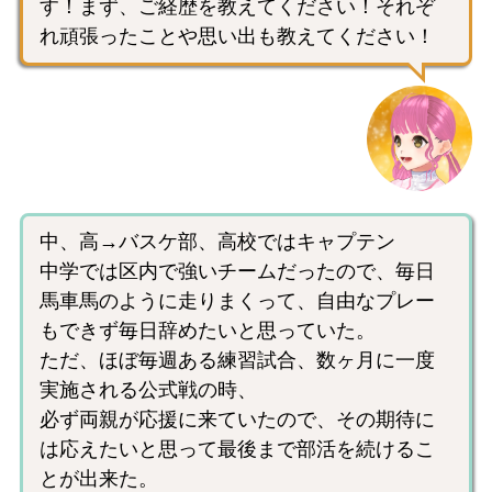
す！まず、ご経歴を教えてください！それぞ
れ頑張ったことや思い出も教えてください！
中、高→バスケ部、高校ではキャプテン
中学では区内で強いチームだったので、毎日
馬車馬のように走りまくって、自由なプレー
もできず毎日辞めたいと思っていた。
ただ、ほぼ毎週ある練習試合、数ヶ月に一度
実施される公式戦の時、
必ず両親が応援に来ていたので、その期待に
は応えたいと思って最後まで部活を続けるこ
とが出来た。