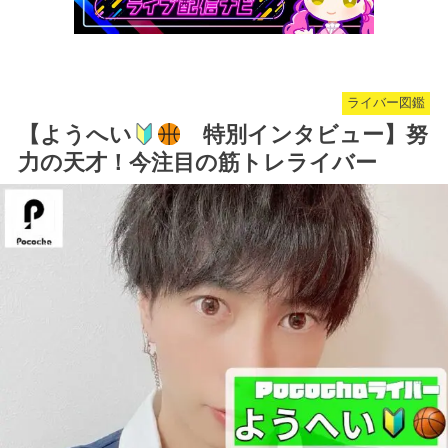
ライバー図鑑
【ようへい
特別インタビュー】努
力の天才！今注目の筋トレライバー